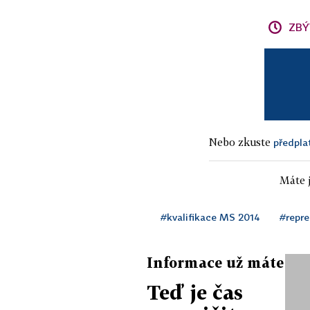
ZBÝ
Nebo zkuste
předpla
Máte j
#kvalifikace MS 2014
#repr
Informace už máte
Teď je čas