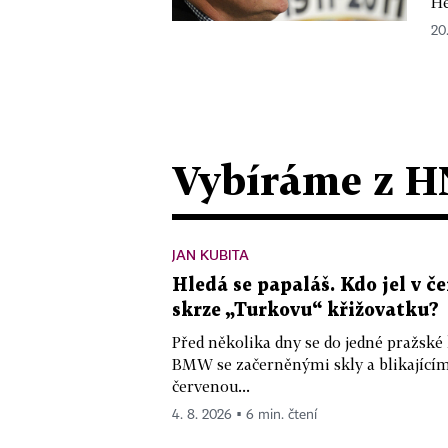
He
20
Vybíráme z H
JAN KUBITA
Hledá se papaláš. Kdo jel v
skrze „Turkovu“ křižovatku?
Před několika dny se do jedné pražské
BMW se začerněnými skly a blikající
červenou...
4. 8. 2026 ▪ 6 min. čtení