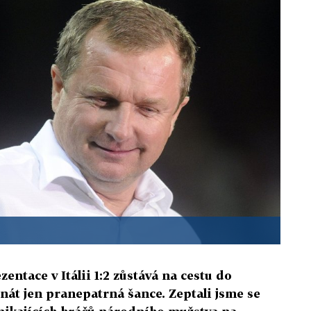
entace v Itálii 1:2 zůstává na cestu do
nát jen pranepatrná šance. Zeptali jsme se