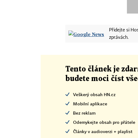
Přidejte si H
zprávách.
Tento článek
je
zdar
budete moci číst vš
Veškerý obsah HN.cz
Mobilní aplikace
Bez reklam
Odemykejte obsah pro přátele
Články v audioverzi + playlist