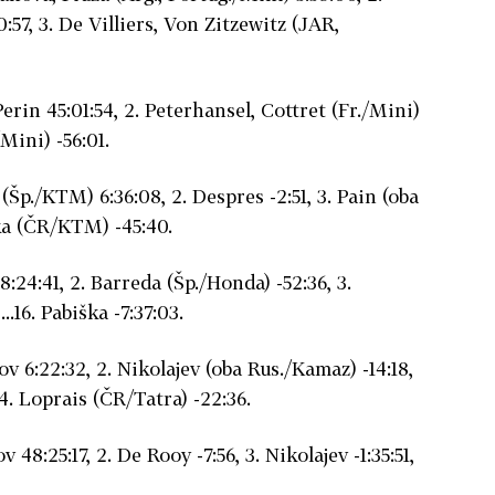
0:57, 3. De Villiers, Von Zitzewitz (JAR,
erin 45:01:54, 2. Peterhansel, Cottret (Fr./Mini)
/Mini) -56:01.
(Šp./KTM) 6:36:08, 2. Despres -2:51, 3. Pain (oba
ška (ČR/KTM) -45:40.
:24:41, 2. Barreda (Šp./Honda) -52:36, 3.
.16. Pabiška -7:37:03.
v 6:22:32, 2. Nikolajev (oba Rus./Kamaz) -14:18,
 4. Loprais (ČR/Tatra) -22:36.
 48:25:17, 2. De Rooy -7:56, 3. Nikolajev -1:35:51,