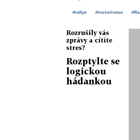
#rallye
#motorismus
#Ra
Rozrušily vás
zprávy a cítíte
stres?
Rozptylte se
logickou
hádankou