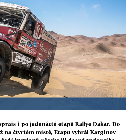
oprais i po jedenácté etapě Rallye Dakar. Do
ěž na čtvrtém místě, Etapu vyhrál Karginov