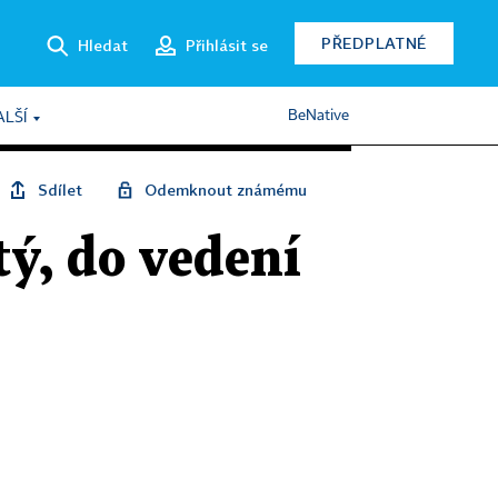
PŘEDPLATNÉ
Hledat
Přihlásit se
BeNative
ALŠÍ
Sdílet
Odemknout známému
tý, do vedení