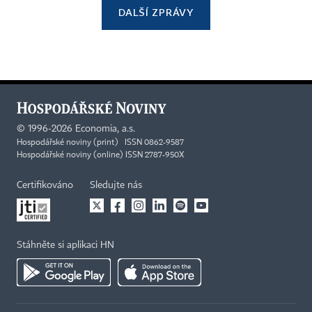
DALŠÍ ZPRÁVY
©
1996-2026
Economia, a.s.
Hospodářské noviny (print) ISSN 0862-9587
Hospodářské noviny (online) ISSN 2787-950X
Certifikováno
Sledujte nás
Stáhněte si aplikaci HN