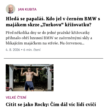
JAN KUBITA
Hledá se papaláš. Kdo jel v černém BMW s
majákem skrze „Turkovu“ křižovatku?
Před několika dny se do jedné pražské křižovatky
přihnalo obří luxusní BMW se začerněnými skly a
blikajícím majáčkem na střeše. Na červenou...
4. 8. 2026 ▪ 6 min. čtení
VELKÉ ČTENÍ
Cítit se jako Rocky: Čím dál víc lidí cvičí