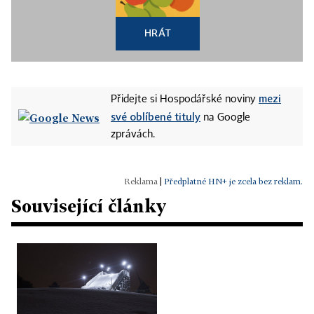
HRÁT
mezi
Přidejte si Hospodářské noviny
své oblíbené tituly
na Google
zprávách.
|
Předplatné HN+ je zcela bez reklam.
Související články