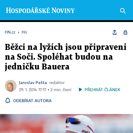
HN.cz
›
Hn
Běžci na lyžích jsou připraveni
na Soči. Spoléhat budou na
jedničku Bauera
Jaroslav Pešta
redaktor
PŘEHRÁT ČLÁNEK
29. 1. 2014 17:17 ▪ 2 min. čtení
ODEBÍRAT AUTORA