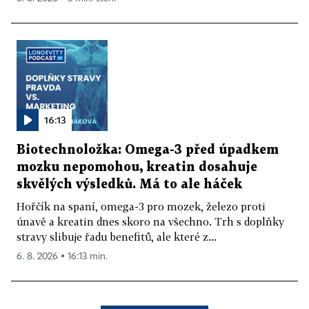
16:13
Biotechnoložka: Omega-3 před úpadkem
mozku nepomohou, kreatin dosahuje
skvělých výsledků. Má to ale háček
Hořčík na spaní, omega-3 pro mozek, železo proti
únavě a kreatin dnes skoro na všechno. Trh s doplňky
stravy slibuje řadu benefitů, ale které z...
6. 8. 2026 ▪ 16:13 min.