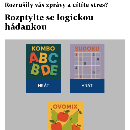
Rozrušily vás zprávy a cítíte stres?
Rozptylte se logickou
hádankou
HRÁT
HRÁT