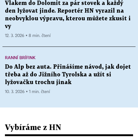
Vlakem do Dolomit za pár stovek a každý
den lyžovat jinde. Reportér HN vyrazil na
neobvyklou výpravu, kterou můžete zkusit i
vy
12. 3. 2026 ▪ 8 min. čtení
RANNÍ BRÍFINK
Do Alp bez auta. Přinášíme návod, jak dojet
třeba až do Jižního Tyrolska a užít si
lyžovačku trochu jinak
10. 3. 2026 ▪ 1 min. čtení
Vybíráme z HN