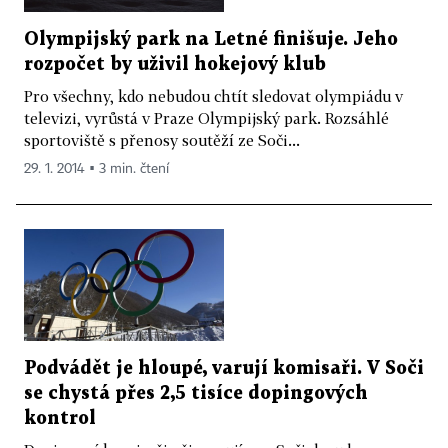
Olympijský park na Letné finišuje. Jeho
rozpočet by uživil hokejový klub
Pro všechny, kdo nebudou chtít sledovat olympiádu v
televizi, vyrůstá v Praze Olympijský park. Rozsáhlé
sportoviště s přenosy soutěží ze Soči...
29. 1. 2014 ▪ 3 min. čtení
Podvádět je hloupé, varují komisaři. V Soči
se chystá přes 2,5 tisíce dopingových
kontrol