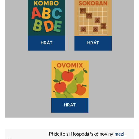
HRÁT
HRÁT
HRÁT
mezi
Přidejte si Hospodářské noviny