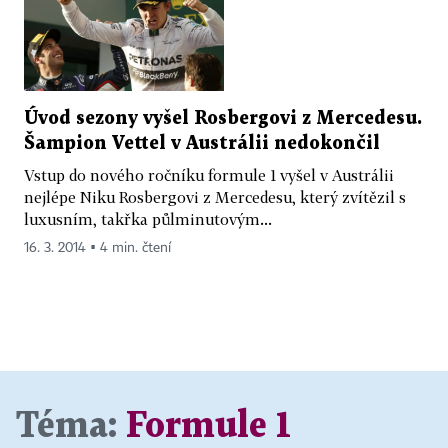
Úvod sezony vyšel Rosbergovi z Mercedesu.
Šampion Vettel v Austrálii nedokončil
Vstup do nového ročníku formule 1 vyšel v Austrálii
nejlépe Niku Rosbergovi z Mercedesu, který zvítězil s
luxusním, takřka půlminutovým...
16. 3. 2014 ▪ 4 min. čtení
Téma:
Formule 1