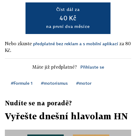
Číst dál za
40 Kč
na první dva měsíce
Nebo zkuste
za 80
předplatné bez reklam a s mobilní aplikací
Kč.
Máte již předplatné?
Přihlaste se
#Formule 1
#motorismus
#motor
Nudíte se na poradě?
Vyřešte dnešní hlavolam HN