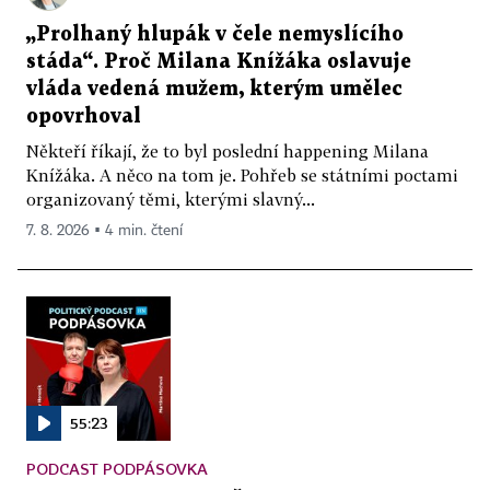
„Prolhaný hlupák v čele nemyslícího
stáda“. Proč Milana Knížáka oslavuje
vláda vedená mužem, kterým umělec
opovrhoval
Někteří říkají, že to byl poslední happening Milana
Knížáka. A něco na tom je. Pohřeb se státními poctami
organizovaný těmi, kterými slavný...
7. 8. 2026 ▪ 4 min. čtení
55:23
PODCAST PODPÁSOVKA