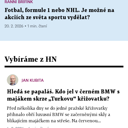
RANNÍ BRÍFINK
Fotbal, formule 1 nebo NHL. Je možné na
akciích ze světa sportu vydělat?
20. 2. 2026 ▪ 1 min. čtení
Vybíráme z HN
JAN KUBITA
Hledá se papaláš. Kdo jel v černém BMW s
majákem skrze „Turkovu“ křižovatku?
Před několika dny se do jedné pražské křižovatky
přihnalo obří luxusní BMW se začerněnými skly a
blikajícím majáčkem na střeše. Na červenou...