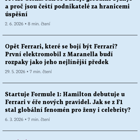
a proč jsou čeští podnikatelé za hranicemi
úspěšní
2. 6. 2026 ▪ 8 min. čtení
Opět Ferrari, které se bojí být Ferrari?
První elektromobil z Maranella budí
rozpaky jako jeho nejlínější předek
29. 5. 2026 ▪ 7 min. čtení
Startuje Formule 1: Hamilton debutuje u
Ferrari v éře nových pravidel. Jak se z F1
stal globální fenomén pro ženy i celebrity?
6. 3. 2026 ▪ 7 min. čtení