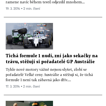
ramene navíc během testů odjezdil mnohem...
19. 3. 2014 ▪ 2 min. čtení
Tichá formule 1 nudí, zní jako sekačky na
trávu, stěžují si pořadatelé GP Austrálie
Tyhle nové motory vážně nejsou slyšet, zlobí se
pořadatelé Velké ceny Austrálie a stěžují si, že tichá
formule 1 není tak zábavná jako dřív....
17. 3. 2014 ▪ 2 min. čtení