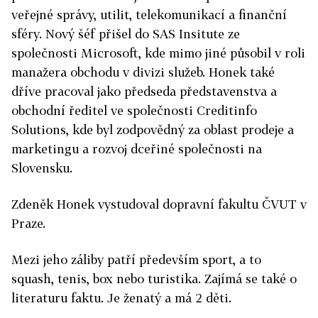
veřejné správy, utilit, telekomunikací a finanční
sféry. Nový šéf přišel do SAS Insitute ze
společnosti Microsoft, kde mimo jiné působil v roli
manažera obchodu v divizi služeb. Honek také
dříve pracoval jako předseda představenstva a
obchodní ředitel ve společnosti Creditinfo
Solutions, kde byl zodpovědný za oblast prodeje a
marketingu a rozvoj dceřiné společnosti na
Slovensku.
Zdeněk Honek vystudoval dopravní fakultu ČVUT v
Praze.
Mezi jeho záliby patří především sport, a to
squash, tenis, box nebo turistika. Zajímá se také o
literaturu faktu. Je ženatý a má 2 děti.