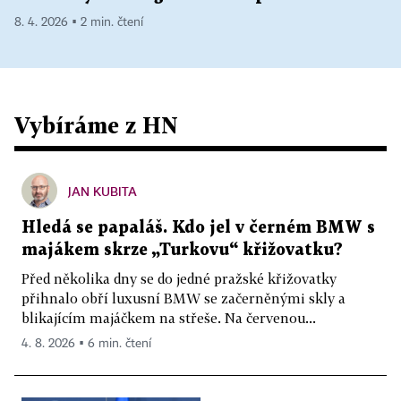
8. 4. 2026 ▪ 2 min. čtení
Vybíráme z HN
JAN KUBITA
Hledá se papaláš. Kdo jel v černém BMW s
majákem skrze „Turkovu“ křižovatku?
Před několika dny se do jedné pražské křižovatky
přihnalo obří luxusní BMW se začerněnými skly a
blikajícím majáčkem na střeše. Na červenou...
4. 8. 2026 ▪ 6 min. čtení