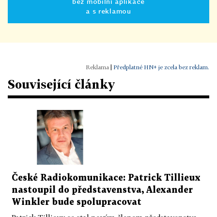
bez mobilní aplikace
a s reklamou
|
Předplatné HN+ je zcela bez reklam.
Související články
České Radiokomunikace: Patrick Tillieux
nastoupil do představenstva, Alexander
Winkler bude spolupracovat