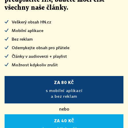
všechny naše články
.
Veškerý obsah HN.cz
Mobilní aplikace
Bez reklam
Odemykejte obsah pro přátele
Články v audioverzi + playlist
Možnost kdykoliv zrušit
ZA 80 KČ
s mobilní aplikací
a bez reklam
nebo
ZA 40 KČ