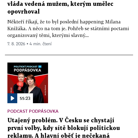
vláda vedená mužem, kterým umělec
opovrhoval
Někteří říkají, že to byl poslední happening Milana
Knížáka. A něco na tom je. Pohřeb se státními poctami
organizovaný těmi, kterými slavný...
7. 8. 2026 ▪ 4 min. čtení
55:23
PODCAST PODPÁSOVKA
Utajený problém. V Česku se chystají
první volby, kdy sítě blokují politickou
reklamu. A hlavní oběť je nečekaná