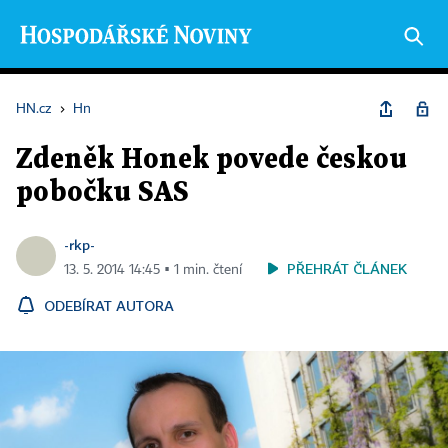
HN.cz
›
Hn
Zdeněk Honek povede českou
pobočku SAS
-rkp-
PŘEHRÁT ČLÁNEK
13. 5. 2014 14:45 ▪ 1 min. čtení
ODEBÍRAT AUTORA