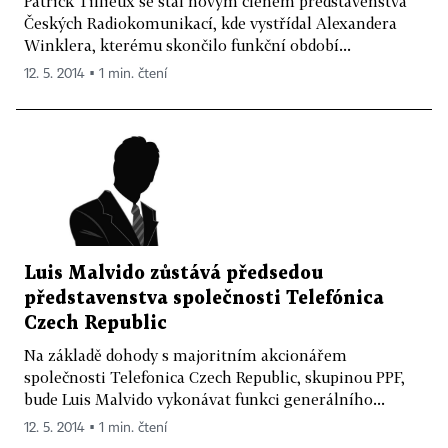
Patrick Tillieux se stal novým členem představenstva
Českých Radiokomunikací, kde vystřídal Alexandera
Winklera, kterému skončilo funkční období...
12. 5. 2014 ▪ 1 min. čtení
Luis Malvido zůstává předsedou
představenstva společnosti Telefónica
Czech Republic
Na základě dohody s majoritním akcionářem
společnosti Telefonica Czech Republic, skupinou PPF,
bude Luis Malvido vykonávat funkci generálního...
12. 5. 2014 ▪ 1 min. čtení