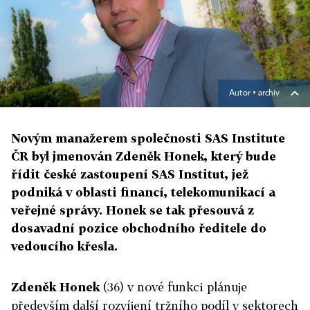
Autor ▪
archiv
Novým manažerem společnosti SAS Institute
ČR byl jmenován Zdeněk Honek, který bude
řídit české zastoupení SAS Institut, jež
podniká v oblasti financí, telekomunikací a
veřejné správy. Honek se tak přesouvá z
dosavadní pozice obchodního ředitele do
vedoucího křesla.
Zdeněk Honek
(36) v nové funkci plánuje
především další rozvíjení tržního podíl v sektorech