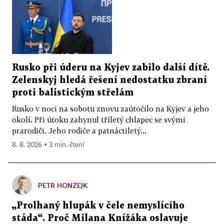
Rusko při úderu na Kyjev zabilo další dítě.
Zelenskyj hledá řešení nedostatku zbraní
proti balistickým střelám
Rusko v noci na sobotu znovu zaútočilo na Kyjev a jeho
okolí. Při útoku zahynul tříletý chlapec se svými
prarodiči. Jeho rodiče a patnáctiletý...
8. 8. 2026 ▪ 3 min. čtení
PETR HONZEJK
„Prolhaný hlupák v čele nemyslícího
stáda“. Proč Milana Knížáka oslavuje