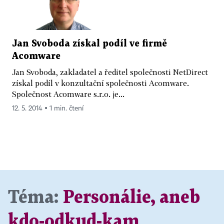
Jan Svoboda získal podíl ve firmě
Acomware
Jan Svoboda, zakladatel a ředitel společnosti NetDirect
získal podíl v konzultační společnosti Acomware.
Společnost Acomware s.r.o. je...
12. 5. 2014 ▪ 1 min. čtení
Téma:
Personálie, aneb
kdo-odkud-kam