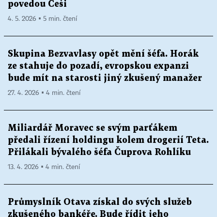
povedou Češi
4. 5. 2026 ▪ 5 min. čtení
Skupina Bezvavlasy opět mění šéfa. Horák
ze stahuje do pozadí, evropskou expanzi
bude mít na starosti jiný zkušený manažer
27. 4. 2026 ▪ 4 min. čtení
Miliardář Moravec se svým parťákem
předali řízení holdingu kolem drogerií Teta.
Přilákali bývalého šéfa Čuprova Rohlíku
13. 4. 2026 ▪ 4 min. čtení
Průmyslník Otava získal do svých služeb
zkušeného bankéře. Bude řídit jeho