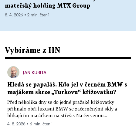
mateřský holding MTX Group
8. 4. 2026 ▪ 2 min. čtení
Vybíráme z HN
JAN KUBITA
Hledá se papaláš. Kdo jel v černém BMW s
majákem skrze „Turkovu“ křižovatku?
Před několika dny se do jedné pražské křižovatky
přihnalo obří luxusní BMW se začerněnými skly a
blikajícím majáčkem na střeše. Na červenou...
4. 8. 2026 ▪ 6 min. čtení