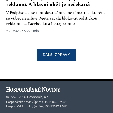
reklamu. A hlavní oběť je nečekaná
V Podpásovce se tentokrát věnujeme tématu, o kterém
se vůbec nemluví. Meta začala blokovat politickou
reklamu na Facebooku a Instagramu a...
7. 8. 2026 ▪ 55:23 min.
DALŠÍ ZPRÁVY
©
1996-2026
Economia, a.s.
Hospodářské noviny (print) ISSN 0862-9587
Hospodářské noviny (online) ISSN 2787-950X