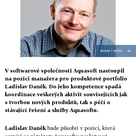
Autor ▪
archiv
V softwarové společnosti Aquasoft nastoupil
na pozici manažera pro produktové portfolio
Ladislav Daněk. Do jeho kompetence spadá
koordinace veškerých aktivit souvisejících jak
s tvorbou nových produktů, tak s péčí o
stávající řešení a služby Aquasoftu.
Ladislav Daněk
bude působit v pozici, která