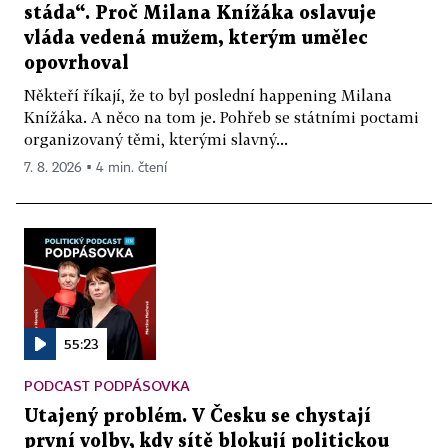
stáda“. Proč Milana Knížáka oslavuje
vláda vedená mužem, kterým umělec
opovrhoval
Někteří říkají, že to byl poslední happening Milana
Knížáka. A něco na tom je. Pohřeb se státními poctami
organizovaný těmi, kterými slavný...
7. 8. 2026 ▪ 4 min. čtení
55:23
PODCAST PODPÁSOVKA
Utajený problém. V Česku se chystají
první volby, kdy sítě blokují politickou