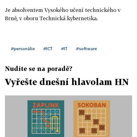
Je absolventem Vysokého učení technického v
Brně, v oboru Technická kybernetika.
#personálie
#ICT
#IT
#software
Nudíte se na poradě?
Vyřešte dnešní hlavolam HN