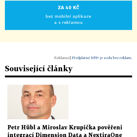
ZA 40 KČ
bez mobilní aplikace
a s reklamou
|
Předplatné HN+ je zcela bez reklam.
Související články
Petr Hübl a Miroslav Krupička pověřeni
integrací Dimension Data a NextiraOne