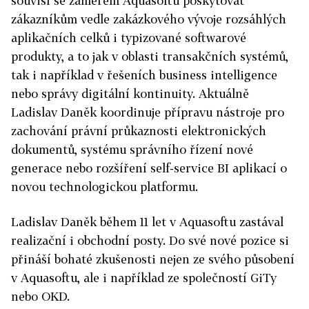
souvisí se záměrem Aquasoftu poskytovat
zákazníkům vedle zakázkového vývoje rozsáhlých
aplikačních celků i typizované softwarové
produkty, a to jak v oblasti transakčních systémů,
tak i například v řešeních business intelligence
nebo správy digitální kontinuity. Aktuálně
Ladislav Daněk koordinuje přípravu nástroje pro
zachování právní průkaznosti elektronických
dokumentů, systému správního řízení nové
generace nebo rozšíření self-service BI aplikací o
novou technologickou platformu.
Ladislav Daněk během 11 let v Aquasoftu zastával
realizační i obchodní posty. Do své nové pozice si
přináší bohaté zkušenosti nejen ze svého působení
v Aquasoftu, ale i například ze společností GiTy
nebo OKD.