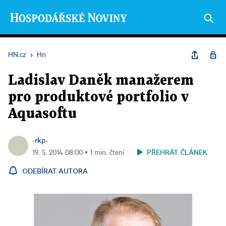
HN.cz
›
Hn
Ladislav Daněk manažerem
pro produktové portfolio v
Aquasoftu
-rkp-
PŘEHRÁT ČLÁNEK
19. 5. 2014 08:00 ▪ 1 min. čtení
ODEBÍRAT AUTORA