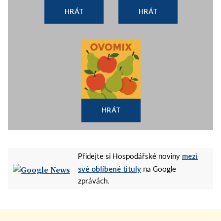
HRÁT
HRÁT
HRÁT
mezi
Přidejte si Hospodářské noviny
své oblíbené tituly
na Google
zprávách.