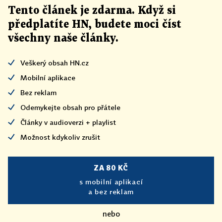
Tento článek
je
zdarma. Když si
předplatíte HN, budete moci číst
všechny naše články
.
Veškerý obsah HN.cz
Mobilní aplikace
Bez reklam
Odemykejte obsah pro přátele
Články v audioverzi + playlist
Možnost kdykoliv zrušit
ZA 80 KČ
s mobilní aplikací
a bez reklam
nebo