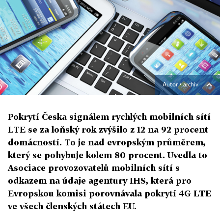
Autor ▪
archiv
Pokrytí Česka signálem rychlých mobilních sítí
LTE se za loňský rok zvýšilo z 12 na 92 procent
domácností. To je nad evropským průměrem,
který se pohybuje kolem 80 procent. Uvedla to
Asociace provozovatelů mobilních sítí s
odkazem na údaje agentury IHS, která pro
Evropskou komisi porovnávala pokrytí 4G LTE
ve všech členských státech EU.