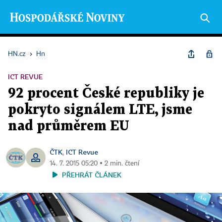
HN.cz
›
Hn
ICT REVUE
92 procent České republiky je
pokryto signálem LTE, jsme
nad průměrem EU
ČTK
ICT Revue
,
14. 7. 2015 05:20 ▪ 2 min. čtení
PŘEHRÁT ČLÁNEK