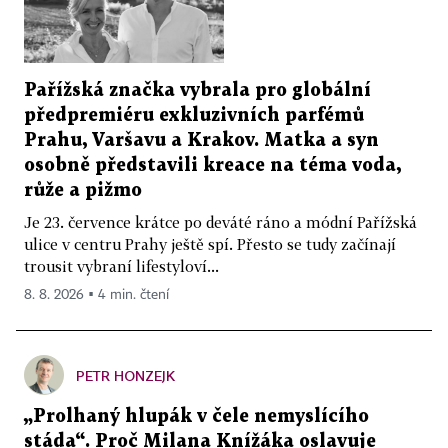
Pařížská značka vybrala pro globální
předpremiéru exkluzivních parfémů
Prahu, Varšavu a Krakov. Matka a syn
osobně představili kreace na téma voda,
růže a pižmo
Je 23. července krátce po deváté ráno a módní Pařížská
ulice v centru Prahy ještě spí. Přesto se tudy začínají
trousit vybraní lifestyloví...
8. 8. 2026 ▪ 4 min. čtení
PETR HONZEJK
„Prolhaný hlupák v čele nemyslícího
stáda“. Proč Milana Knížáka oslavuje