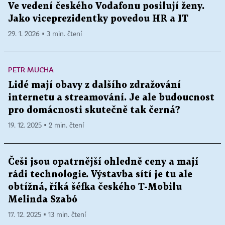
Ve vedení českého Vodafonu posilují ženy.
Jako viceprezidentky povedou HR a IT
29. 1. 2026 ▪ 3 min. čtení
PETR MUCHA
Lidé mají obavy z dalšího zdražování
internetu a streamování. Je ale budoucnost
pro domácnosti skutečně tak černá?
19. 12. 2025 ▪ 2 min. čtení
Češi jsou opatrnější ohledně ceny a mají
rádi technologie. Výstavba sítí je tu ale
obtížná, říká šéfka českého T-Mobilu
Melinda Szabó
17. 12. 2025 ▪ 13 min. čtení