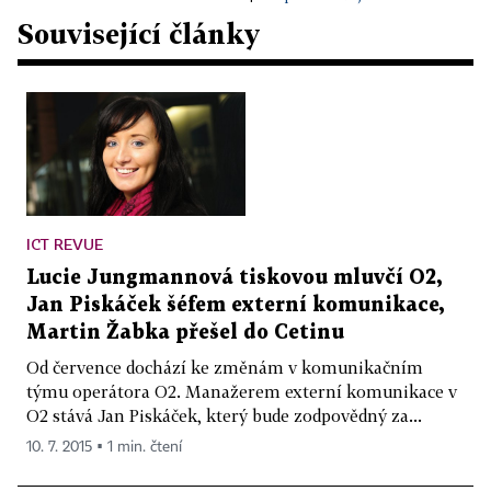
Související články
ICT REVUE
Lucie Jungmannová tiskovou mluvčí O2,
Jan Piskáček šéfem externí komunikace,
Martin Žabka přešel do Cetinu
Od července dochází ke změnám v komunikačním
týmu operátora O2. Manažerem externí komunikace v
O2 stává Jan Piskáček, který bude zodpovědný za...
10. 7. 2015 ▪ 1 min. čtení