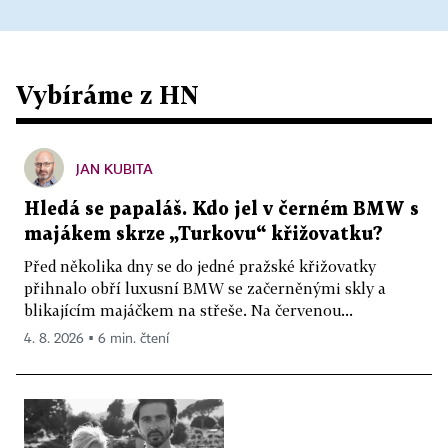
Vybíráme z HN
JAN KUBITA
Hledá se papaláš. Kdo jel v černém BMW s
majákem skrze „Turkovu“ křižovatku?
Před několika dny se do jedné pražské křižovatky
přihnalo obří luxusní BMW se začerněnými skly a
blikajícím majáčkem na střeše. Na červenou...
4. 8. 2026 ▪ 6 min. čtení