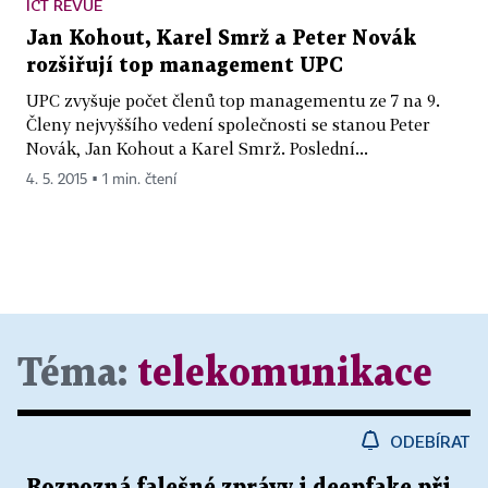
ICT REVUE
Jan Kohout, Karel Smrž a Peter Novák
rozšiřují top management UPC
UPC zvyšuje počet členů top managementu ze 7 na 9.
Členy nejvyššího vedení společnosti se stanou Peter
Novák, Jan Kohout a Karel Smrž. Poslední...
4. 5. 2015 ▪ 1 min. čtení
Téma:
telekomunikace
ODEBÍRAT
Rozpozná falešné zprávy i deepfake při