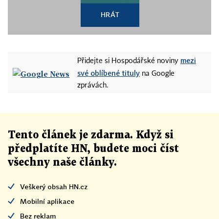
HRÁT
mezi
Přidejte si Hospodářské noviny
své oblíbené tituly
na Google
zprávách.
Tento článek
je
zdarma. Když si
předplatíte HN, budete moci číst
všechny naše články
.
Veškerý obsah HN.cz
Mobilní aplikace
Bez reklam