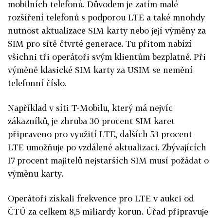
mobilních telefonů. Důvodem je zatím malé
rozšíření telefonů s podporou LTE a také mnohdy
nutnost aktualizace SIM karty nebo její výměny za
SIM pro sítě čtvrté generace. Tu přitom nabízí
všichni tři operátoři svým klientům bezplatně. Při
výměně klasické SIM karty za USIM se nemění
telefonní číslo.
Například v síti T-Mobilu, který má nejvíc
zákazníků, je zhruba 30 procent SIM karet
připraveno pro využití LTE, dalších 53 procent
LTE umožňuje po vzdálené aktualizaci. Zbývajících
17 procent majitelů nejstarších SIM musí požádat o
výměnu karty.
Operátoři získali frekvence pro LTE v aukci od
ČTÚ za celkem 8,5 miliardy korun. Úřad připravuje