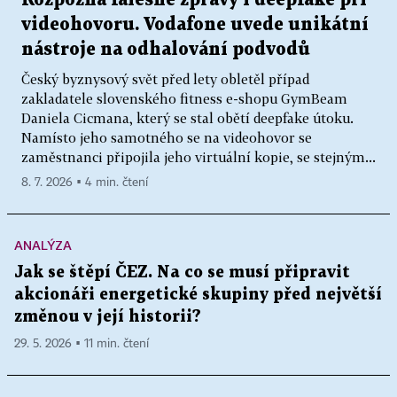
videohovoru. Vodafone uvede unikátní
nástroje na odhalování podvodů
Český byznysový svět před lety obletěl případ
zakladatele slovenského fitness e-shopu GymBeam
Daniela Cicmana, který se stal obětí deepfake útoku.
Namísto jeho samotného se na videohovor se
zaměstnanci připojila jeho virtuální kopie, se stejným...
8. 7. 2026 ▪ 4 min. čtení
ANALÝZA
Jak se štěpí ČEZ. Na co se musí připravit
akcionáři energetické skupiny před největší
změnou v její historii?
29. 5. 2026 ▪ 11 min. čtení