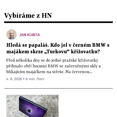
Vybíráme z HN
JAN KUBITA
Hledá se papaláš. Kdo jel v černém BMW s
majákem skrze „Turkovu“ křižovatku?
Před několika dny se do jedné pražské křižovatky
přihnalo obří luxusní BMW se začerněnými skly a
blikajícím majáčkem na střeše. Na červenou...
4. 8. 2026 ▪ 6 min. čtení