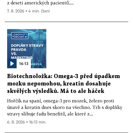
z deseti amerických pacientů....
7. 8. 2026 ▪ 4 min. čtení
16:13
Biotechnoložka: Omega-3 před úpadkem
mozku nepomohou, kreatin dosahuje
skvělých výsledků. Má to ale háček
Hořčík na spaní, omega-3 pro mozek, železo proti
únavě a kreatin dnes skoro na všechno. Trh s doplňky
stravy slibuje řadu benefitů, ale které z...
6. 8. 2026 ▪ 16:13 min.