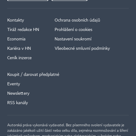
Kontakty
Ochrana osobních údajů
Tiráž redakce HN
Prohlášení o cookies
Economia
Nastavení soukromí
Kariéra v HN
Všeobecné smluvní podmínky
Ceník inzerce
Koupit / darovat předplatné
Eventy
Newslettery
RSS kanály
Autorská práva vykonává vydavatel. Bez písemného svolení vydavatele je
zakázáno jakékoli užití částí nebo celku díla, zejména rozmnožování a šíření