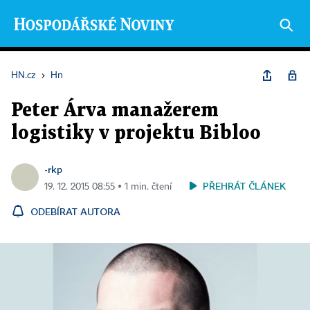
HN.cz
›
Hn
Peter Árva manažerem
logistiky v projektu Bibloo
-rkp
PŘEHRÁT ČLÁNEK
19. 12. 2015 08:55 ▪ 1 min. čtení
ODEBÍRAT AUTORA