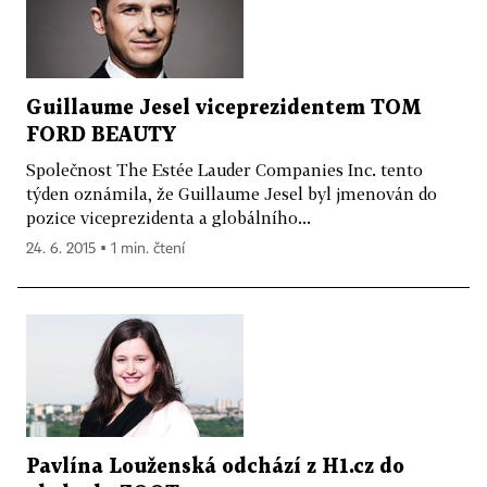
Guillaume Jesel viceprezidentem TOM
FORD BEAUTY
Společnost The Estée Lauder Companies Inc. tento
týden oznámila, že Guillaume Jesel byl jmenován do
pozice viceprezidenta a globálního...
24. 6. 2015 ▪ 1 min. čtení
Pavlína Louženská odchází z H1.cz do