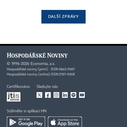
DALŠÍ ZPRÁVY
©
1996-2026
Economia, a.s.
Hospodářské noviny (print) ISSN 0862-9587
Hospodářské noviny (online) ISSN 2787-950X
Certifikováno
Sledujte nás
Stáhněte si aplikaci HN