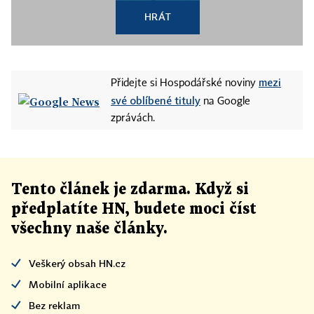
HRÁT
mezi
Přidejte si Hospodářské noviny
své oblíbené tituly
na Google
zprávách.
Tento článek
je
zdarma. Když si
předplatíte HN, budete moci číst
všechny naše články
.
Veškerý obsah HN.cz
Mobilní aplikace
Bez reklam