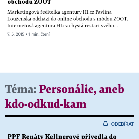
obchodu ZOOT
Marketingová ředitelka agentury H1.cz Pavlína
Louženská odchází do online obchodu s módou ZOOT.
Internetová agentura H1.cz chystá restart svého...
7. 5. 2015 ▪ 1 min. čtení
Téma:
Personálie, aneb
kdo-odkud-kam
ODEBÍRAT
PPF Renáty Kellnerové přivedla do