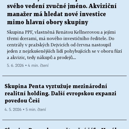
svého vedení zvučné jméno. Akviziční
manažer má hledat nové investice
mimo hlavní obory skupiny
Skupina PPF, vlastněná Renátou Kellnerovou a jejími
třemi dcerami, má nového investičního ředitele. Do
centrály v pražských Dejvicích od června nastoupil
jeden z nejzkušenějších lidí pohybujících se v oboru fúzí
a akvizic, tedy nákupů a prodejů...
5. 6. 2026 ▪ 4 min. čtení
Skupina Penta vyztužuje mezinárodní
realitní holding. Další evropskou expanzi
povedou Češi
4. 5. 2026 ▪ 5 min. čtení