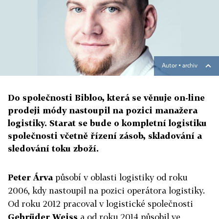
Autor ▪
archiv
Do společnosti Bibloo, která se věnuje on-line
prodeji módy nastoupil na pozici manažera
logistiky. Starat se bude o kompletní logistiku
společnosti včetně řízení zásob, skladování a
sledování toku zboží.
Peter Árva
působí v oblasti logistiky od roku
2006, kdy nastoupil na pozici operátora logistiky.
Od roku 2012 pracoval v logistické společnosti
Gebrüder Weiss
a od roku 2014 působil ve