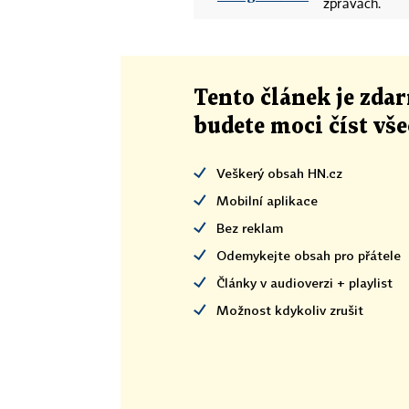
zprávách.
Tento článek
je
zdar
budete moci číst vš
Veškerý obsah HN.cz
Mobilní aplikace
Bez reklam
Odemykejte obsah pro přátele
Články v audioverzi + playlist
Možnost kdykoliv zrušit