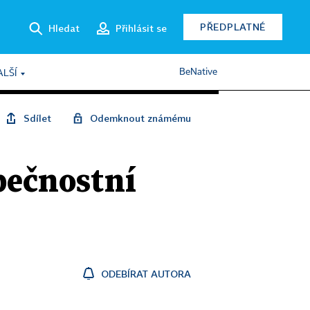
PŘEDPLATNÉ
Hledat
Přihlásit se
BeNative
ALŠÍ
Sdílet
Odemknout známému
pečnostní
ODEBÍRAT AUTORA