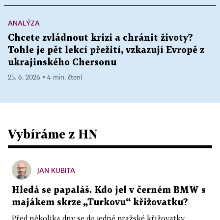
ANALÝZA
Chcete zvládnout krizi a chránit životy?
Tohle je pět lekcí přežití, vzkazují Evropě z
ukrajinského Chersonu
25. 6. 2026 ▪ 4 min. čtení
Vybíráme z HN
JAN KUBITA
Hledá se papaláš. Kdo jel v černém BMW s
majákem skrze „Turkovu“ křižovatku?
Před několika dny se do jedné pražské křižovatky