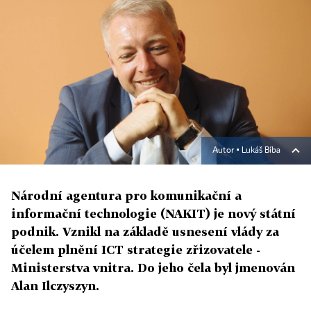
Autor ▪
Lukáš Bíba
Národní agentura pro komunikační a
informační technologie (NAKIT) je nový státní
podnik. Vznikl na základě usnesení vlády za
účelem plnění ICT strategie zřizovatele -
Ministerstva vnitra. Do jeho čela byl jmenován
Alan Ilczyszyn.