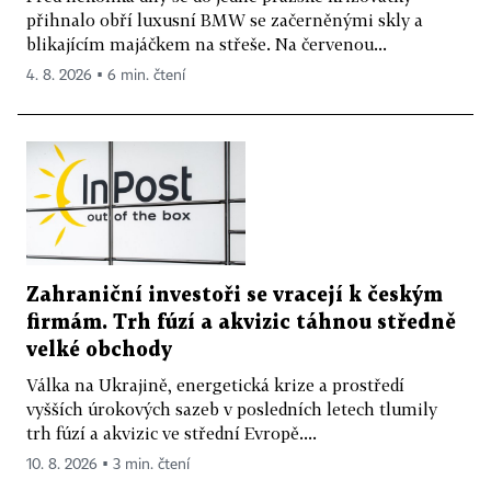
přihnalo obří luxusní BMW se začerněnými skly a
blikajícím majáčkem na střeše. Na červenou...
4. 8. 2026 ▪ 6 min. čtení
Zahraniční investoři se vracejí k českým
firmám. Trh fúzí a akvizic táhnou středně
velké obchody
Válka na Ukrajině, energetická krize a prostředí
vyšších úrokových sazeb v posledních letech tlumily
trh fúzí a akvizic ve střední Evropě....
10. 8. 2026 ▪ 3 min. čtení