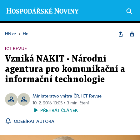
HN.cz
›
Hn
ICT REVUE
Vzniká NAKIT - Národní
agentura pro komunikační a
informační technologie
Ministerstvo vnitra ČR
ICT Revue
,
10. 2. 2016 13:05 ▪ 3 min. čtení
PŘEHRÁT ČLÁNEK
ODEBÍRAT AUTORA