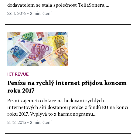
dodavatelem se stala společnost TeliaSonera,...
23. 1. 2016 ▪ 2 min. čtení
ICT REVUE
Peníze na rychlý internet přijdou koncem
roku 2017
První zájemci o dotace na budování rychlých
internetových sítí dostanou peníze z fondů EU na konci
roku 2017. Vyplývá to z harmonogramu...
8. 12. 2015 ▪ 2 min. čtení