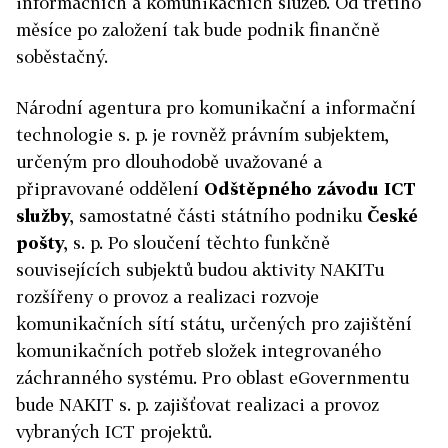
informačních a komunikačních služeb. Od třetího
měsíce po založení tak bude podnik finančně
soběstačný.
Národní agentura pro komunikační a informační
technologie s. p. je rovněž právním subjektem,
určeným pro dlouhodobě uvažované a
připravované oddělení
Odštěpného závodu ICT
služby
, samostatné části státního podniku
České
pošty
, s. p. Po sloučení těchto funkčně
souvisejících subjektů budou aktivity NAKITu
rozšířeny o provoz a realizaci rozvoje
komunikačních sítí státu, určených pro zajištění
komunikačních potřeb složek integrovaného
záchranného systému. Pro oblast eGovernmentu
bude NAKIT s. p. zajišťovat realizaci a provoz
vybraných ICT projektů.