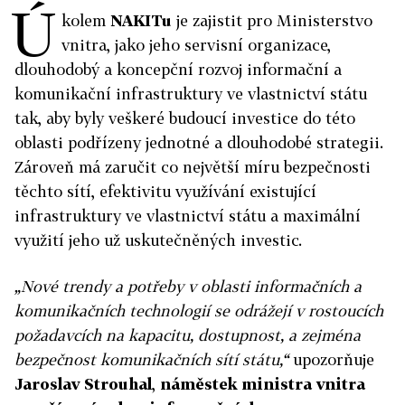
Ú
kolem
NAKITu
je zajistit pro Ministerstvo
vnitra, jako jeho servisní organizace,
dlouhodobý a koncepční rozvoj informační a
komunikační infrastruktury ve vlastnictví státu
tak, aby byly veškeré budoucí investice do této
oblasti podřízeny jednotné a dlouhodobé strategii.
Zároveň má zaručit co největší míru bezpečnosti
těchto sítí, efektivitu využívání existující
infrastruktury ve vlastnictví státu a maximální
využití jeho už uskutečněných investic.
„Nové trendy a potřeby v oblasti informačních a
komunikačních technologií se odrážejí v rostoucích
požadavcích na kapacitu, dostupnost, a zejména
bezpečnost komunikačních sítí státu,“
upozorňuje
Jaroslav Strouhal
,
náměstek ministra vnitra