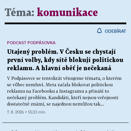
Téma:
komunikace
ODEBÍRAT
PODCAST PODPÁSOVKA
Utajený problém. V Česku se chystají
první volby, kdy sítě blokují politickou
reklamu. A hlavní oběť je nečekaná
V Podpásovce se tentokrát věnujeme tématu, o kterém
se vůbec nemluví. Meta začala blokovat politickou
reklamu na Facebooku a Instagramu a přináší to
nečekaný problém. Kandidáti, kteří nejsou veřejnosti
dostatečně známí, se najednou nemůžou tak...
7. 8. 2026 ▪ 55:23 min.