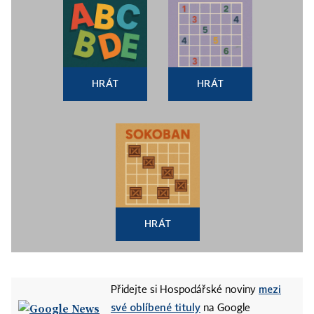
HRÁT
HRÁT
HRÁT
mezi
Přidejte si Hospodářské noviny
své oblíbené tituly
na Google