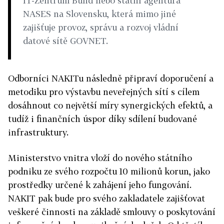
IT-Zentrum Bund nebo státní agentura
NASES na Slovensku, která mimo jiné
zajišťuje provoz, správu a rozvoj vládní
datové sítě GOVNET.
Odborníci NAKITu následně připraví doporučení a
metodiku pro výstavbu neveřejných sítí s cílem
dosáhnout co největší míry synergických efektů, a
tudíž i finančních úspor díky sdílení budované
infrastruktury.
Ministerstvo vnitra vloží do nového státního
podniku ze svého rozpočtu 10 milionů korun, jako
prostředky určené k zahájení jeho fungování.
NAKIT pak bude pro svého zakladatele zajišťovat
veškeré činnosti na základě smlouvy o poskytování