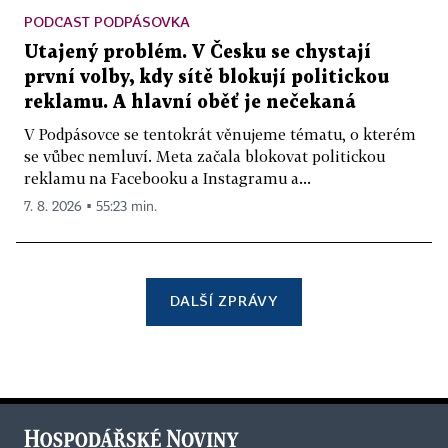
PODCAST PODPÁSOVKA
Utajený problém. V Česku se chystají
první volby, kdy sítě blokují politickou
reklamu. A hlavní oběť je nečekaná
V Podpásovce se tentokrát věnujeme tématu, o kterém
se vůbec nemluví. Meta začala blokovat politickou
reklamu na Facebooku a Instagramu a...
7. 8. 2026 ▪ 55:23 min.
DALŠÍ ZPRÁVY