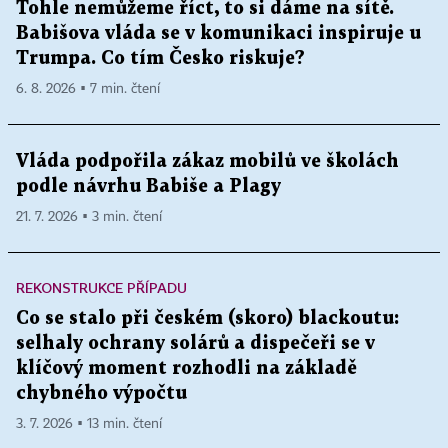
Tohle nemůžeme říct, to si dáme na sítě.
Babišova vláda se v komunikaci inspiruje u
Trumpa. Co tím Česko riskuje?
6. 8. 2026 ▪ 7 min. čtení
Vláda podpořila zákaz mobilů ve školách
podle návrhu Babiše a Plagy
21. 7. 2026 ▪ 3 min. čtení
REKONSTRUKCE PŘÍPADU
Co se stalo při českém (skoro) blackoutu:
selhaly ochrany solárů a dispečeři se v
klíčový moment rozhodli na základě
chybného výpočtu
3. 7. 2026 ▪ 13 min. čtení