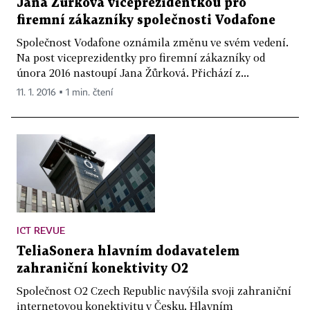
Jana Žůrková viceprezidentkou pro
firemní zákazníky společnosti Vodafone
Společnost Vodafone oznámila změnu ve svém vedení.
Na post viceprezidentky pro firemní zákazníky od
února 2016 nastoupí Jana Žůrková. Přichází z...
11. 1. 2016 ▪ 1 min. čtení
ICT REVUE
TeliaSonera hlavním dodavatelem
zahraniční konektivity O2
Společnost O2 Czech Republic navýšila svoji zahraniční
internetovou konektivitu v Česku. Hlavním