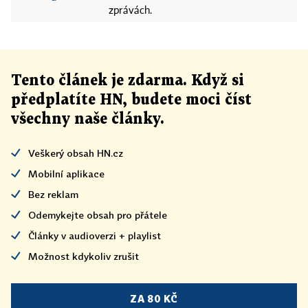
zprávách.
Tento článek
je
zdarma. Když si
předplatíte HN, budete moci číst
všechny naše články
.
Veškerý obsah HN.cz
Mobilní aplikace
Bez reklam
Odemykejte obsah pro přátele
Články v audioverzi + playlist
Možnost kdykoliv zrušit
ZA 80 KČ