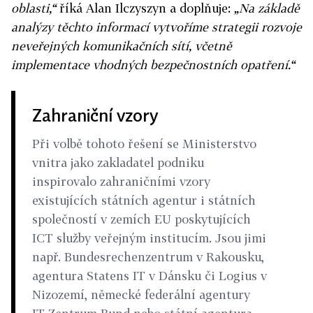
oblasti,“
říká Alan Ilczyszyn a doplňuje:
„Na základě
analýzy těchto informací vytvoříme strategii rozvoje
neveřejných komunikačních sítí, včetně
implementace vhodných bezpečnostních opatření.“
Zahraniční vzory
Při volbě tohoto řešení se Ministerstvo
vnitra jako zakladatel podniku
inspirovalo zahraničními vzory
existujících státních agentur i státních
společností v zemích EU poskytujících
ICT služby veřejným institucím. Jsou jimi
např. Bundesrechenzentrum v Rakousku,
agentura Statens IT v Dánsku či Logius v
Nizozemí, německé federální agentury