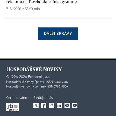
reklamu na Facebooku a Instagramu a...
7. 8. 2026 ▪ 55:23 min.
DALŠÍ ZPRÁVY
©
1996-2026
Economia, a.s.
Hospodářské noviny (print) ISSN 0862-9587
Hospodářské noviny (online) ISSN 2787-950X
Certifikováno
Sledujte nás