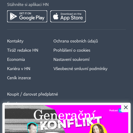
Stáhněte si aplikaci HN
Kontakty
Ochrana osobních údajů
Tiráž redakce HN
Prohlášení o cookies
Economia
Nastavení soukromí
Kariéra v HN
Všeobecné smluvní podmínky
Ceník inzerce
Koupit / darovat předplatné
Eventy
×
Newslettery
RSS kanály