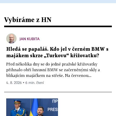
Vybíráme z HN
JAN KUBITA
Hledá se papaláš. Kdo jel v černém BMW s
majákem skrze „Turkovu“ křižovatku?
Před několika dny se do jedné pražské křižovatky
přihnalo obří luxusní BMW se začerněnými skly a
blikajícím majáčkem na střeše. Na červenou...
4. 8. 2026 ▪ 6 min. čtení