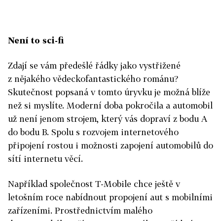
Není to sci-fi
Zdají se vám předešlé řádky jako vystřižené
z nějakého vědeckofantastického románu?
Skutečnost popsaná v tomto úryvku je možná blíže
než si myslíte. Moderní doba pokročila a automobil
už není jenom strojem, který vás dopraví z bodu A
do bodu B. Spolu s rozvojem internetového
připojení rostou i možnosti zapojení automobilů do
sítí internetu věcí.
Například společnost T-Mobile chce ještě v
letošním roce nabídnout propojení aut s mobilními
zařízeními. Prostřednictvím malého