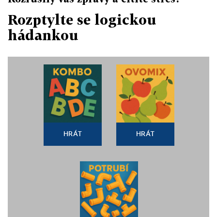
Rozptylte se logickou
hádankou
HRÁT
HRÁT