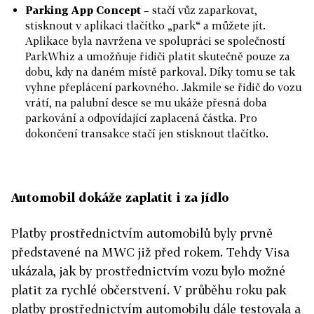
Parking App Concept
– stačí vůz zaparkovat,
stisknout v aplikaci tlačítko „park“ a můžete jít.
Aplikace byla navržena ve spolupráci se společností
ParkWhiz a umožňuje řidiči platit skutečně pouze za
dobu, kdy na daném místě parkoval. Díky tomu se tak
vyhne přeplácení parkovného. Jakmile se řidič do vozu
vrátí, na palubní desce se mu ukáže přesná doba
parkování a odpovídající zaplacená částka. Pro
dokončení transakce stačí jen stisknout tlačítko.
Automobil dokáže zaplatit i za jídlo
Platby prostřednictvím automobilů byly prvně
představené na MWC již před rokem. Tehdy Visa
ukázala, jak by prostřednictvím vozu bylo možné
platit za rychlé občerstvení. V průběhu roku pak
platby prostřednictvím automobilu dále testovala a