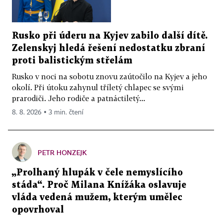
Rusko při úderu na Kyjev zabilo další dítě.
Zelenskyj hledá řešení nedostatku zbraní
proti balistickým střelám
Rusko v noci na sobotu znovu zaútočilo na Kyjev a jeho
okolí. Při útoku zahynul tříletý chlapec se svými
prarodiči. Jeho rodiče a patnáctiletý...
8. 8. 2026 ▪ 3 min. čtení
PETR HONZEJK
„Prolhaný hlupák v čele nemyslícího
stáda“. Proč Milana Knížáka oslavuje
vláda vedená mužem, kterým umělec
opovrhoval