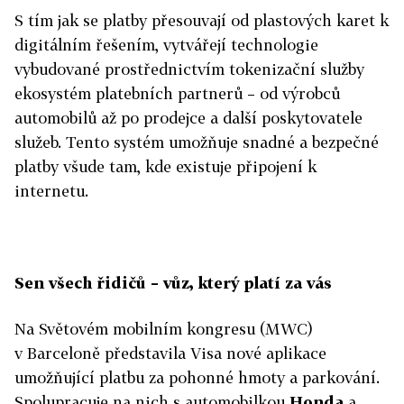
S tím jak se platby přesouvají od plastových karet k
digitálním řešením, vytvářejí technologie
vybudované prostřednictvím tokenizační služby
ekosystém platebních partnerů – od výrobců
automobilů až po prodejce a další poskytovatele
služeb. Tento systém umožňuje snadné a bezpečné
platby všude tam, kde existuje připojení k
internetu.
Sen všech řidičů – vůz, který platí za vás
Na Světovém mobilním kongresu (MWC)
v Barceloně představila Visa nové aplikace
umožňující platbu za pohonné hmoty a parkování.
Spolupracuje na nich s automobilkou
Honda
a