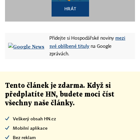
HRÁT
mezi
Přidejte si Hospodářské noviny
své oblíbené tituly
na Google
zprávách.
Tento článek
je
zdarma. Když si
předplatíte HN, budete moci číst
všechny naše články
.
Veškerý obsah HN.cz
Mobilní aplikace
Bez reklam