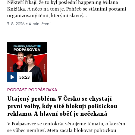
Někteří říkají, že to byl poslední happening Milana
Knížáka. A něco na tom je. Pohřeb se státními poctami
organizovaný těmi, kterými slavný...
7. 8. 2026 ▪ 4 min. čtení
55:23
PODCAST PODPÁSOVKA
Utajený problém. V Česku se chystají
první volby, kdy sítě blokují politickou
reklamu. A hlavní oběť je nečekaná
V Podpásovce se tentokrát věnujeme tématu, o kterém
se vůbec nemluví. Meta začala blokovat politickou