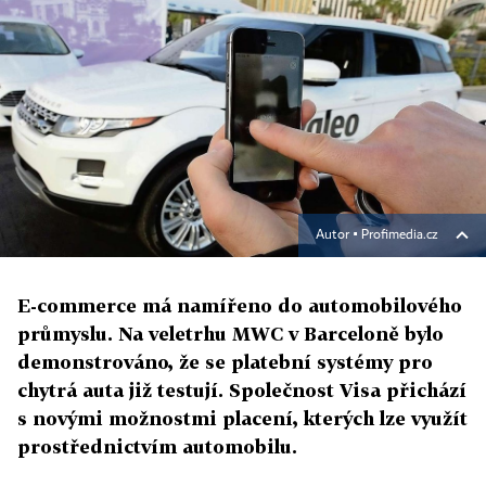
Autor ▪
Profimedia.cz
E-commerce má namířeno do automobilového
průmyslu. Na veletrhu MWC v Barceloně bylo
demonstrováno, že se platební systémy pro
chytrá auta již testují. Společnost Visa přichází
s novými možnostmi placení, kterých lze využít
prostřednictvím automobilu.