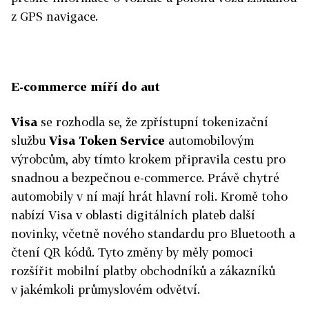
z GPS navigace.
E-commerce míří do aut
Visa
se rozhodla se, že zpřístupní tokenizační
službu
Visa Token Service
automobilovým
výrobcům, aby tímto krokem připravila cestu pro
snadnou a bezpečnou e-commerce. Právě chytré
automobily v ní mají hrát hlavní roli. Kromě toho
nabízí Visa v oblasti digitálních plateb další
novinky, včetně nového standardu pro Bluetooth a
čtení QR kódů. Tyto změny by měly pomoci
rozšířit mobilní platby obchodníků a zákazníků
v jakémkoli průmyslovém odvětví.