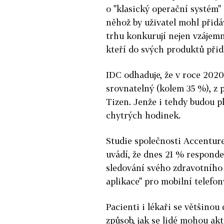
o "klasický operační systém
něhož by uživatel mohl přidáv
trhu konkurují nejen vzájemn
kteří do svých produktů přidá
IDC odhaduje, že v roce 202
srovnatelný (kolem 35 %), z
Tizen. Jenže i tehdy budou p
chytrých hodinek.
Studie společnosti Accentur
uvádí, že dnes 21 % responde
sledování svého zdravotního 
aplikace" pro mobilní telefon
Pacienti i lékaři se většinou
způsob, jak se lidé mohou akti