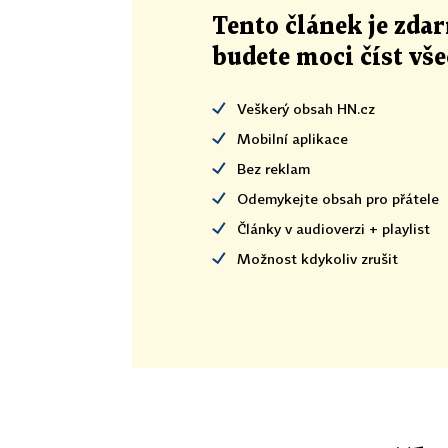
Tento článek
je
zdar
budete moci číst vš
Veškerý obsah HN.cz
Mobilní aplikace
Bez reklam
Odemykejte obsah pro přátele
Články v audioverzi + playlist
Možnost kdykoliv zrušit