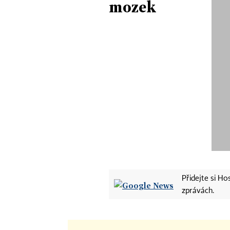
mozek
Přidejte si H
zprávách.