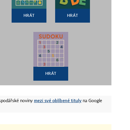
HRÁT
HRÁT
HRÁT
mezi své oblíbené tituly
ospodářské noviny
na Google