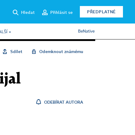
PŘEDPLATNÉ
Hledat
Přihlásit se
BeNative
ALŠÍ
Sdílet
Odemknout známému
ijal
ODEBÍRAT AUTORA