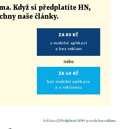
ma. Když si předplatíte HN,
echny naše články
.
ZA 80 KČ
s mobilní aplikací
a bez reklam
nebo
ZA 40 KČ
bez mobilní aplikace
a s reklamou
|
Předplatné HN+ je zcela bez reklam.