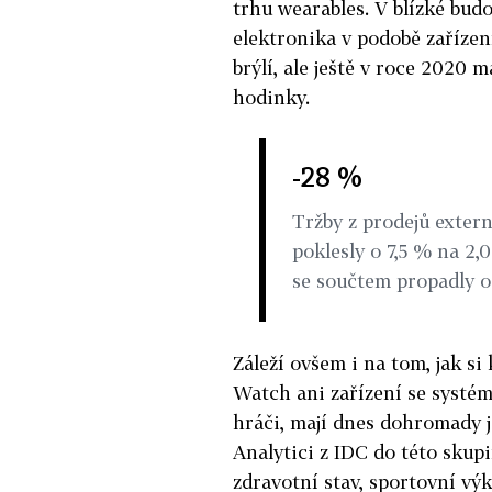
trhu wearables. V blízké bud
elektronika v podobě zaříze
brýlí, ale ještě v roce 2020 
hodinky.
-28 %
Tržby z prodejů exter
poklesly o 7,5 % na 2,
se součtem propadly o
Záleží ovšem i na tom, jak s
Watch ani zařízení se systém
hráči, mají dnes dohromady j
Analytici z IDC do této skupi
zdravotní stav, sportovní vý