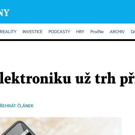
REALITY
INVESTICE
PODCASTY
HRY
PročNe
ARCHIV
D
lektroniku už trh př
ŘEHRÁT ČLÁNEK