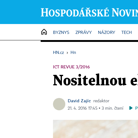
HOME
BYZNYS
ZPRÁVY
NÁZORY
TECH
HN.cz
›
Hn
ICT REVUE 3/2016
Nositelnou e
David Zajíc
redaktor
P
21. 4. 2016 17:45 ▪ 3 min. čtení