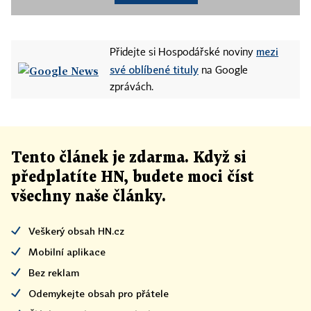
mezi
Přidejte si Hospodářské noviny
své oblíbené tituly
na Google
zprávách.
Tento článek
je
zdarma. Když si
předplatíte HN, budete moci číst
všechny naše články
.
Veškerý obsah HN.cz
Mobilní aplikace
Bez reklam
Odemykejte obsah pro přátele