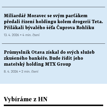
Miliardář Moravec se svým parťákem
předali řízení holdingu kolem drogerií Teta.
Přilákali bývalého šéfa Čuprova Rohlíku
13. 4. 2026 ▪ 4 min. čtení
Průmyslník Otava získal do svých služeb
zkušeného bankéře. Bude řídit jeho
mateřský holding MTX Group
8. 4. 2026 ▪ 2 min. čtení
Vybíráme z HN