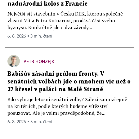
nadnárodní kolos z Francie
Největší síť stavebnin v Česku DEK, kterou společně
vlastní Vít a Petra Kutnarovi, prodává část svého
byznysu. Konkrétně jde o dva závody...
6. 8. 2026 ▪ 3 min. čtení
PETR HONZEJK
Babišův zásadní průlom fronty. V
senátních volbách jde o mnohem víc než o
27 křesel v paláci na Malé Straně
Kdo vyhraje letošní senátní volby? Záleží samozřejmě
na kritériích, podle kterých budeme vítězství
posuzovat. Ale je velmi pravděpodobné, že...
6. 8. 2026 ▪ 5 min. čtení