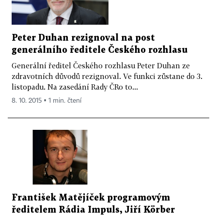
Peter Duhan rezignoval na post
generálního ředitele Českého rozhlasu
Generální ředitel Českého rozhlasu Peter Duhan ze
zdravotních důvodů rezignoval. Ve funkci zůstane do 3.
listopadu. Na zasedání Rady ČRo to...
8. 10. 2015 ▪ 1 min. čtení
František Matějíček programovým
ředitelem Rádia Impuls, Jiří Körber