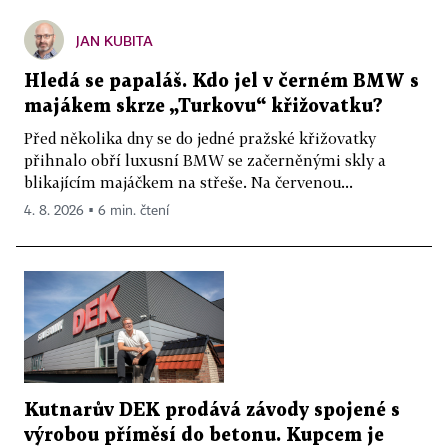
JAN KUBITA
Hledá se papaláš. Kdo jel v černém BMW s
majákem skrze „Turkovu“ křižovatku?
Před několika dny se do jedné pražské křižovatky
přihnalo obří luxusní BMW se začerněnými skly a
blikajícím majáčkem na střeše. Na červenou...
4. 8. 2026 ▪ 6 min. čtení
Kutnarův DEK prodává závody spojené s
výrobou příměsí do betonu. Kupcem je