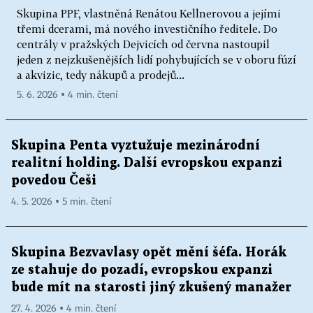
Skupina PPF, vlastněná Renátou Kellnerovou a jejími
třemi dcerami, má nového investičního ředitele. Do
centrály v pražských Dejvicích od června nastoupil
jeden z nejzkušenějších lidí pohybujících se v oboru fúzí
a akvizic, tedy nákupů a prodejů...
5. 6. 2026 ▪ 4 min. čtení
Skupina Penta vyztužuje mezinárodní
realitní holding. Další evropskou expanzi
povedou Češi
4. 5. 2026 ▪ 5 min. čtení
Skupina Bezvavlasy opět mění šéfa. Horák
ze stahuje do pozadí, evropskou expanzi
bude mít na starosti jiný zkušený manažer
27. 4. 2026 ▪ 4 min. čtení