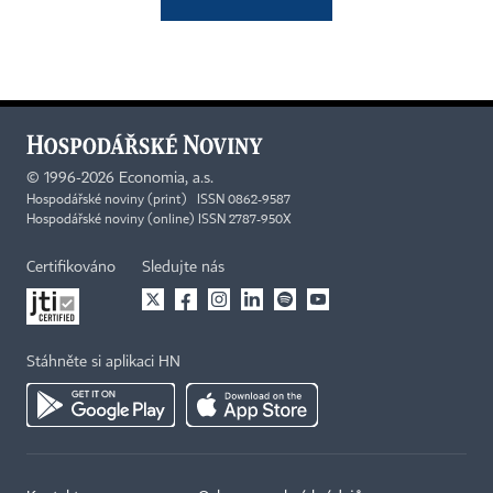
©
1996-2026
Economia, a.s.
Hospodářské noviny (print) ISSN 0862-9587
Hospodářské noviny (online) ISSN 2787-950X
Certifikováno
Sledujte nás
Stáhněte si aplikaci HN