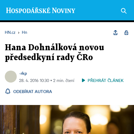
HN.cz
›
Hn
Hana Dohnálková novou
předsedkyní rady ČRo
-rkp
PŘEHRÁT ČLÁNEK
28. 4. 2016 10:30 ▪ 2 min. čtení
ODEBÍRAT AUTORA