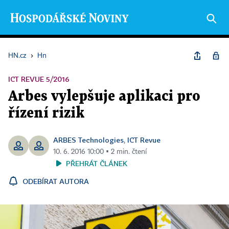
HN.cz
›
Hn
ICT REVUE 5/2016
Arbes vylepšuje aplikaci pro
řízení rizik
ARBES Technologies
ICT Revue
,
10. 6. 2016 10:00 ▪ 2 min. čtení
PŘEHRÁT ČLÁNEK
ODEBÍRAT AUTORA