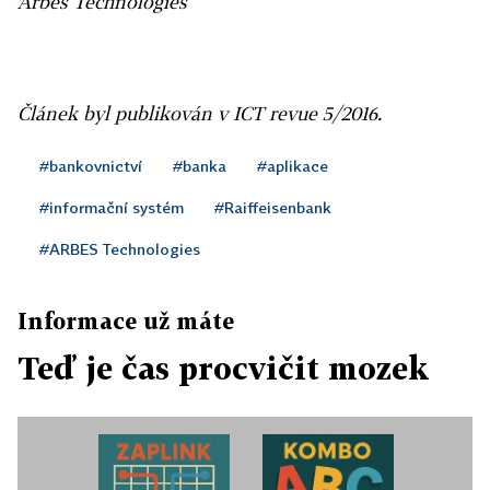
Arbes Technologies
Článek byl publikován v ICT revue 5/2016.
#bankovnictví
#banka
#aplikace
#informační systém
#Raiffeisenbank
#ARBES Technologies
Informace už máte
Teď je čas procvičit mozek