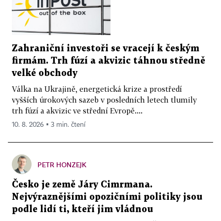
Zahraniční investoři se vracejí k českým
firmám. Trh fúzí a akvizic táhnou středně
velké obchody
Válka na Ukrajině, energetická krize a prostředí
vyšších úrokových sazeb v posledních letech tlumily
trh fúzí a akvizic ve střední Evropě....
10. 8. 2026 ▪ 3 min. čtení
PETR HONZEJK
Česko je země Járy Cimrmana.
Nejvýraznějšími opozičními politiky jsou
podle lidí ti, kteří jim vládnou