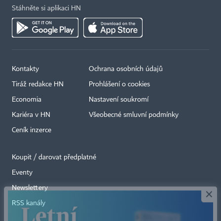
Stáhněte si aplikaci HN
Kontakty
Ochrana osobních údajů
Tiráž redakce HN
Prohlášení o cookies
Economia
Nastavení soukromí
Kariéra v HN
Všeobecné smluvní podmínky
Ceník inzerce
Koupit / darovat předplatné
Eventy
×
Newslettery
RSS kanály