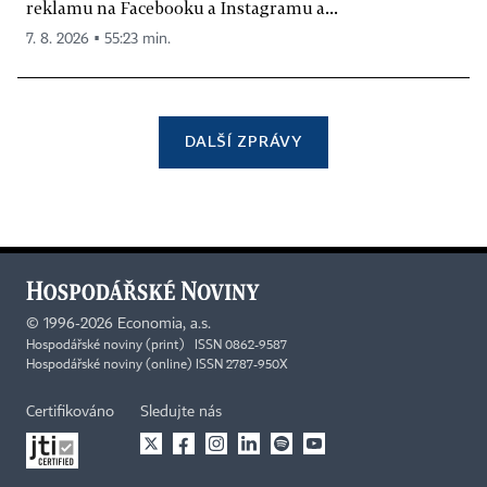
reklamu na Facebooku a Instagramu a...
7. 8. 2026 ▪ 55:23 min.
DALŠÍ ZPRÁVY
©
1996-2026
Economia, a.s.
Hospodářské noviny (print) ISSN 0862-9587
Hospodářské noviny (online) ISSN 2787-950X
Certifikováno
Sledujte nás