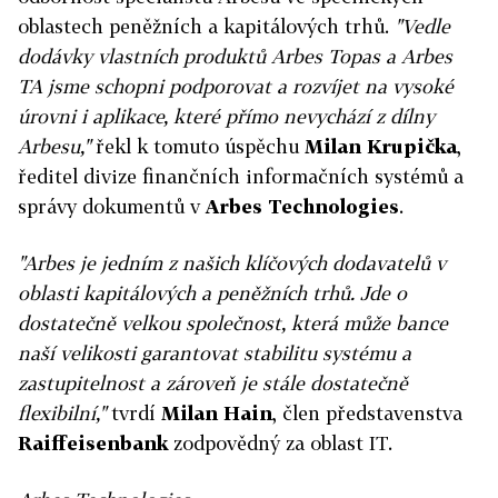
oblastech peněžních a kapitálových trhů.
"Vedle
dodávky vlastních produktů Arbes Topas a Arbes
TA jsme schopni podporovat a rozvíjet na vysoké
úrovni i aplikace, které přímo nevychází z dílny
Arbesu,"
řekl k tomuto úspěchu
Milan Krupička
,
ředitel divize finančních informačních systémů a
správy dokumentů v
Arbes Technologies
.
"Arbes je jedním z našich klíčových dodavatelů v
oblasti kapitálových a peněžních trhů. Jde o
dostatečně velkou společnost, která může bance
naší velikosti garantovat stabilitu systému a
zastupitelnost a zároveň je stále dostatečně
flexibilní,"
tvrdí
Milan Hain
, člen představenstva
Raiffeisenbank
zodpovědný za oblast IT.