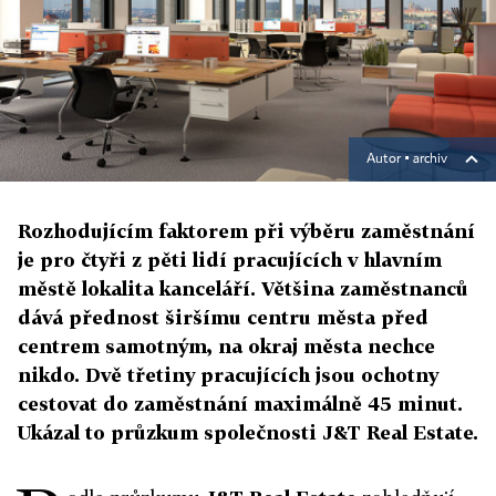
Autor ▪
archiv
Rozhodujícím faktorem při výběru zaměstnání
je pro čtyři z pěti lidí pracujících v hlavním
městě lokalita kanceláří. Většina zaměstnanců
dává přednost širšímu centru města před
centrem samotným, na okraj města nechce
nikdo. Dvě třetiny pracujících jsou ochotny
cestovat do zaměstnání maximálně 45 minut.
Ukázal to průzkum společnosti J&T Real Estate.