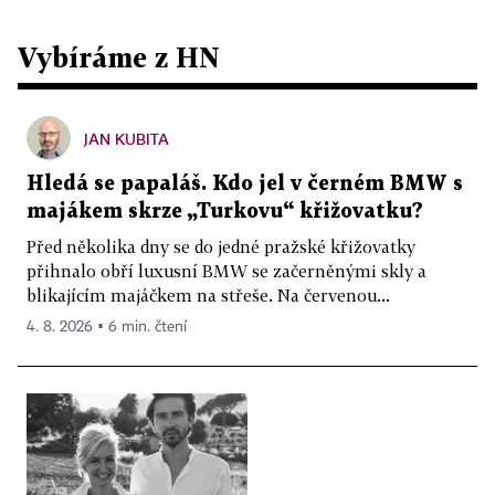
Vybíráme z HN
JAN KUBITA
Hledá se papaláš. Kdo jel v černém BMW s
majákem skrze „Turkovu“ křižovatku?
Před několika dny se do jedné pražské křižovatky
přihnalo obří luxusní BMW se začerněnými skly a
blikajícím majáčkem na střeše. Na červenou...
4. 8. 2026 ▪ 6 min. čtení