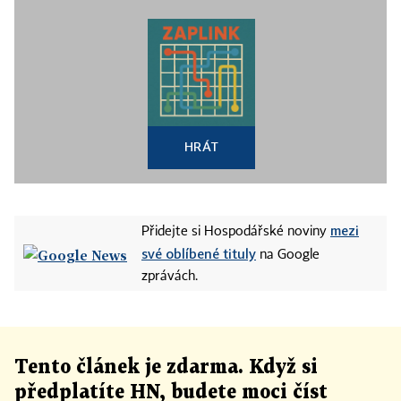
HRÁT
mezi
Přidejte si Hospodářské noviny
své oblíbené tituly
na Google
zprávách.
Tento článek
je
zdarma. Když si
předplatíte HN, budete moci číst