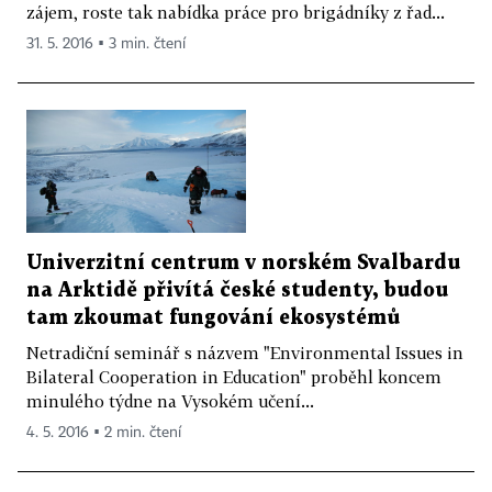
zájem, roste tak nabídka práce pro brigádníky z řad...
31. 5. 2016 ▪ 3 min. čtení
Univerzitní centrum v norském Svalbardu
na Arktidě přivítá české studenty, budou
tam zkoumat fungování ekosystémů
Netradiční seminář s názvem "Environmental Issues in
Bilateral Cooperation in Education" proběhl koncem
minulého týdne na Vysokém učení...
4. 5. 2016 ▪ 2 min. čtení