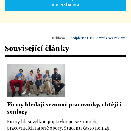
a s reklamou
|
Předplatné HN+ je zcela bez reklam.
Související články
Firmy hledají sezonní pracovníky, chtějí i
seniory
Firmy hlásí velkou poptávku po sezonních
pracovnících napříč obory. Studenti často nemají