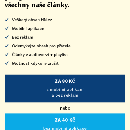
všechny naše články
.
Veškerý obsah HN.cz
Mobilní aplikace
Bez reklam
Odemykejte obsah pro přátele
Články v audioverzi + playlist
Možnost kdykoliv zrušit
ZA 80 KČ
s mobilní aplikací
a bez reklam
nebo
ZA 40 KČ
bez mobilní aplikace