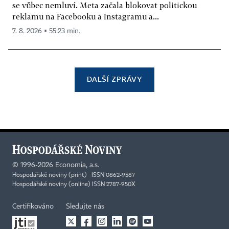
se vůbec nemluví. Meta začala blokovat politickou
reklamu na Facebooku a Instagramu a...
7. 8. 2026 ▪ 55:23 min.
DALŠÍ ZPRÁVY
©
1996-2026
Economia, a.s.
Hospodářské noviny (print) ISSN 0862-9587
Hospodářské noviny (online) ISSN 2787-950X
Certifikováno
Sledujte nás