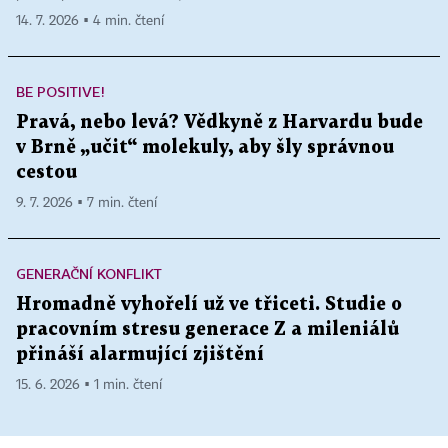
14. 7. 2026 ▪ 4 min. čtení
BE POSITIVE!
Pravá, nebo levá? Vědkyně z Harvardu bude
v Brně „učit“ molekuly, aby šly správnou
cestou
9. 7. 2026 ▪ 7 min. čtení
GENERAČNÍ KONFLIKT
Hromadně vyhořelí už ve třiceti. Studie o
pracovním stresu generace Z a mileniálů
přináší alarmující zjištění
15. 6. 2026 ▪ 1 min. čtení