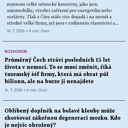
nejenom velké německé koncerny, jako jsou
automobilky, výrobci zařízení pro energetiku nebo
ocelárny. Tlak z Číny stále více dopadá i na menší a
středně velké firmy, jež jsou v rodinném vlastnictví a...
16. 7. 2026 ▪ 6 min. čtení
ROZHOVOR
Průměrný Čech stráví posledních 15 let
života v nemoci. To se musí změnit, říká
tuzemský šéf firmy, která má obrat půl
bilionu, ale na burze ji nenajdete
14. 7. 2026 ▪ 6 min. čtení
Oblíbený doplněk na bolavé klouby může
zhoršovat zákeřnou degeneraci mozku. Kdo
je nejvíc ohrožený?