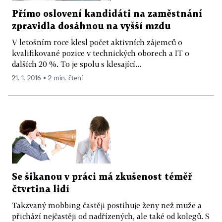
Přímo oslovení kandidáti na zaměstnání
zpravidla dosáhnou na vyšší mzdu
V letošním roce klesl počet aktivních zájemců o
kvalifikované pozice v technických oborech a IT o
dalších 20 %. To je spolu s klesající...
21. 1. 2016 ▪ 2 min. čtení
Se šikanou v práci má zkušenost téměř
čtvrtina lidí
Takzvaný mobbing častěji postihuje ženy než muže a
přichází nejčastěji od nadřízených, ale také od kolegů. S