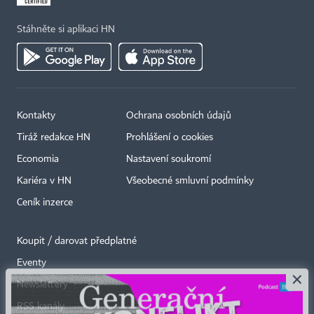
Stáhněte si aplikaci HN
Kontakty
Ochrana osobních údajů
Tiráž redakce HN
Prohlášení o cookies
Economia
Nastavení soukromí
Kariéra v HN
Všeobecné smluvní podmínky
Ceník inzerce
Koupit / darovat předplatné
Eventy
×
Newslettery
RSS kanály