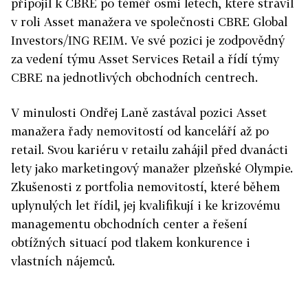
připojil k CBRE po téměř osmi letech, které strávil
v roli Asset manažera ve společnosti CBRE Global
Investors/ING REIM. Ve své pozici je zodpovědný
za vedení týmu Asset Services Retail a řídí týmy
CBRE na jednotlivých obchodních centrech.
V minulosti Ondřej Laně zastával pozici Asset
manažera řady nemovitostí od kanceláří až po
retail. Svou kariéru v retailu zahájil před dvanácti
lety jako marketingový manažer plzeňské Olympie.
Zkušenosti z portfolia nemovitostí, které během
uplynulých let řídil, jej kvalifikují i ke krizovému
managementu obchodních center a řešení
obtížných situací pod tlakem konkurence i
vlastních nájemců.