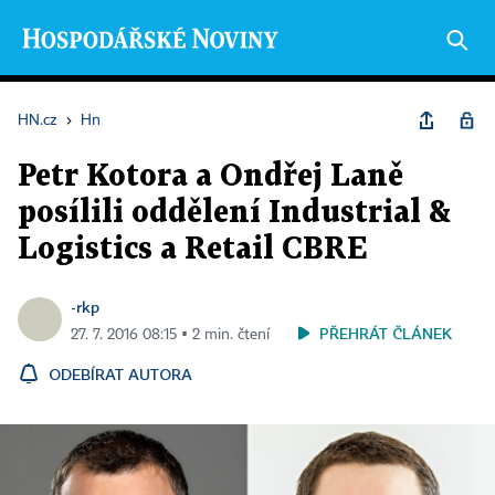
HN.cz
›
Hn
Petr Kotora a Ondřej Laně
posílili oddělení Industrial &
Logistics a Retail CBRE
-rkp
PŘEHRÁT ČLÁNEK
27. 7. 2016 08:15 ▪ 2 min. čtení
ODEBÍRAT AUTORA