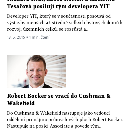
Tesařová posilují tým developera YIT
Developer YIT, který se v současnosti posouvá od
výstavby menších až středně velkých bytových domů k
rozvoji územních celků, se rozrůstá a...
13. 5. 2016 ▪ 1 min. čtení
Robert Bocker se vrací do Cushman &
Wakefield
Do Cushman & Wakefield nastupuje jako vedoucí
oddělení pronájmu průmyslových ploch Robert Bocker.
Nastupuje na pozici Associate a povede tým...