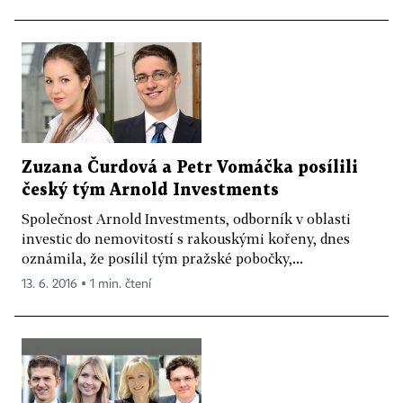
Zuzana Čurdová a Petr Vomáčka posílili
český tým Arnold Investments
Společnost Arnold Investments, odborník v oblasti
investic do nemovitostí s rakouskými kořeny, dnes
oznámila, že posílil tým pražské pobočky,...
13. 6. 2016 ▪ 1 min. čtení