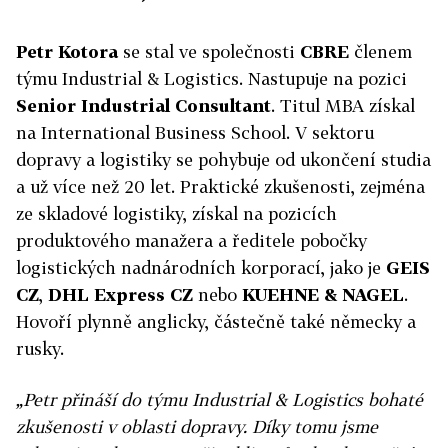
Petr Kotora
se stal ve společnosti
CBRE
členem
týmu Industrial & Logistics. Nastupuje na pozici
Senior Industrial Consultant
. Titul MBA získal
na International Business School. V sektoru
dopravy a logistiky se pohybuje od ukončení studia
a už více než 20 let. Praktické zkušenosti, zejména
ze skladové logistiky, získal na pozicích
produktového manažera a ředitele pobočky
logistických nadnárodních korporací, jako je
GEIS
CZ
,
DHL Express CZ
nebo
KUEHNE & NAGEL
.
Hovoří plynně anglicky, částečně také německy a
rusky.
„Petr přináší do týmu Industrial & Logistics bohaté
zkušenosti v oblasti dopravy. Díky tomu jsme