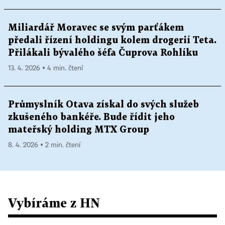
Miliardář Moravec se svým parťákem
předali řízení holdingu kolem drogerií Teta.
Přilákali bývalého šéfa Čuprova Rohlíku
13. 4. 2026 ▪ 4 min. čtení
Průmyslník Otava získal do svých služeb
zkušeného bankéře. Bude řídit jeho
mateřský holding MTX Group
8. 4. 2026 ▪ 2 min. čtení
Vybíráme z HN