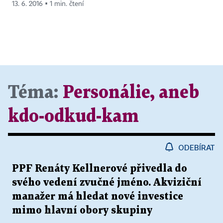
13. 6. 2016 ▪ 1 min. čtení
Téma:
Personálie, aneb
kdo-odkud-kam
ODEBÍRAT
PPF Renáty Kellnerové přivedla do
svého vedení zvučné jméno. Akviziční
manažer má hledat nové investice
mimo hlavní obory skupiny