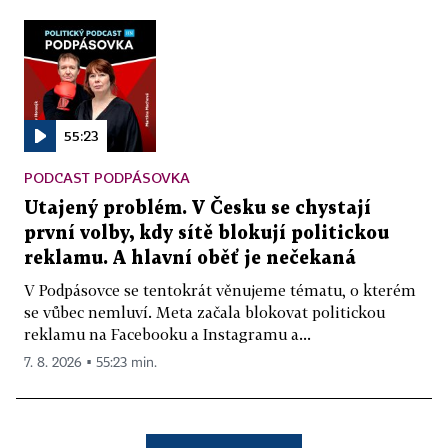
55:23
PODCAST PODPÁSOVKA
Utajený problém. V Česku se chystají
první volby, kdy sítě blokují politickou
reklamu. A hlavní oběť je nečekaná
V Podpásovce se tentokrát věnujeme tématu, o kterém
se vůbec nemluví. Meta začala blokovat politickou
reklamu na Facebooku a Instagramu a...
7. 8. 2026 ▪ 55:23 min.