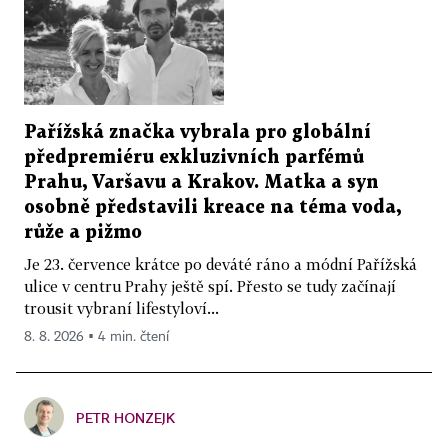
Pařížská značka vybrala pro globální
předpremiéru exkluzivních parfémů
Prahu, Varšavu a Krakov. Matka a syn
osobně představili kreace na téma voda,
růže a pižmo
Je 23. července krátce po deváté ráno a módní Pařížská
ulice v centru Prahy ještě spí. Přesto se tudy začínají
trousit vybraní lifestyloví...
8. 8. 2026 ▪ 4 min. čtení
PETR HONZEJK