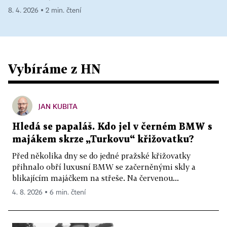
8. 4. 2026 ▪ 2 min. čtení
Vybíráme z HN
JAN KUBITA
Hledá se papaláš. Kdo jel v černém BMW s
majákem skrze „Turkovu“ křižovatku?
Před několika dny se do jedné pražské křižovatky
přihnalo obří luxusní BMW se začerněnými skly a
blikajícím majáčkem na střeše. Na červenou...
4. 8. 2026 ▪ 6 min. čtení