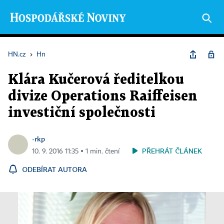
HN.cz
›
Hn
Klára Kučerová ředitelkou
divize Operations Raiffeisen
investiční společnosti
-rkp
PŘEHRÁT ČLÁNEK
10. 9. 2016 11:35 ▪ 1 min. čtení
ODEBÍRAT AUTORA