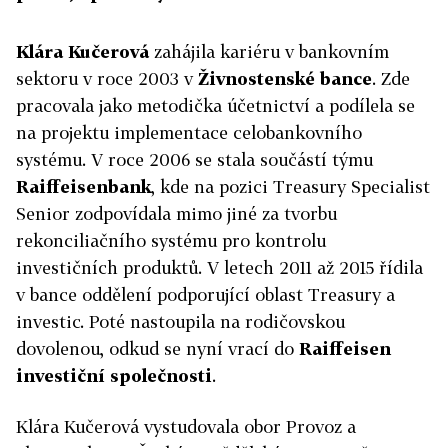
Klára Kučerová
zahájila kariéru v bankovním
sektoru v roce 2003 v
Živnostenské bance
. Zde
pracovala jako metodička účetnictví a podílela se
na projektu implementace celobankovního
systému. V roce 2006 se stala součástí týmu
Raiffeisenbank
, kde na pozici Treasury Specialist
Senior zodpovídala mimo jiné za tvorbu
rekonciliačního systému pro kontrolu
investičních produktů. V letech 2011 až 2015 řídila
v bance oddělení podporující oblast Treasury a
investic. Poté nastoupila na rodičovskou
dovolenou, odkud se nyní vrací do
Raiffeisen
investiční společnosti
.
Klára Kučerová vystudovala obor Provoz a