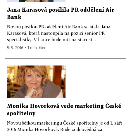
Jana Karasová posílila PR oddělení Air
Bank
Novou posilou PR oddělení Air Bank se stala Jana
Karasová, která nastoupila na pozici senior PR
specialistky. V bance bude mít na starost...
5. 9. 2016 ▪ 1 min. čtení
Monika Hovorková vede marketing České
spořitelny
Novou šéfkou marketingu České spořitelny je od 1. září
2016 Monika Hovorková. Bude zodpovědná za