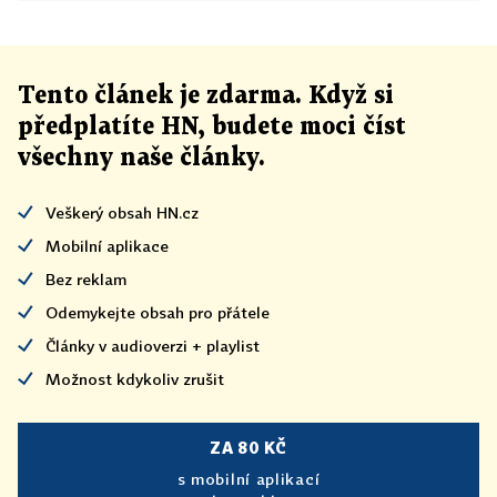
Tento článek
je
zdarma. Když si
předplatíte HN, budete moci číst
všechny naše články
.
Veškerý obsah HN.cz
Mobilní aplikace
Bez reklam
Odemykejte obsah pro přátele
Články v audioverzi + playlist
Možnost kdykoliv zrušit
ZA 80 KČ
s mobilní aplikací