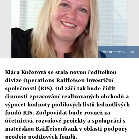
Autor ▪
archiv
Klára Kučerová se stala novou ředitelkou
divize Operations Raiffeisen investiční
společnosti (RIS). Od září tak bude řídit
činnosti zpracování realizovaných obchodů a
výpočet hodnoty podílových listů jednotlivých
fondů RIS. Zodpovídat bude rovněž za
účetnictví, rozvojové projekty a spolupráci s
mateřskou Raiffeisenbank v oblasti podpory
prodeje podílových fondů.