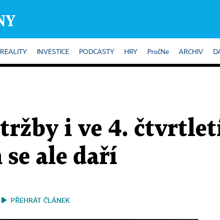
REALITY
INVESTICE
PODCASTY
HRY
PročNe
ARCHIV
D
tržby i ve 4. čtvrtle
 se ale daří
PŘEHRÁT ČLÁNEK