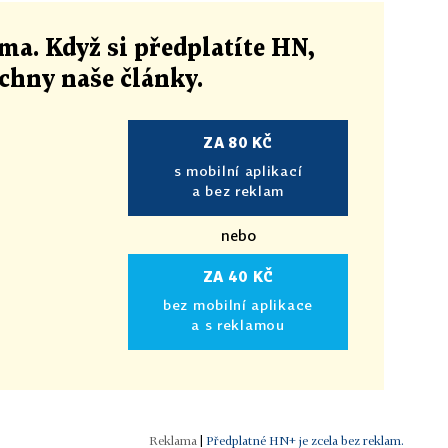
ma. Když si předplatíte HN,
echny naše články
.
ZA 80 KČ
s mobilní aplikací
a bez reklam
nebo
ZA 40 KČ
bez mobilní aplikace
a s reklamou
|
Předplatné HN+ je zcela bez reklam.