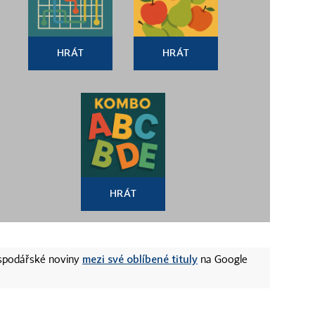
HRÁT
HRÁT
HRÁT
mezi své oblíbené tituly
ospodářské noviny
na Google