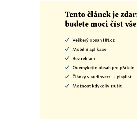
Tento článek
je
zdar
budete moci číst vš
Veškerý obsah HN.cz
Mobilní aplikace
Bez reklam
Odemykejte obsah pro přátele
Články v audioverzi + playlist
Možnost kdykoliv zrušit