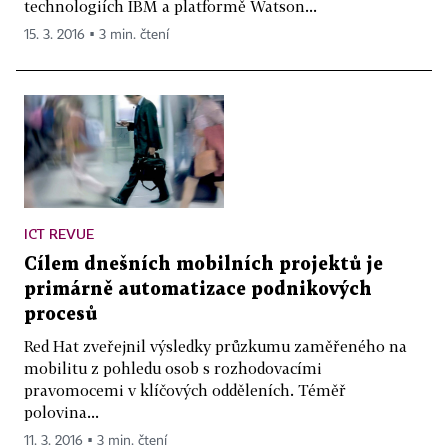
technologiích IBM a platformě Watson...
15. 3. 2016 ▪ 3 min. čtení
ICT REVUE
Cílem dnešních mobilních projektů je
primárně automatizace podnikových
procesů
Red Hat zveřejnil výsledky průzkumu zaměřeného na
mobilitu z pohledu osob s rozhodovacími
pravomocemi v klíčových odděleních. Téměř
polovina...
11. 3. 2016 ▪ 3 min. čtení