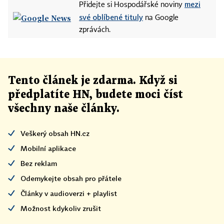
mezi
Přidejte si Hospodářské noviny
své oblíbené tituly
na Google
zprávách.
Tento článek
je
zdarma. Když si
předplatíte HN, budete moci číst
všechny naše články
.
Veškerý obsah HN.cz
Mobilní aplikace
Bez reklam
Odemykejte obsah pro přátele
Články v audioverzi + playlist
Možnost kdykoliv zrušit