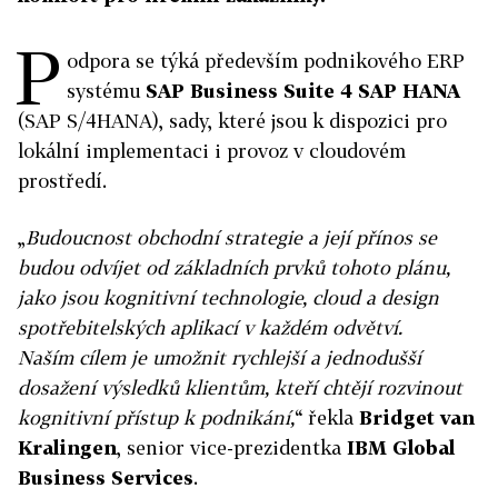
P
odpora se týká především podnikového ERP
systému
SAP Business Suite 4 SAP HANA
(SAP S/4HANA), sady, které jsou k dispozici pro
lokální implementaci i provoz v cloudovém
prostředí.
„
Budoucnost obchodní strategie a její přínos se
budou odvíjet od základních prvků tohoto plánu,
jako jsou kognitivní technologie, cloud a design
spotřebitelských aplikací v každém odvětví.
Naším cílem je umožnit rychlejší a jednodušší
dosažení výsledků klientům, kteří chtějí rozvinout
kognitivní přístup k podnikání,
“ řekla
Bridget van
Kralingen
, senior vice-prezidentka
IBM Global
Business Services
.