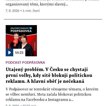
organizovaný těmi, kterými slavný...
7. 8. 2026 ▪ 4 min. čtení
55:23
PODCAST PODPÁSOVKA
Utajený problém. V Česku se chystají
první volby, kdy sítě blokují politickou
reklamu. A hlavní oběť je nečekaná
V Podpásovce se tentokrát věnujeme tématu, o kterém
se vůbec nemluví. Meta začala blokovat politickou
reklamu na Facebooku a Instagramu a...