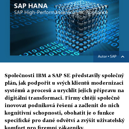
Autor ▪
SAP
Společnosti IBM a SAP SE představily společný
plán, jak podpořit u svých klientů modernizaci
systémů a procesů a urychlit jejich přípravu na
digitální transformaci. Firmy chtějí společně
inovovat podniková řešení a začlenit do nich
kognitivní schopnosti, obohatit je o funkce
specifické pro dané odvětví a zvýšit uživatelský
komfort pro firemní zákazníky.