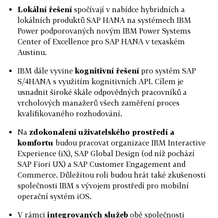
Lokální řešení
spočívají v nabídce hybridních a
lokálních produktů SAP HANA na systémech IBM
Power podporovaných novým IBM Power Systems
Center of Excellence pro SAP HANA v texaském
Austinu.
IBM dále vyvine
kognitivní řešení
pro systém SAP
S/4HANA s využitím kognitivních API. Cílem je
usnadnit široké škále odpovědných pracovníků a
vrcholových manažerů všech zaměření proces
kvalifikovaného rozhodování.
Na
zdokonalení uživatelského prostředí a
komfortu
budou pracovat organizace IBM Interactive
Experience (iX), SAP Global Design (od níž pochází
SAP Fiori UX) a SAP Customer Engagement and
Commerce. Důležitou roli budou hrát také zkušenosti
společnosti IBM s vývojem prostředí pro mobilní
operační systém iOS.
V rámci
integrovaných služeb
obě společnosti