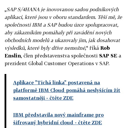
„
SAP S/4HANA je inovovanou sadou podnikových
aplikací, které jsou v oboru standardem. Těší mě, že
společnosti IBM a SAP budou úzce spolupracovat,
aby zákazníkům pomáhaly při zavádění nových
obchodních modelů a ukazovaly jim, jak dosahovat
výsledků, které byly dříve nemožné,
“ říká
Rob
Enslin
, člen představenstva společnosti
SAP SE
a
prezident Global Customer Operations v SAP.
Aplikace "Tichá linka" postavená na
platformě IBM Cloud pomáhá neslyšícím žít
samostatněji
- čtěte ZDE
IBM představila nový mainframe pro
šifrovaný hybridní cloud
- čtěte ZDE