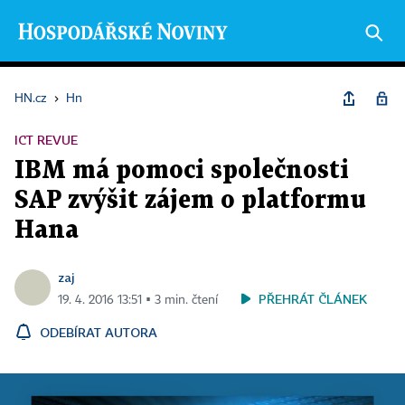
HN.cz
›
Hn
ICT REVUE
IBM má pomoci společnosti
SAP zvýšit zájem o platformu
Hana
zaj
PŘEHRÁT ČLÁNEK
19. 4. 2016 13:51 ▪ 3 min. čtení
ODEBÍRAT AUTORA