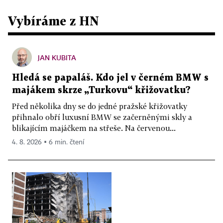
Vybíráme z HN
JAN KUBITA
Hledá se papaláš. Kdo jel v černém BMW s
majákem skrze „Turkovu“ křižovatku?
Před několika dny se do jedné pražské křižovatky
přihnalo obří luxusní BMW se začerněnými skly a
blikajícím majáčkem na střeše. Na červenou...
4. 8. 2026 ▪ 6 min. čtení