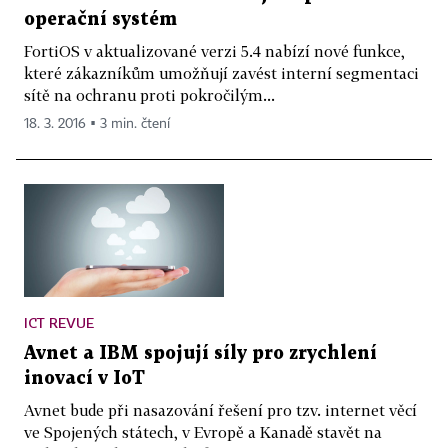
operační systém
FortiOS v aktualizované verzi 5.4 nabízí nové funkce,
které zákazníkům umožňují zavést interní segmentaci
sítě na ochranu proti pokročilým...
18. 3. 2016 ▪ 3 min. čtení
ICT REVUE
Avnet a IBM spojují síly pro zrychlení
inovací v IoT
Avnet bude při nasazování řešení pro tzv. internet věcí
ve Spojených státech, v Evropě a Kanadě stavět na