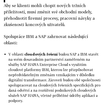
Aby se klienti mohli chopit nových tržních
příležitostí, musí změnit své obchodní modely,
přehodnotit firemní procesy, pracovní návyky a
zkušenosti koncových uživatelů.
Spolupráce IBM a SAP zahrnovat následující
oblasti:
V oblasti
cloudových řešení
budou SAP a IBM stavět
na svém dosavadním partnerství zaměřeném na
služby SAP HANA Enterprise Cloud s využitím
cloudové platformy IBM, kterou lze přizpůsobovat
nepředvídatelným změnám vznikajícím v důsledku
digitální transformace. Zároveň budou obě společnosti
spolupracovat na cloudových řešeních specifických pro
daná odvětví a na rozšíření podnikových cloudových
služeb SAP HANA, včetně průběžné údržby aplikací a
podpory.