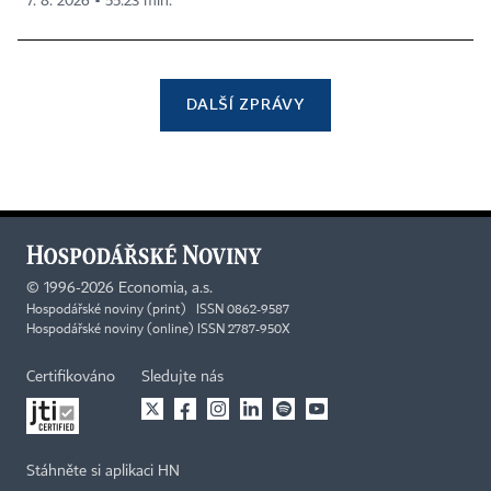
7. 8. 2026 ▪ 55:23 min.
DALŠÍ ZPRÁVY
©
1996-2026
Economia, a.s.
Hospodářské noviny (print) ISSN 0862-9587
Hospodářské noviny (online) ISSN 2787-950X
Certifikováno
Sledujte nás
Stáhněte si aplikaci HN