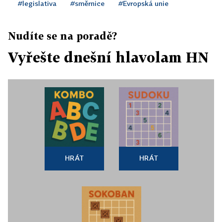
#legislativa
#směrnice
#Evropská unie
Nudíte se na poradě?
Vyřešte dnešní hlavolam HN
HRÁT
HRÁT