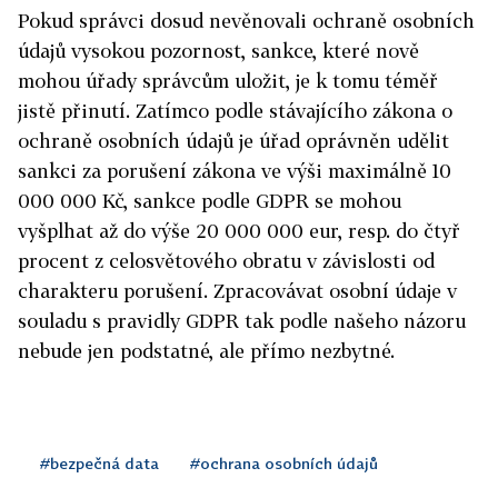
Pokud správci dosud nevěnovali ochraně osobních
údajů vysokou pozornost, sankce, které nově
mohou úřady správcům uložit, je k tomu téměř
jistě přinutí. Zatímco podle stávajícího zákona o
ochraně osobních údajů je úřad oprávněn udělit
sankci za porušení zákona ve výši maximálně 10
000 000 Kč, sankce podle GDPR se mohou
vyšplhat až do výše 20 000 000 eur, resp. do čtyř
procent z celosvětového obratu v závislosti od
charakteru porušení. Zpracovávat osobní údaje v
souladu s pravidly GDPR tak podle našeho názoru
nebude jen podstatné, ale přímo nezbytné.
#bezpečná data
#ochrana osobních údajů