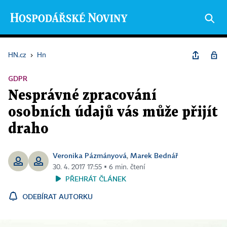
HN.cz
›
Hn
GDPR
Nesprávné zpracování
osobních údajů vás může přijít
draho
Veronika Pázmányová
Marek Bednář
,
30. 4. 2017 17:55 ▪ 6 min. čtení
PŘEHRÁT ČLÁNEK
ODEBÍRAT AUTORKU