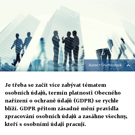
Autor ▪
Shutterstock
Je třeba se začít více zabývat tématem
osobních údajů, termín platnosti Obecného
nařízení o ochraně údajů (GDPR) se rychle
blíží. GDPR přitom zásadně mění pravidla
zpracování osobních údajů a zasáhne všechny,
kteří s osobními údaji pracují.