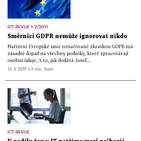
ICT REVUE 1-2/2017
Směrnici GDPR nemůže ignorovat nikdo
Nařízení Evropské unie označované zkratkou GDPR má
zásadní dopad na všechny podniky, které zpracovávají
osobní údaje. A to, jak dodává Josef...
13. 3. 2017 ▪ 3 min. čtení
ICT REVUE