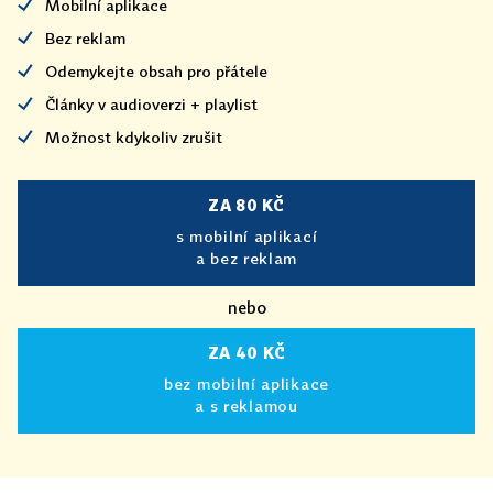
Mobilní aplikace
Bez reklam
Odemykejte obsah pro přátele
Články v audioverzi + playlist
Možnost kdykoliv zrušit
ZA 80 KČ
s mobilní aplikací
a bez reklam
nebo
ZA 40 KČ
bez mobilní aplikace
a s reklamou