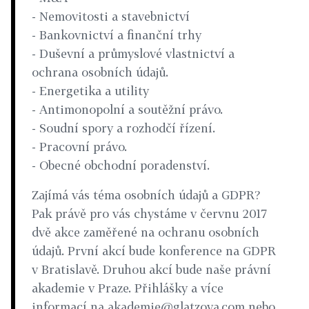
- Nemovitosti a stavebnictví
- Bankovnictví a finanční trhy
- Duševní a průmyslové vlastnictví a
ochrana osobních údajů.
- Energetika a utility
- Antimonopolní a soutěžní právo.
- Soudní spory a rozhodčí řízení.
- Pracovní právo.
- Obecné obchodní poradenství.
Zajímá vás téma osobních údajů a GDPR?
Pak právě pro vás chystáme v červnu 2017
dvě akce zaměřené na ochranu osobních
údajů. První akcí bude konference na GDPR
v Bratislavě. Druhou akcí bude naše právní
akademie v Praze. Přihlášky a více
informací na akademie@glatzova.com nebo