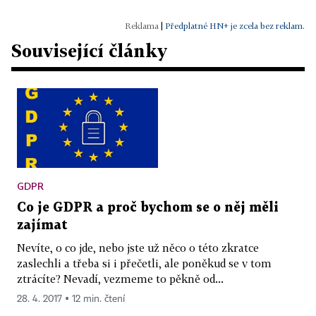
|
Předplatné HN+ je zcela bez reklam.
Související články
GDPR
Co je GDPR a proč bychom se o něj měli
zajímat
Nevíte, o co jde, nebo jste už něco o této zkratce
zaslechli a třeba si i přečetli, ale poněkud se v tom
ztrácíte? Nevadí, vezmeme to pěkně od...
28. 4. 2017 ▪ 12 min. čtení