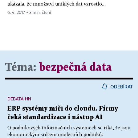
ukázala, že množství uniklých dat vzrostlo...
6. 4. 2017 ▪ 3 min. čtení
Téma:
bezpečná data
ODEBÍRAT
DEBATA HN
ERP systémy míří do cloudu. Firmy
čeká standardizace i nástup AI
O podnikových informačních systémech se říká, že jsou
ekonomickým srdcem moderních podniků.