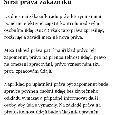
Širší práva zákazníků
Už dnes má zákazník řadu práv, kterými si umí
poměrně efektivně zajistit kontrolu nad svými
osobními údaji. GDPR však tato práva zpřesňuje,
rozšiřuje a zavádí mezi ně nová práva.
Mezi taková práva patří například právo být
zapomenut, právo na přenositelnost údajů, právo
na omezení zpracování, právo vznést námitku
proti zpracování údajů.
Například po uplatnění práva být zapomenut bude
správce povinen osobní údaje bez zbytečného
odkladu vymazat a případně informovat další
osoby, aby údaje vymazaly. Na základě práva na
přenositelnost údajů bude zákazník oprávněn