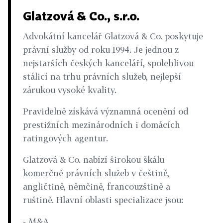
Glatzová & Co., s.r.o.
Advokátní kancelář Glatzová & Co. poskytuje
právní služby od roku 1994. Je jednou z
nejstarších českých kanceláří, spolehlivou
stálicí na trhu právních služeb, nejlepší
zárukou vysoké kvality.
Pravidelně získává významná ocenění od
prestižních mezinárodních i domácích
ratingových agentur.
Glatzová & Co. nabízí širokou škálu
komerčně právních služeb v češtině,
angličtině, němčině, francouzštině a
ruštině. Hlavní oblasti specializace jsou:
- M&A