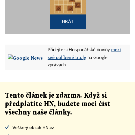
HRÁT
mezi
Přidejte si Hospodářské noviny
své oblíbené tituly
na Google
zprávách.
Tento článek
je
zdarma. Když si
předplatíte HN, budete moci číst
všechny naše články
.
Veškerý obsah HN.cz