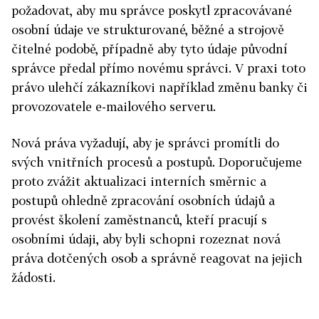
požadovat, aby mu správce poskytl zpracovávané
osobní údaje ve strukturované, běžné a strojově
čitelné podobě, případně aby tyto údaje původní
správce předal přímo novému správci. V praxi toto
právo ulehčí zákazníkovi například změnu banky či
provozovatele e-mailového serveru.
Nová práva vyžadují, aby je správci promítli do
svých vnitřních procesů a postupů. Doporučujeme
proto zvážit aktualizaci interních směrnic a
postupů ohledně zpracování osobních údajů a
provést školení zaměstnanců, kteří pracují s
osobními údaji, aby byli schopni rozeznat nová
práva dotčených osob a správně reagovat na jejich
žádosti.