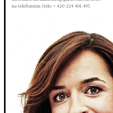
na telefonním čísle: + 420 224 401 497.