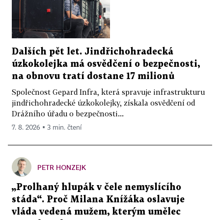
Dalších pět let. Jindřichohradecká
úzkokolejka má osvědčení o bezpečnosti,
na obnovu tratí dostane 17 milionů
Společnost Gepard Infra, která spravuje infrastrukturu
jindřichohradecké úzkokolejky, získala osvědčení od
Drážního úřadu o bezpečnosti...
7. 8. 2026 ▪ 3 min. čtení
PETR HONZEJK
„Prolhaný hlupák v čele nemyslícího
stáda“. Proč Milana Knížáka oslavuje
vláda vedená mužem, kterým umělec