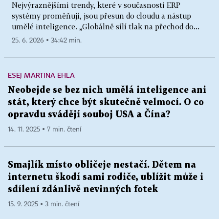
Nejvýraznějšími trendy, které v současnosti ERP
systémy proměňují, jsou přesun do cloudu a nástup
umělé inteligence. „Globálně sílí tlak na přechod do...
25. 6. 2026 ▪ 34:42 min.
ESEJ MARTINA EHLA
Neobejde se bez nich umělá inteligence ani
stát, který chce být skutečně velmocí. O co
opravdu svádějí souboj USA a Čína?
14. 11. 2025 ▪ 7 min. čtení
Smajlík místo obličeje nestačí. Dětem na
internetu škodí sami rodiče, ublížit může i
sdílení zdánlivě nevinných fotek
15. 9. 2025 ▪ 3 min. čtení