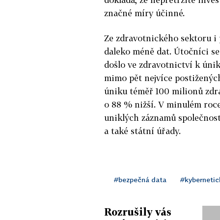
značné míry účinné.
Ze zdravotnického sektoru i 
daleko méně dat. Útočníci se
došlo ve zdravotnictví k úni
mimo pět nejvíce postižených
úniku téměř 100 milionů zdr
o 88 % nižší. V minulém roce
uniklých záznamů společnost
a také státní úřady.
#bezpečná data
#kybernetic
Rozrušily vás