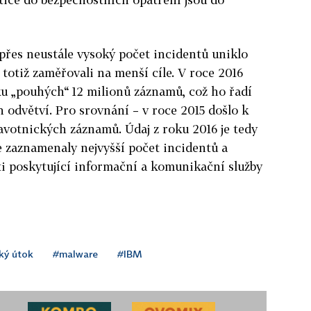
přes neustále vysoký počet incidentů uniklo
 totiž zaměřovali na menší cíle. V roce 2016
ku „pouhých“ 12 milionů záznamů, což ho řadí
 odvětví. Pro srovnání – v roce 2015 došlo k
avotnických záznamů. Údaj z roku 2016 je tedy
 zaznamenaly nejvyšší počet incidentů a
i poskytující informační a komunikační služby
ký útok
#malware
#IBM