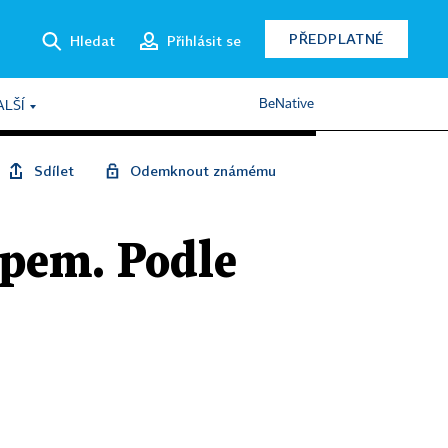
PŘEDPLATNÉ
Hledat
Přihlásit se
BeNative
ALŠÍ
Sdílet
Odemknout známému
pem. Podle