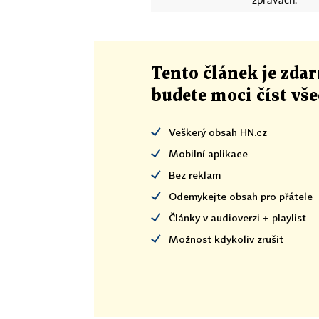
zprávách.
Tento článek
je
zdar
budete moci číst vš
Veškerý obsah HN.cz
Mobilní aplikace
Bez reklam
Odemykejte obsah pro přátele
Články v audioverzi + playlist
Možnost kdykoliv zrušit