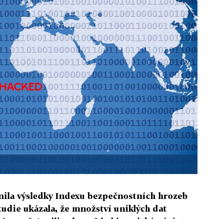
jnila výsledky Indexu bezpečnostních hrozeb
tudie ukázala, že množství uniklých dat