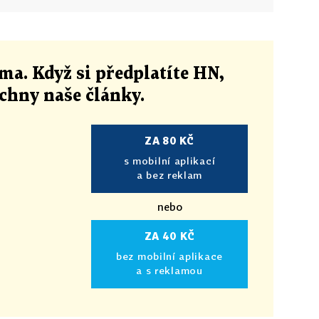
ma. Když si předplatíte HN,
echny naše články
.
ZA 80 KČ
s mobilní aplikací
a bez reklam
nebo
ZA 40 KČ
bez mobilní aplikace
a s reklamou