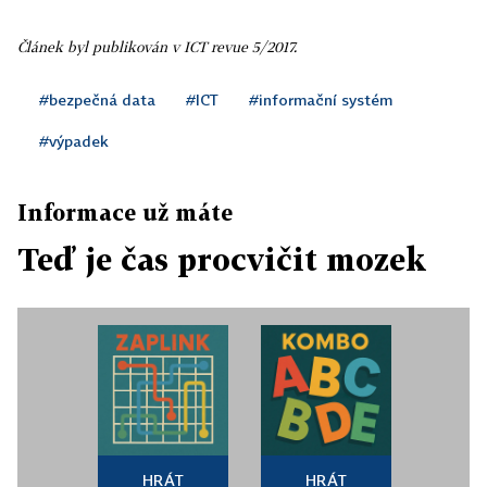
Článek byl publikován v ICT revue 5/2017.
#bezpečná data
#ICT
#informační systém
#výpadek
Informace už máte
Teď je čas procvičit mozek
HRÁT
HRÁT