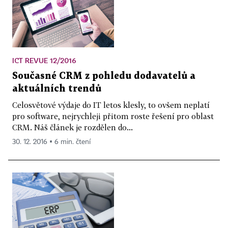
ICT REVUE 12/2016
Současné CRM z pohledu dodavatelů a
aktuálních trendů
Celosvětové výdaje do IT letos klesly, to ovšem neplatí
pro software, nejrychleji přitom roste řešení pro oblast
CRM. Náš článek je rozdělen do...
30. 12. 2016 ▪ 6 min. čtení