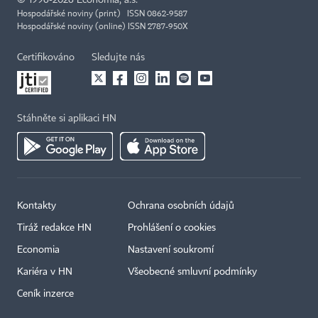
©
1996-2026
Economia, a.s.
Hospodářské noviny (print) ISSN 0862-9587
Hospodářské noviny (online) ISSN 2787-950X
Certifikováno
Sledujte nás
Stáhněte si aplikaci HN
Kontakty
Ochrana osobních údajů
Tiráž redakce HN
Prohlášení o cookies
Economia
Nastavení soukromí
Kariéra v HN
Všeobecné smluvní podmínky
Ceník inzerce