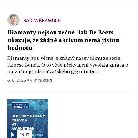
RADIM KRAMULE
Diamanty nejsou věčné. Jak De Beers
ukazuje, že žádné aktivum nemá jistou
hodnotu
Diamanty jsou věčné je známý název filmu ze série
Jamese Bonda. O to větší překvapení vyvolala zpráva o
možném prodeji těžařského gigantu De...
6. 8. 2026 ▪ 4 min. čtení
16:13