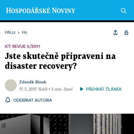
HN.cz
›
Hn
ICT REVUE 5/2017
Jste skutečně připraveni na
disaster recovery?
Zdeněk Bínek
PŘEHRÁT ČLÁNEK
17. 5. 2017 15:40 ▪ 5 min. čtení
ODEBÍRAT AUTORA