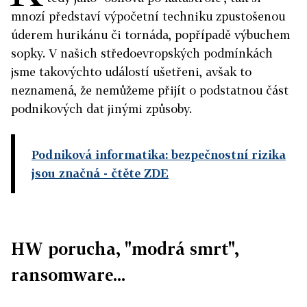
mnozí představí výpočetní techniku zpustošenou
úderem hurikánu či tornáda, popřípadě výbuchem
sopky. V našich středoevropských podmínkách
jsme takovýchto událostí ušetřeni, avšak to
neznamená, že nemůžeme přijít o podstatnou část
podnikových dat jinými způsoby.
Podniková informatika: bezpečnostní rizika
jsou značná
- čtěte ZDE
HW porucha, "modrá smrt",
ransomware...