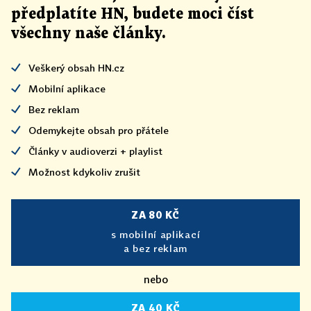
předplatíte HN, budete moci číst
všechny naše články
.
Veškerý obsah HN.cz
Mobilní aplikace
Bez reklam
Odemykejte obsah pro přátele
Články v audioverzi + playlist
Možnost kdykoliv zrušit
ZA 80 KČ
s mobilní aplikací
a bez reklam
nebo
ZA 40 KČ