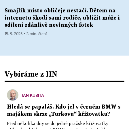
Smajlík místo obličeje nestačí. Dětem na
internetu škodí sami rodiče, ublížit může i
sdílení zdánlivě nevinných fotek
15. 9. 2025 ▪ 3 min. čtení
Vybíráme z HN
JAN KUBITA
Hledá se papaláš. Kdo jel v černém BMW s
majákem skrze „Turkovu“ křižovatku?
Před několika dny se do jedné pražské křižovatky