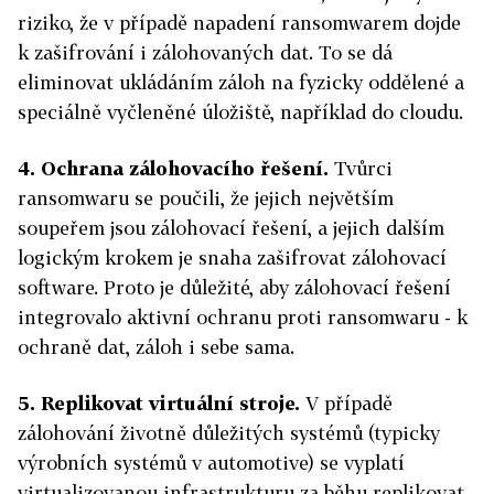
riziko, že v případě napadení ransomwarem dojde
k zašifrování i zálohovaných dat. To se dá
eliminovat ukládáním záloh na fyzicky oddělené a
speciálně vyčleněné úložiště, například do cloudu.
4.
Ochrana zálohovacího řešení.
Tvůrci
ransomwaru se poučili, že jejich největším
soupeřem jsou zálohovací řešení, a jejich dalším
logickým krokem je snaha zašifrovat zálohovací
software. Proto je důležité, aby zálohovací řešení
integrovalo aktivní ochranu proti ransomwaru - k
ochraně dat, záloh i sebe sama.
5.
Replikovat virtuální stroje.
V případě
zálohování životně důležitých systémů (typicky
výrobních systémů v automotive) se vyplatí
virtualizovanou infrastrukturu za běhu replikovat