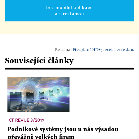
bez mobilní aplikace
a s reklamou
|
Předplatné HN+ je zcela bez reklam.
Související články
ICT REVUE 3/2017
Podnikové systémy jsou u nás výsadou
převážně velkých firem