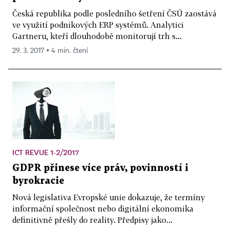
Česká republika podle posledního šetření ČSÚ zaostává
ve využití podnikových ERP systémů. Analytici
Gartneru, kteří dlouhodobě monitorují trh s...
29. 3. 2017 ▪ 4 min. čtení
ICT REVUE 1-2/2017
GDPR přinese více práv, povinností i
byrokracie
Nová legislativa Evropské unie dokazuje, že termíny
informační společnost nebo digitální ekonomika
definitivně přešly do reality. Předpisy jako...