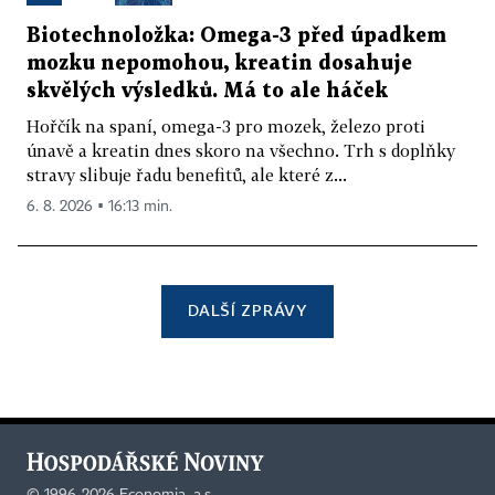
Biotechnoložka: Omega-3 před úpadkem
mozku nepomohou, kreatin dosahuje
skvělých výsledků. Má to ale háček
Hořčík na spaní, omega-3 pro mozek, železo proti
únavě a kreatin dnes skoro na všechno. Trh s doplňky
stravy slibuje řadu benefitů, ale které z...
6. 8. 2026 ▪ 16:13 min.
DALŠÍ ZPRÁVY