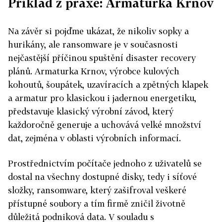
Příklad z praxe: Armaturka Krnov
Na závěr si pojďme ukázat, že nikoliv sopky a
hurikány, ale ransomware je v současnosti
nejčastější příčinou spuštění disaster recovery
plánů. Armaturka Krnov, výrobce kulových
kohoutů, šoupátek, uzavíracích a zpětných klapek
a armatur pro klasickou i jadernou energetiku,
představuje klasický výrobní závod, který
každoročně generuje a uchovává velké množství
dat, zejména v oblasti výrobních informací.
Prostřednictvím počítače jednoho z uživatelů se
dostal na všechny dostupné disky, tedy i síťové
složky, ransomware, který zašifroval veškeré
přístupné soubory a tím firmě zničil životně
důležitá podniková data. V souladu s