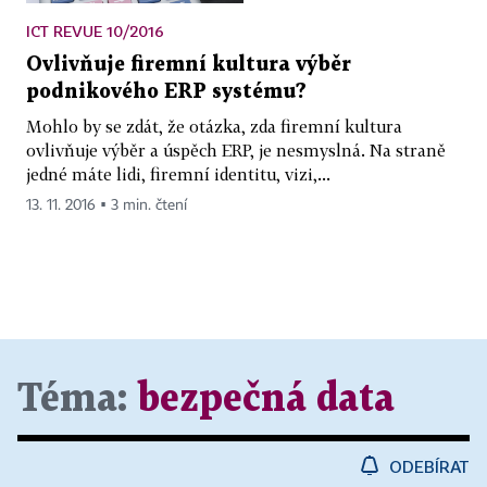
ICT REVUE 10/2016
Ovlivňuje firemní kultura výběr
podnikového ERP systému?
Mohlo by se zdát, že otázka, zda firemní kultura
ovlivňuje výběr a úspěch ERP, je nesmyslná. Na straně
jedné máte lidi, firemní identitu, vizi,...
13. 11. 2016 ▪ 3 min. čtení
Téma:
bezpečná data
ODEBÍRAT