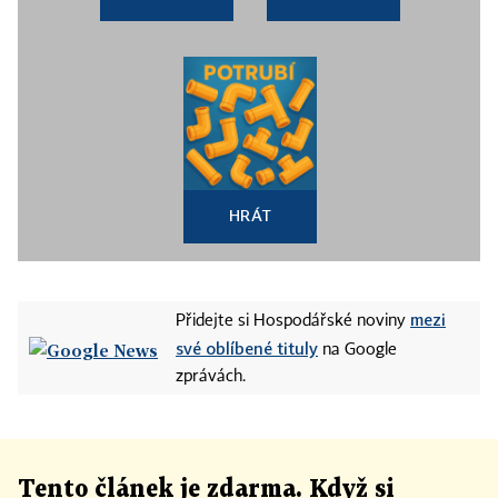
HRÁT
mezi
Přidejte si Hospodářské noviny
své oblíbené tituly
na Google
zprávách.
Tento článek
je
zdarma. Když si