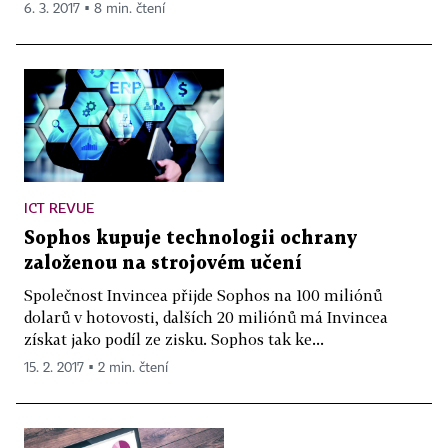
6. 3. 2017 ▪ 8 min. čtení
ICT REVUE
Sophos kupuje technologii ochrany
založenou na strojovém učení
Společnost Invincea přijde Sophos na 100 miliónů
dolarů v hotovosti, dalších 20 miliónů má Invincea
získat jako podíl ze zisku. Sophos tak ke...
15. 2. 2017 ▪ 2 min. čtení