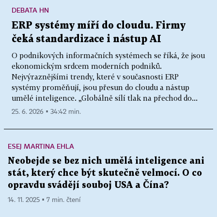
DEBATA HN
ERP systémy míří do cloudu. Firmy
čeká standardizace i nástup AI
O podnikových informačních systémech se říká, že jsou
ekonomickým srdcem moderních podniků.
Nejvýraznějšími trendy, které v současnosti ERP
systémy proměňují, jsou přesun do cloudu a nástup
umělé inteligence. „Globálně sílí tlak na přechod do...
25. 6. 2026 ▪ 34:42 min.
ESEJ MARTINA EHLA
Neobejde se bez nich umělá inteligence ani
stát, který chce být skutečně velmocí. O co
opravdu svádějí souboj USA a Čína?
14. 11. 2025 ▪ 7 min. čtení