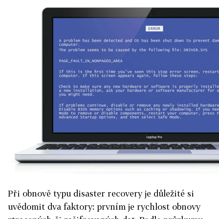
Při obnově typu disaster recovery je důležité si
uvědomit dva faktory: prvním je rychlost obnovy