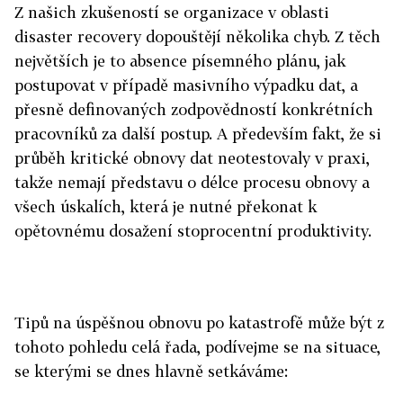
Z našich zkušeností se organizace v oblasti
disaster recovery dopouštějí několika chyb. Z těch
největších je to absence písemného plánu, jak
postupovat v případě masivního výpadku dat, a
přesně definovaných zodpovědností konkrétních
pracovníků za další postup. A především fakt, že si
průběh kritické obnovy dat neotestovaly v praxi,
takže nemají představu o délce procesu obnovy a
všech úskalích, která je nutné překonat k
opětovnému dosažení stoprocentní produktivity.
Tipů na úspěšnou obnovu po katastrofě může být z
tohoto pohledu celá řada, podívejme se na situace,
se kterými se dnes hlavně setkáváme: