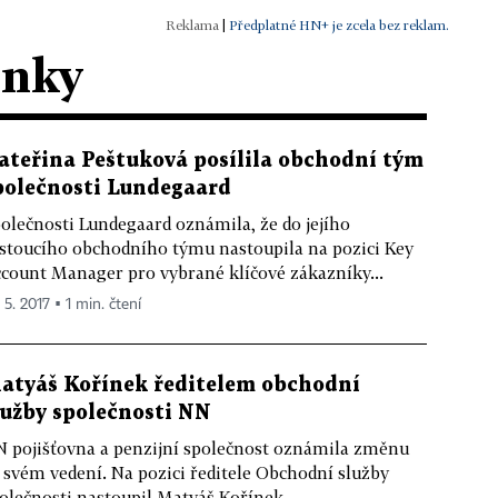
|
Předplatné HN+ je zcela bez reklam.
ánky
ateřina Peštuková posílila obchodní tým
polečnosti Lundegaard
olečnosti Lundegaard oznámila, že do jejího
stoucího obchodního týmu nastoupila na pozici Key
count Manager pro vybrané klíčové zákazníky...
 5. 2017 ▪ 1 min. čtení
atyáš Kořínek ředitelem obchodní
lužby společnosti NN
 pojišťovna a penzijní společnost oznámila změnu
 svém vedení. Na pozici ředitele Obchodní služby
olečnosti nastoupil Matyáš Kořínek.