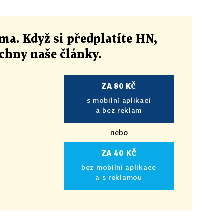
ma. Když si předplatíte HN,
echny naše články
.
ZA 80 KČ
s mobilní aplikací
a bez reklam
nebo
ZA 40 KČ
bez mobilní aplikace
a s reklamou