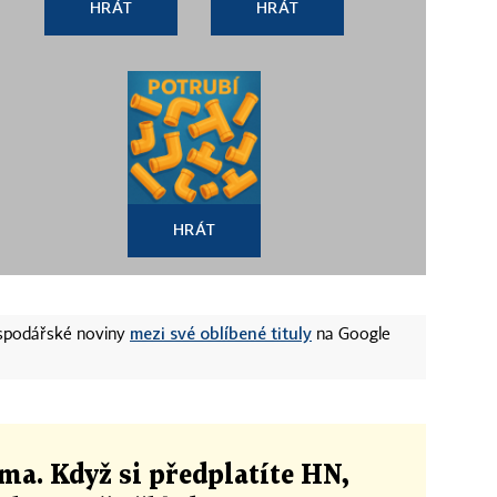
HRÁT
HRÁT
HRÁT
mezi své oblíbené tituly
ospodářské noviny
na Google
ma. Když si předplatíte HN,