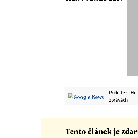
Přidejte si H
zprávách.
Tento článek
je
zdar