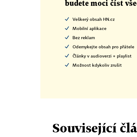
budete moci číst vš
Veškerý obsah HN.cz
Mobilní aplikace
Bez reklam
Odemykejte obsah pro přátele
Články v audioverzi + playlist
Možnost kdykoliv zrušit
Související čl