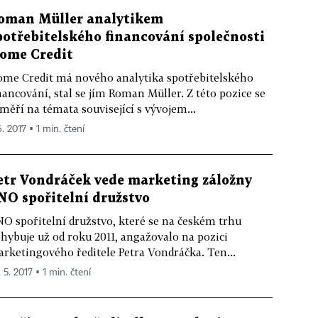
oman Müller analytikem
potřebitelského financování společnosti
ome Credit
me Credit má nového analytika spotřebitelského
nancování, stal se jím Roman Müller. Z této pozice se
měří na témata související s vývojem...
6. 2017 ▪ 1 min. čtení
etr Vondráček vede marketing záložny
NO spořitelní družstvo
O spořitelní družstvo, které se na českém trhu
hybuje už od roku 2011, angažovalo na pozici
rketingového ředitele Petra Vondráčka. Ten...
 5. 2017 ▪ 1 min. čtení