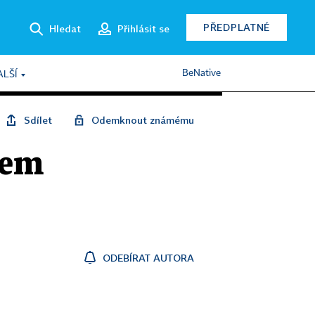
PŘEDPLATNÉ
Hledat
Přihlásit se
BeNative
ALŠÍ
Sdílet
Odemknout známému
lem
ODEBÍRAT AUTORA