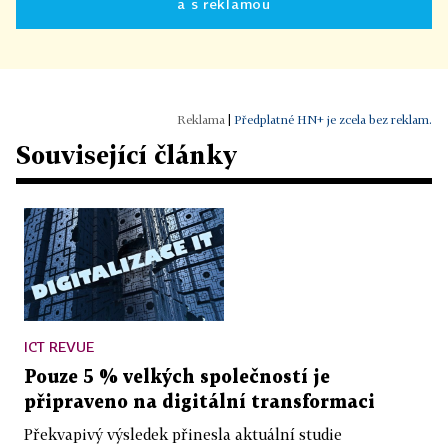
a s reklamou
|
Předplatné HN+ je zcela bez reklam.
Související články
ICT REVUE
Pouze 5 % velkých společností je
připraveno na digitální transformaci
Překvapivý výsledek přinesla aktuální studie