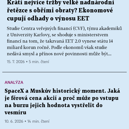
Krátí nejvíce tržby velké nadnárodní
řetězce s obřími obraty? Ekonomové
cupují odhady o výnosu EET
Studie Centra veřejných financí (CVF), týmu akademiků
z Univerzity Karlovy, se shoduje s ministerstvem
financí na tom, že takzvaná EET 2.0 vynese státu 14
miliard korun ročně. Podle ekonomů však studie
nedává smysl a přínos nové povinnosti může být...
15. 7. 2026 ▪ 5 min. čtení
ANALÝZA
SpaceX a Muskův historický moment. Jaká
je férová cena akcií a proč může po vstupu
na burzu jejich hodnota vystřelit do
vesmíru
10. 6. 2026 ▪ 14 min. čtení