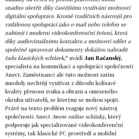
snadno ušetřit díky častějšímu využívání možností
digitální spolupráce. Kromě tradičních nástrojů pro
vzdálenou spolupráci jako e-mail nebo telefon se
nabízejí i moderní videokonferenční řešení, která
díky audiovizuálnímu kontaktu a možnosti sdílet a
společně upravovat dokumenty dokážou nahradit
řadu klasických schůzek,
“ uvádí
Jan Račanský
,
specialista na komunikaci a spolupráci společnosti
Anect. Zaměstnanci ale tuto možnost zatím
mnohdy nechtějí využívat z důvodu kolísavé
kvality přenosu zvuku a obrazu a omezeného
okruhu uživatelů, se kterými se mohou spojit.
Právě na tento problém reaguje nový nástroj
společnosti Anect
Awow online schůzky
, který
podporuje jak specializované videokonferenční
systémy, tak klasické PC prostředí a mobilní