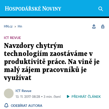
HN.cz
›
Hn
ICT REVUE
Navzdory chytrým
technologiím zaostáváme v
produktivitě práce. Na vině je
malý zájem pracovníků je
využívat
ICT Revue
PŘEHRÁT ČLÁNEK
13. 11. 2017 08:28 ▪ 3 min. čtení
ODEBÍRAT AUTORA