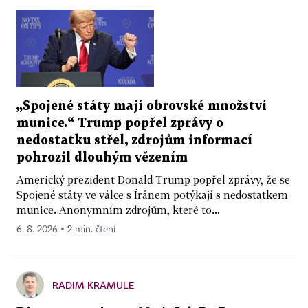
„Spojené státy mají obrovské množství
munice.“ Trump popřel zprávy o
nedostatku střel, zdrojům informací
pohrozil dlouhým vězením
Americký prezident Donald Trump popřel zprávy, že se
Spojené státy ve válce s Íránem potýkají s nedostatkem
munice. Anonymním zdrojům, které to...
6. 8. 2026 ▪ 2 min. čtení
RADIM KRAMULE