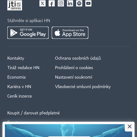
Stáhněte si aplikaci HN
Kontakty
Ochrana osobních údajů
Tiráž redakce HN
Prohlášení o cookies
Economia
Nastavení soukromí
Kariéra v HN
Všeobecné smluvní podmínky
Ceník inzerce
Koupit / darovat předplatné
Eventy
×
Newslettery