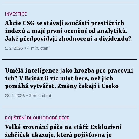
INVESTICE
Akcie CSG se stávají součástí prestižních
indexů a mají první ocenění od analytiků.
Jaké předpovídají zhodnocení a dividendu?
5. 2. 2026 ▪ 4 min. čtení
Umělá inteligence jako hrozba pro pracovní
trh? V Británii víc míst bere, než jich
pomáhá vytvářet. Změny čekají i Česko
28. 1. 2026 ▪ 3 min. čtení
POJIŠTĚNÍ DLOUHODOBÉ PÉČE
Velké srovnání péče na stáří: Exkluzivní
žebříček ukazuje, která pojišťovna je