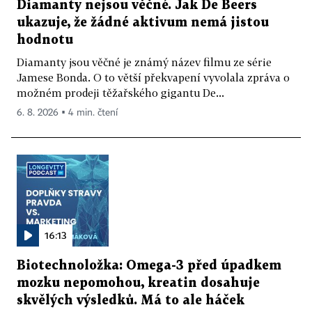
Diamanty nejsou věčné. Jak De Beers
ukazuje, že žádné aktivum nemá jistou
hodnotu
Diamanty jsou věčné je známý název filmu ze série
Jamese Bonda. O to větší překvapení vyvolala zpráva o
možném prodeji těžařského gigantu De...
6. 8. 2026 ▪ 4 min. čtení
16:13
Biotechnoložka: Omega-3 před úpadkem
mozku nepomohou, kreatin dosahuje
skvělých výsledků. Má to ale háček