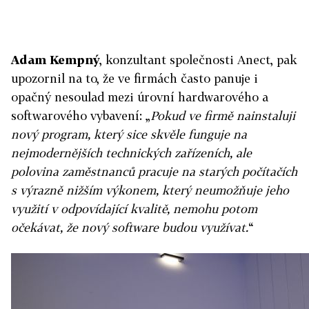
Adam Kempný
, konzultant společnosti Anect, pak
upozornil na to, že ve firmách často panuje i
opačný nesoulad mezi úrovní hardwarového a
softwarového vybavení: „
Pokud ve firmě nainstaluji
nový program, který sice skvěle funguje na
nejmodernějších technických zařízeních, ale
polovina zaměstnanců pracuje na starých počítačích
s výrazně nižším výkonem, který neumožňuje jeho
využití v odpovídající kvalitě, nemohu potom
očekávat, že nový software budou využívat.
“