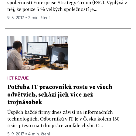
společnosti Enterprise Strategy Group (ESG). Vyplývá z
něj, že pouze 5 % velkých společností je...
9. 5. 2017 ▪ 3 min. čtení
ICT REVUE
Potřeba IT pracovníků roste ve všech
odvětvích, schází jich více než
trojnásobek
Úspěch každé firmy dnes závisí na informačních
technologiích. Odborníků v IT je v Česku kolem 160
tisíc, přesto na trhu práce zoufale chybí. O...
5. 9. 2017 ▪ 4 min. čtení