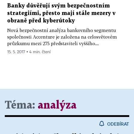
Banky důvěřují svým bezpečnostním
strategiími, přesto mají stále mezery v
obraně před kyberútoky
Nová bezpečnostní analýza bankovního segmentu
společnosti Accenture je založena na celosvětovém
průzkumu mezi 275 představiteli vyššího...
15. 5. 2017 ▪ 4 min. čtení
Téma:
analýza
ODEBÍRAT