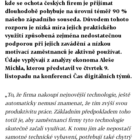
kde se ochota českých firem je přijímat
dlouhodobě pohybuje na úrovni téměř 90 %
našeho západního souseda. Důvodem tohoto
rozporu je nízká míra jejich praktického
využití způsobená zejména nedostatečnou
podporou při jejich zavádění a nízkou
motivací zaměstnanců je aktivně používat.
Údaje vyplývají z analýzy ekonoma Aleše
Michla, kterou představil ve čtvrtek 9.
listopadu na konferenci Čas digitálních týmů.
„
To, že firma nakoupí nejnovější technologie, ještě
automaticky nemusí znamenat, že tím zvýší svou
produktivitu práce. Základním předpokladem toho
totiž je, aby zaměstnanci firmy tyto technologie
skutečně začali využívat. K tomu jim ale nepostačí
samotné technické vybavení, potřebují také chytrý