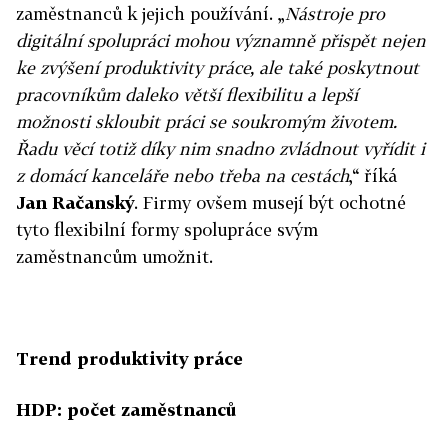
zaměstnanců k jejich používání. „
Nástroje pro
digitální spolupráci mohou významně přispět nejen
ke zvýšení produktivity práce, ale také poskytnout
pracovníkům daleko větší flexibilitu a lepší
možnosti skloubit práci se soukromým životem.
Řadu věcí totiž díky nim snadno zvládnout vyřídit i
z domácí kanceláře nebo třeba na cestách
,“ říká
Jan Račanský
. Firmy ovšem musejí být ochotné
tyto flexibilní formy spolupráce svým
zaměstnancům umožnit.
Trend produktivity práce
HDP: počet zaměstnanců