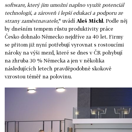
software, který jim umožní naplno využít potenciál
technologií, a zároveň i lepší edukaci a podporu ze
strany zaměstnavatele,
“ uvádí
Aleš Michl
. Podle něj
by dnešním tempem růstu produktivity práce
Česko dohnalo Německo nejdříve za 40 let. Firmy
se přitom již nyní potřebují vyrovnat s rostoucími
nároky na výši mezd, které se dnes v ČR pohybují
na zhruba 30 % Německa a jen v několika
následujících letech pravděpodobně skokově
vzrostou téměř na polovinu.