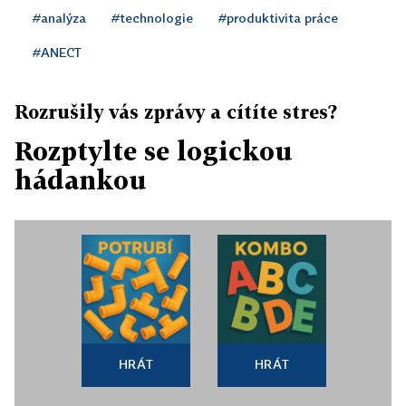
#analýza
#technologie
#produktivita práce
#ANECT
Rozrušily vás zprávy a cítíte stres?
Rozptylte se logickou
hádankou
HRÁT
HRÁT