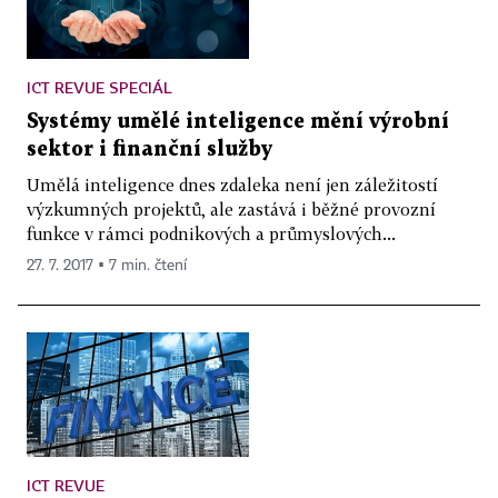
ICT REVUE SPECIÁL
Systémy umělé inteligence mění výrobní
sektor i finanční služby
Umělá inteligence dnes zdaleka není jen záležitostí
výzkumných projektů, ale zastává i běžné provozní
funkce v rámci podnikových a průmyslových...
27. 7. 2017 ▪ 7 min. čtení
ICT REVUE