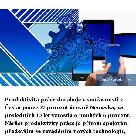
Autor ▪
archiv
Produktivita práce dosahuje v současnosti v
Česku pouze 77 procent úrovně Německa; za
posledních 10 let vzrostla o pouhých 6 procent.
Nárůst produktivity práce je přitom spojován
především se zaváděním nových technologií,