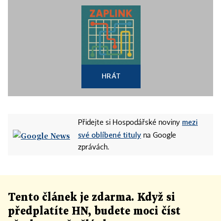
HRÁT
mezi
Přidejte si Hospodářské noviny
své oblíbené tituly
na Google
zprávách.
Tento článek
je
zdarma. Když si
předplatíte HN, budete moci číst