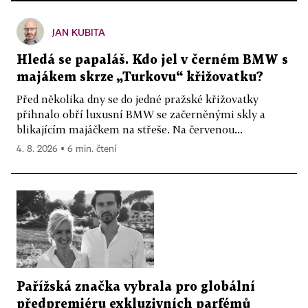
JAN KUBITA
Hledá se papaláš. Kdo jel v černém BMW s
majákem skrze „Turkovu“ křižovatku?
Před několika dny se do jedné pražské křižovatky
přihnalo obří luxusní BMW se začerněnými skly a
blikajícím majáčkem na střeše. Na červenou...
4. 8. 2026 ▪ 6 min. čtení
Pařížská značka vybrala pro globální
předpremiéru exkluzivních parfémů