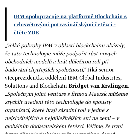
IBM spolupracuje na platformě Blockchain s
celosvětovými potravinářskými řetězci
-
čtěte ZDE
„Velké pokroky IBM v oblasti blockchainu ukázaly,
že tato technologie může podpořit růst nových
obchodních modelů a hrát důležitou roli při
budování chytřejších společností,“
říká senior
viceprezidentka oddělení IBM Global Industries,
Solutions and Blockchain
Bridget van Kralingen
.
„Společným joint venture s firmou Maersk můžeme
zrychlit uvedení této technologie do spousty
organizací, které hrají zásadní roli v jedné z
nejsložitějších a nejdůležitějších sítí na zemi – v
globálním dodavatelském řetězci. Věříme, že nyní