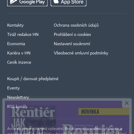
Kontakty
Ochrana osobních údajů
Tiráž redakce HN
Prohlášení o cookies
Economia
Nastavení soukromí
Kariéra v HN
Všeobecné smluvní podmínky
Ceník inzerce
Koupit / darovat předplatné
Eventy
×
Newslettery
RSS kanály
Autorská práva vykonává vydavatel. Bez písemného svolení vydavatele je