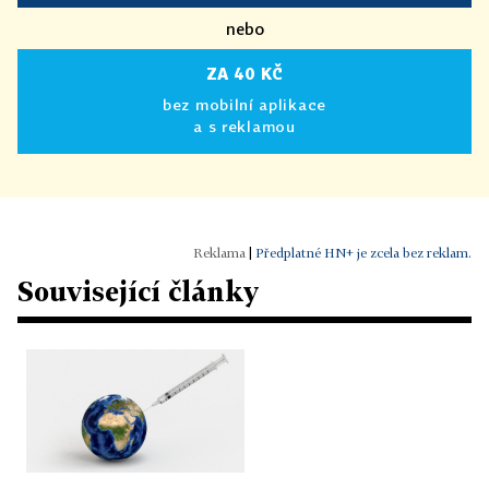
nebo
ZA 40 KČ
bez mobilní aplikace
a s reklamou
|
Předplatné HN+ je zcela bez reklam.
Související články