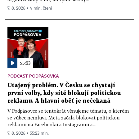
7. 8. 2026 ▪ 4 min. čtení
55:23
PODCAST PODPÁSOVKA
Utajený problém. V Česku se chystají
první volby, kdy sítě blokují politickou
reklamu. A hlavní oběť je nečekaná
V Podpásovce se tentokrát věnujeme tématu, o kterém
se vůbec nemluví. Meta začala blokovat politickou
reklamu na Facebooku a Instagramu a...
7. 8. 2026 ▪ 55:23 min.