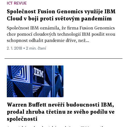
ICT REVUE
Společnost Fusion Genomics využije IBM
Cloud v boji proti světovým pandemiím
Společnost IBM oznámila, že firma Fusion Genomics
chce pomocí cloudových technologií IBM posílit svou
schopnost odhalit pandemie dříve, než...
2. 1. 2018 ▪ 2 min. čtení
Warren Buffett nevěří budoucnosti IBM,
prodal zhruba třetinu ze svého podílu ve
společnosti