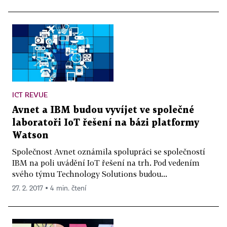
ICT REVUE
Avnet a IBM budou vyvíjet ve společné
laboratoři IoT řešení na bázi platformy
Watson
Společnost Avnet oznámila spolupráci se společností
IBM na poli uvádění IoT řešení na trh. Pod vedením
svého týmu Technology Solutions budou...
27. 2. 2017 ▪ 4 min. čtení