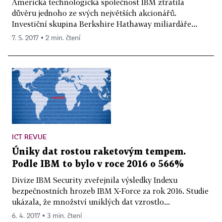
Americká technologická společnost IBM ztratila
důvěru jednoho ze svých největších akcionářů.
Investiční skupina Berkshire Hathaway miliardáře...
7. 5. 2017 ▪ 2 min. čtení
ICT REVUE
Úniky dat rostou raketovým tempem.
Podle IBM to bylo v roce 2016 o 566%
Divize IBM Security zveřejnila výsledky Indexu
bezpečnostních hrozeb IBM X-Force za rok 2016. Studie
ukázala, že množství uniklých dat vzrostlo...
6. 4. 2017 ▪ 3 min. čtení