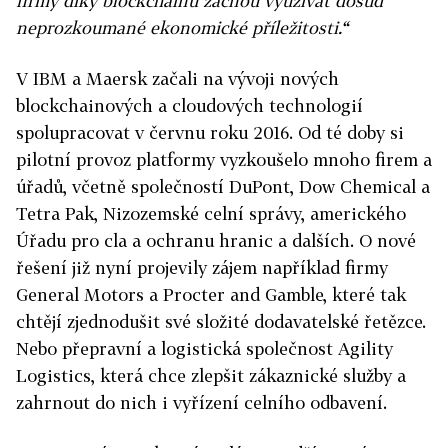
firmy díky blockchainu začnou využívat dosud
neprozkoumané ekonomické příležitosti.“
V IBM a Maersk začali na vývoji nových
blockchainových a cloudových technologií
spolupracovat v červnu roku 2016. Od té doby si
pilotní provoz platformy vyzkoušelo mnoho firem a
úřadů, včetně společností DuPont, Dow Chemical a
Tetra Pak, Nizozemské celní správy, amerického
Úřadu pro cla a ochranu hranic a dalších. O nové
řešení již nyní projevily zájem například firmy
General Motors a Procter and Gamble, které tak
chtějí zjednodušit své složité dodavatelské řetězce.
Nebo přepravní a logistická společnost Agility
Logistics, která chce zlepšit zákaznické služby a
zahrnout do nich i vyřízení celního odbavení.