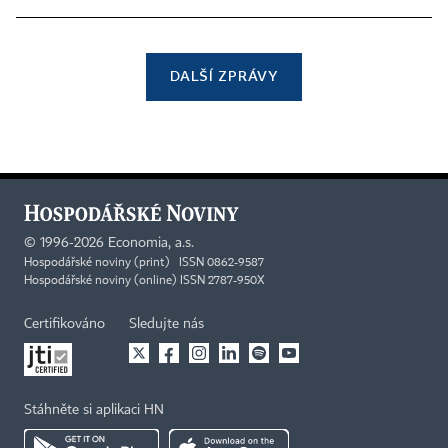
DALŠÍ ZPRÁVY
©
1996-2026
Economia, a.s.
Hospodářské noviny (print) ISSN 0862-9587
Hospodářské noviny (online) ISSN 2787-950X
Certifikováno
Sledujte nás
Stáhněte si aplikaci HN