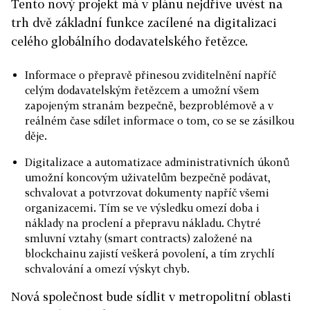
Tento nový projekt má v plánu nejdříve uvést na
trh dvě základní funkce zacílené na digitalizaci
celého globálního dodavatelského řetězce.
Informace o přepravě přinesou zviditelnění napříč
celým dodavatelským řetězcem a umožní všem
zapojeným stranám bezpečně, bezproblémově a v
reálném čase sdílet informace o tom, co se se zásilkou
děje.
Digitalizace a automatizace administrativních úkonů
umožní koncovým uživatelům bezpečně podávat,
schvalovat a potvrzovat dokumenty napříč všemi
organizacemi. Tím se ve výsledku omezí doba i
náklady na proclení a přepravu nákladu. Chytré
smluvní vztahy (smart contracts) založené na
blockchainu zajistí veškerá povolení, a tím zrychlí
schvalování a omezí výskyt chyb.
Nová společnost bude sídlit v metropolitní oblasti