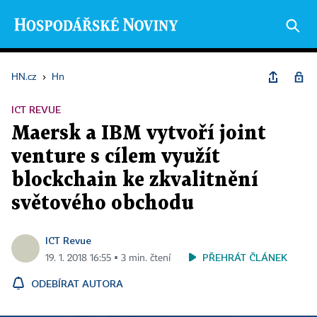
HN.cz
›
Hn
ICT REVUE
Maersk a IBM vytvoří joint
venture s cílem využít
blockchain ke zkvalitnění
světového obchodu
ICT Revue
PŘEHRÁT ČLÁNEK
19. 1. 2018 16:55 ▪ 3 min. čtení
ODEBÍRAT AUTORA