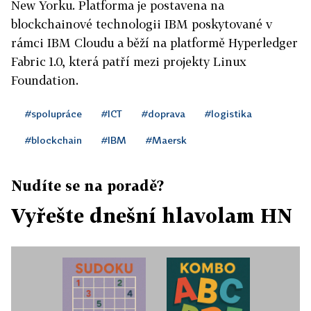
New Yorku. Platforma je postavena na
blockchainové technologii IBM poskytované v
rámci IBM Cloudu a běží na platformě Hyperledger
Fabric 1.0, která patří mezi projekty Linux
Foundation.
#spolupráce
#ICT
#doprava
#logistika
#blockchain
#IBM
#Maersk
Nudíte se na poradě?
Vyřešte dnešní hlavolam HN