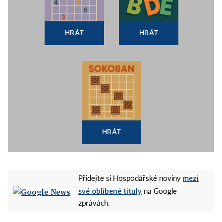
HRÁT
HRÁT
HRÁT
mezi
Přidejte si Hospodářské noviny
své oblíbené tituly
na Google
zprávách.