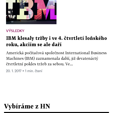
VÝSLEDKY
IBM klesaly tržby i ve 4. čtvrtletí loňského
roku, akciím se ale daří
Americká počítačová společnost International Business
Machines (IBM) zaznamenala další, již devatenáctý
čtvrtletní pokles tržeb za sebou. Ve...
20. 1. 2017 ▪ 1 min. čtení
Vybíráme z HN