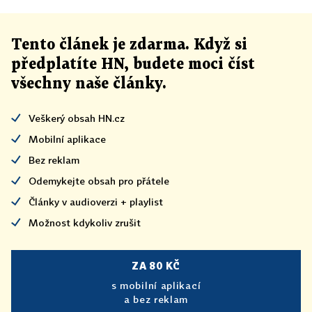
Tento článek
je
zdarma. Když si
předplatíte HN, budete moci číst
všechny naše články
.
Veškerý obsah HN.cz
Mobilní aplikace
Bez reklam
Odemykejte obsah pro přátele
Články v audioverzi + playlist
Možnost kdykoliv zrušit
ZA 80 KČ
s mobilní aplikací
a bez reklam