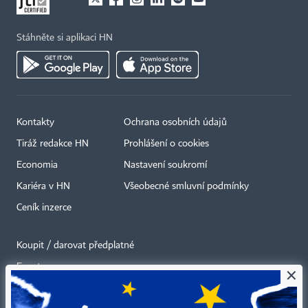
Stáhněte si aplikaci HN
Kontakty
Ochrana osobních údajů
Tiráž redakce HN
Prohlášení o cookies
Economia
Nastavení soukromí
Kariéra v HN
Všeobecné smluvní podmínky
Ceník inzerce
Koupit / darovat předplatné
Eventy
×
Newslettery