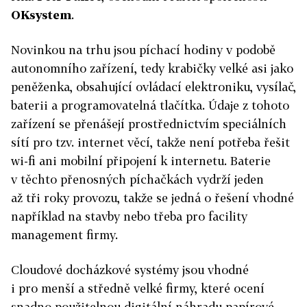
OKsystem
.
Novinkou na trhu jsou píchací hodiny v podobě
autonomního zařízení, tedy krabičky velké asi jako
peněženka, obsahující ovládací elektroniku, vysílač,
baterii a programovatelná tlačítka. Údaje z tohoto
zařízení se přenášejí prostřednictvím speciálních
sítí pro tzv. internet věcí, takže není potřeba řešit
wi-fi ani mobilní připojení k internetu. Baterie
v těchto přenosných píchačkách vydrží jeden
až tři roky provozu, takže se jedná o řešení vhodné
například na stavby nebo třeba pro facility
management firmy.
Cloudové docházkové systémy jsou vhodné
i pro menší a středně velké firmy, které ocení
snadno použitelnou digitální náhradu papírové