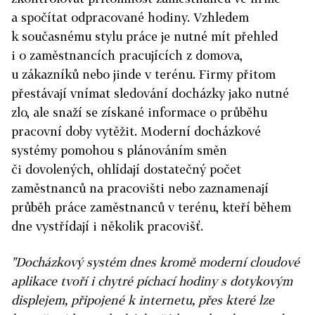
a spočítat odpracované hodiny. Vzhledem
k současnému stylu práce je nutné mít přehled
i o zaměstnancích pracujících z domova,
u zákazníků nebo jinde v terénu. Firmy přitom
přestávají vnímat sledování docházky jako nutné
zlo, ale snaží se získané informace o průběhu
pracovní doby vytěžit. Moderní docházkové
systémy pomohou s plánováním směn
či dovolených, ohlídají dostatečný počet
zaměstnanců na pracovišti nebo zaznamenají
průběh práce zaměstnanců v terénu, kteří během
dne vystřídají i několik pracovišť.
"Docházkový systém dnes kromě moderní cloudové
aplikace tvoří i chytré píchací hodiny s dotykovým
displejem, připojené k internetu, přes které lze