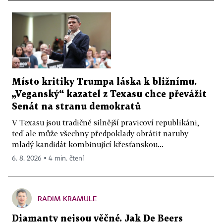
Místo kritiky Trumpa láska k bližnímu.
„Veganský“ kazatel z Texasu chce převážit
Senát na stranu demokratů
V Texasu jsou tradičně silnější pravicoví republikáni,
teď ale může všechny předpoklady obrátit naruby
mladý kandidát kombinující křesťanskou...
6. 8. 2026 ▪ 4 min. čtení
RADIM KRAMULE
Diamanty nejsou věčné. Jak De Beers