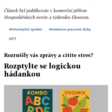
Článek byl publikován v komerční příloze
Hospodářských novin a týdeníku Ekonom.
#informační systém
#evidence pracovní doby
#ICT
Rozrušily vás zprávy a cítíte stres?
Rozptylte se logickou
hádankou