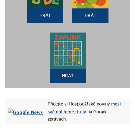
HRÁT
HRÁT
HRÁT
mezi
Přidejte si Hospodářské noviny
své oblíbené tituly
na Google
zprávách.