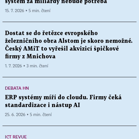
systém za miliardy nebude potřeba
15. 7. 2026 ▪ 5 min. čtení
Dostat se do řetězce evropského
železničního obra Alstom je skoro nemožné.
Český AMiT to vyřešil akvizicí špičkové
firmy z Mnichova
1. 7. 2026 ▪ 3 min. čtení
DEBATA HN
ERP systémy míří do cloudu. Firmy čeká
standardizace i nástup AI
25. 6. 2026 ▪ 5 min. čtení
ICT REVUE