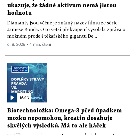
ukazuje, že žádné aktivum nemá jistou
hodnotu
Diamanty jsou věčné je známý název filmu ze série
Jamese Bonda. O to větší překvapení vyvolala zpráva o
možném prodeji těžařského gigantu De...
6. 8. 2026 ▪ 4 min. čtení
16:13
Biotechnoložka: Omega-3 před úpadkem
mozku nepomohou, kreatin dosahuje
skvělých výsledků. Má to ale háček