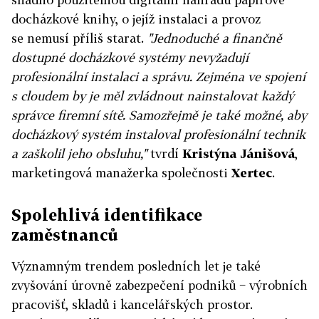
docházkové knihy, o jejíž instalaci a provoz
se nemusí příliš starat.
"Jednoduché a finančně
dostupné docházkové systémy nevyžadují
profesionální instalaci a správu. Zejména ve spojení
s cloudem by je měl zvládnout nainstalovat každý
správce firemní sítě. Samozřejmě je také možné, aby
docházkový systém instaloval profesionální technik
a zaškolil jeho obsluhu,"
tvrdí
Kristýna Jánišová
,
marketingová manažerka společnosti
Xertec
.
Spolehlivá identifikace
zaměstnanců
Významným trendem posledních let je také
zvyšování úrovně zabezpečení podniků − výrobních
pracovišť, skladů i kancelářských prostor.