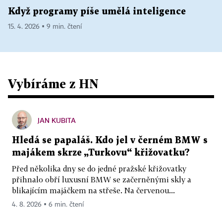
Když programy píše umělá inteligence
15. 4. 2026 ▪ 9 min. čtení
Vybíráme z HN
JAN KUBITA
Hledá se papaláš. Kdo jel v černém BMW s
majákem skrze „Turkovu“ křižovatku?
Před několika dny se do jedné pražské křižovatky
přihnalo obří luxusní BMW se začerněnými skly a
blikajícím majáčkem na střeše. Na červenou...
4. 8. 2026 ▪ 6 min. čtení