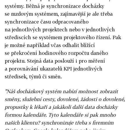
systémy. Běžná je synchronizace docházky
se mzdovým systémem, zajímavější je ale třeba
synchronizace času odpracovaného
na jednotlivých projektech nebo v jednotlivých
střediscích se systémem projektového řízení. Pak
je možné například včas odhalit blížící
se překročení hodinového rozpočtu daného
projektu. Stejná data poslouží i pro měření
a porovnávání ukazatelů KPI jednotlivých
středisek, týmů či směn.
"Náš docházkový systém nabízí možnost zobrazit
směny, služební cesty, dovolené, žádosti o dovolené,
propustky k lékaři a jakákoli další data docházky
formou kalendáře. Tyto kalendáře si pak mnoho
našich klientu? synchronizuje třeba s firemním