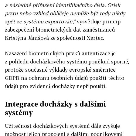
a následné přiřazení identifikačního čísla. Otisk
prstu nebo vzhled obličeje nemůže být tedy nikdy
zpět ze systému exportován,"
vysvětluje princip
zabezpečení biometrických dat zaměstnanců
Kristýna Jánišová ze společnosti Xertec.
Nasazení biometrických prvků autentizace je
z pohledu docházkového systému poněkud sporné,
protože současné výklady evropské směrnice
GDPR na ochranu osobních údajů použití těchto
údajů pro evidenci docházky nepřipouští.
Integrace docházky s dalšími
systémy
Užitečnost docházkových systémů dále zvyšuje
možnost jejich propojení s dalšími podnikovými