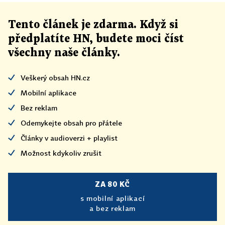
Tento článek
je
zdarma. Když si
předplatíte HN, budete moci číst
všechny naše články
.
Veškerý obsah HN.cz
Mobilní aplikace
Bez reklam
Odemykejte obsah pro přátele
Články v audioverzi + playlist
Možnost kdykoliv zrušit
ZA 80 KČ
s mobilní aplikací
a bez reklam