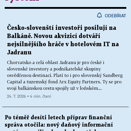
ODEBÍRAT
Česko-slovenští investoři posilují na
Balkáně. Novou akvizicí dotváří
nejsilnějšího hráče v hotelovém IT na
Jadranu
Chorvatsko a celá oblast Jadranu je pro české i
slovenské investory a podnikatelské skupiny
osvědčenou destinací. Platí to i pro slovenský Sandberg
Capital a tuzemský fond Arx Equity Partners. Ty se pro
svoji balkánskou cestu spojily už v loňském...
24. 7. 2026 ▪ 4 min. čtení
Po téměř desíti letech příprav finanční
správa otočila: nový daňový informační