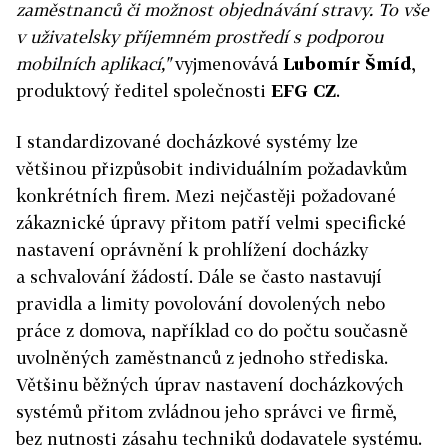
zaměstnanců či možnost objednávání stravy. To vše
v uživatelsky příjemném prostředí s podporou
mobilních aplikací,"
vyjmenovává
Lubomír Šmíd
,
produktový ředitel společnosti
EFG CZ
.
I standardizované docházkové systémy lze
většinou přizpůsobit individuálním požadavkům
konkrétních firem. Mezi nejčastěji požadované
zákaznické úpravy přitom patří velmi specifické
nastavení oprávnění k prohlížení docházky
a schvalování žádostí. Dále se často nastavují
pravidla a limity povolování dovolených nebo
práce z domova, například co do počtu současně
uvolněných zaměstnanců z jednoho střediska.
Většinu běžných úprav nastavení docházkových
systémů přitom zvládnou jeho správci ve firmě,
bez nutnosti zásahu techniků dodavatele systému.