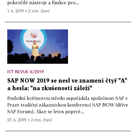
pokročilé nástroje a funkce pro...
1. 6. 2019 ▪ 2 min. čtení
ICT REVUE 6/2019
SAP NOW 2019 se nesl ve znamení čtyř "A"
a hesla: "na zkušenosti záleží"
Poslední květnovou středu uspořádala společnost SAP v
Praze tradiční zákaznickou konferenci SAP NOW (dříve
SAP Forum). Akce se letos poprvé...
27. 6. 2019 ▪ 3 min. čtení