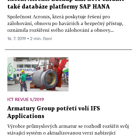
také databáze platformy SAP HANA
Společnost Acronis, která poskytuje řešení pro
zálohování, obnovu po haváriích a bezpečný přístup,
oznámila rozšíření svého zálohování a obnovy...
16. 7. 2019 ▪ 2 min. čtení
ICT REVUE 5/2019
Armatury Group potřetí volí IFS
Applications
Výrobce průmyslových armatur se rozhodl rozšířit svůj
stávající systém o aktualizovanou verzi nabízející