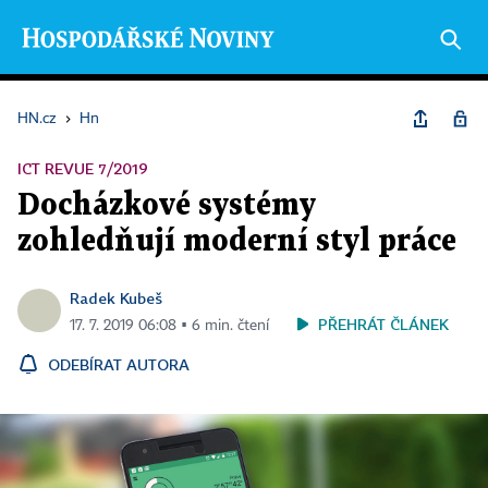
HN.cz
›
Hn
ICT REVUE 7/2019
Docházkové systémy
zohledňují moderní styl práce
Radek Kubeš
PŘEHRÁT ČLÁNEK
17. 7. 2019 06:08 ▪ 6 min. čtení
ODEBÍRAT AUTORA