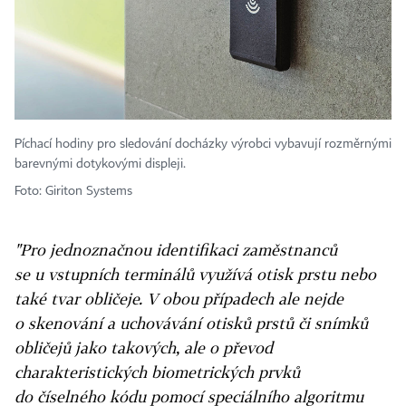
Píchací hodiny pro sledování docházky výrobci vybavují rozměrnými
barevnými dotykovými displeji.
Foto: Giriton Systems
"Pro jednoznačnou identifikaci zaměstnanců
se u vstupních terminálů využívá otisk prstu nebo
také tvar obličeje. V obou případech ale nejde
o skenování a uchovávání otisků prstů či snímků
obličejů jako takových, ale o převod
charakteristických biometrických prvků
do číselného kódu pomocí speciálního algoritmu