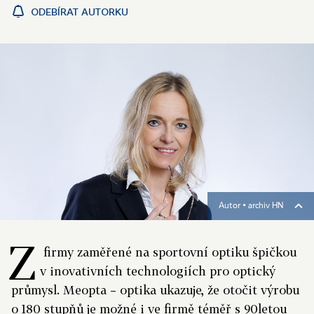
ODEBÍRAT AUTORKU
Autor ▪
archiv HN
Z
firmy zaměřené na sportovní optiku špičkou
v inovativních technologiích pro optický
průmysl. Meopta – optika ukazuje, že otočit výrobu
o 180 stupňů je možné i ve firmě téměř s 90letou