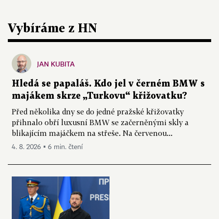
Vybíráme z HN
JAN KUBITA
Hledá se papaláš. Kdo jel v černém BMW s
majákem skrze „Turkovu“ křižovatku?
Před několika dny se do jedné pražské křižovatky
přihnalo obří luxusní BMW se začerněnými skly a
blikajícím majáčkem na střeše. Na červenou...
4. 8. 2026 ▪ 6 min. čtení