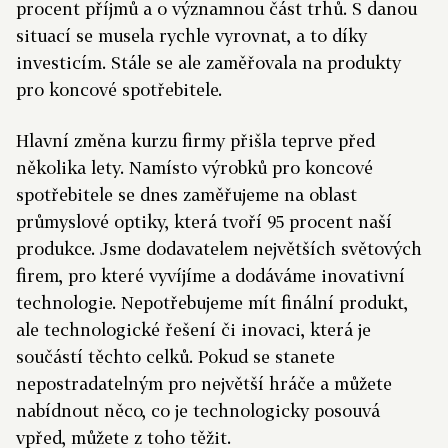
procent příjmů a o významnou část trhů. S danou
situací se musela rychle vyrovnat, a to díky
investicím. Stále se ale zaměřovala na produkty
pro koncové spotřebitele.
Hlavní změna kurzu firmy přišla teprve před
několika lety. Namísto výrobků pro koncové
spotřebitele se dnes zaměřujeme na oblast
průmyslové optiky, která tvoří 95 procent naší
produkce. Jsme dodavatelem největších světových
firem, pro které vyvíjíme a dodáváme inovativní
technologie. Nepotřebujeme mít finální produkt,
ale technologické řešení či inovaci, která je
součástí těchto celků. Pokud se stanete
nepostradatelným pro největší hráče a můžete
nabídnout něco, co je technologicky posouvá
vpřed, můžete z toho těžit.