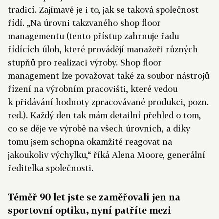
tradicí. Zajímavé je i to, jak se taková společnost
řídí. „Na úrovni takzvaného shop floor
managementu (tento přístup zahrnuje řadu
řídících úloh, které provádějí manažeři různých
stupňů pro realizaci výroby. Shop floor
management lze považovat také za soubor nástrojů
řízení na výrobním pracovišti, které vedou
k přidávání hodnoty zpracovávané produkci, pozn.
red.). Každý den tak mám detailní přehled o tom,
co se děje ve výrobě na všech úrovních, a díky
tomu jsem schopna okamžitě reagovat na
jakoukoliv výchylku,“ říká Alena Moore, generální
ředitelka společnosti.
Téměř 90 let jste se zaměřovali jen na
sportovní optiku, nyní patříte mezi