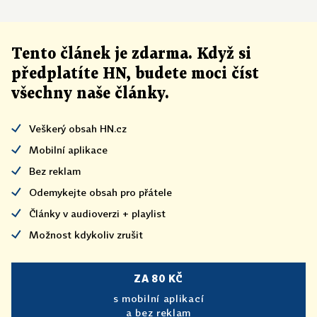
Tento článek
je
zdarma. Když si
předplatíte HN, budete moci číst
všechny naše články
.
Veškerý obsah HN.cz
Mobilní aplikace
Bez reklam
Odemykejte obsah pro přátele
Články v audioverzi + playlist
Možnost kdykoliv zrušit
ZA 80 KČ
s mobilní aplikací
a bez reklam