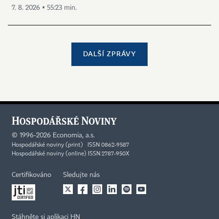
7. 8. 2026 ▪ 55:23 min.
DALŠÍ ZPRÁVY
©
1996-2026
Economia, a.s.
Hospodářské noviny (print) ISSN 0862-9587
Hospodářské noviny (online) ISSN 2787-950X
Certifikováno
Sledujte nás
Stáhněte si aplikaci HN