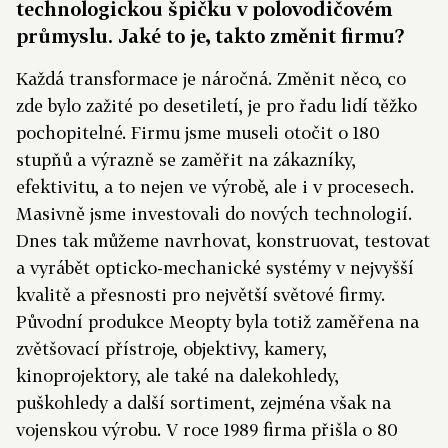
technologickou špičku v polovodičovém
průmyslu. Jaké to je, takto změnit firmu?
Každá transformace je náročná. Změnit něco, co
zde bylo zažité po desetiletí, je pro řadu lidí těžko
pochopitelné. Firmu jsme museli otočit o 180
stupňů a výrazně se zaměřit na zákazníky,
efektivitu, a to nejen ve výrobě, ale i v procesech.
Masivně jsme investovali do nových technologií.
Dnes tak můžeme navrhovat, konstruovat, testovat
a vyrábět opticko-mechanické systémy v nejvyšší
kvalitě a přesnosti pro největší světové firmy.
Původní produkce Meopty byla totiž zaměřena na
zvětšovací přístroje, objektivy, kamery,
kinoprojektory, ale také na dalekohledy,
puškohledy a další sortiment, zejména však na
vojenskou výrobu. V roce 1989 firma přišla o 80