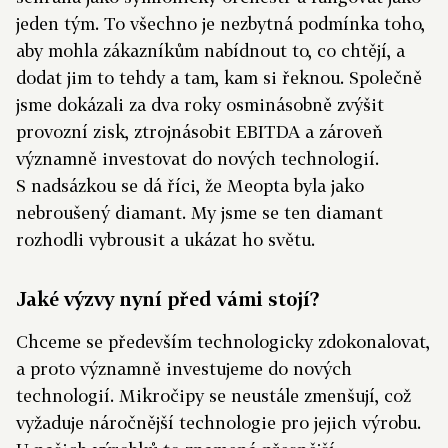
jeden tým. To všechno je nezbytná podmínka toho,
aby mohla zákazníkům nabídnout to, co chtějí, a
dodat jim to tehdy a tam, kam si řeknou. Společně
jsme dokázali za dva roky osminásobně zvýšit
provozní zisk, ztrojnásobit EBITDA a zároveň
významně investovat do nových technologií.
S nadsázkou se dá říci, že Meopta byla jako
nebroušený diamant. My jsme se ten diamant
rozhodli vybrousit a ukázat ho světu.
Jaké výzvy nyní před vámi stojí?
Chceme se především technologicky zdokonalovat,
a proto významně investujeme do nových
technologií. Mikročipy se neustále zmenšují, což
vyžaduje náročnější technologie pro jejich výrobu.