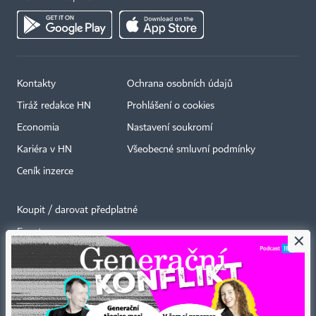
Kontakty
Ochrana osobních údajů
Tiráž redakce HN
Prohlášení o cookies
Economia
Nastavení soukromí
Kariéra v HN
Všeobecné smluvní podmínky
Ceník inzerce
Koupit / darovat předplatné
Eventy
×
Newslettery
RSS kanály