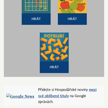
HRÁT
HRÁT
HRÁT
mezi
Přidejte si Hospodářské noviny
své oblíbené tituly
na Google
zprávách.