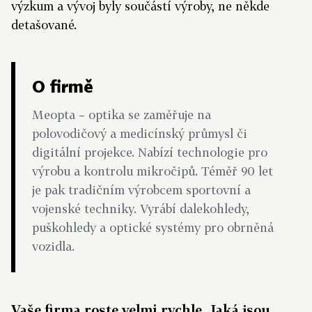
výzkum a vývoj byly součástí výroby, ne někde
detašované.
O firmě
Meopta – optika se zaměřuje na
polovodičový a medicínský průmysl či
digitální projekce. Nabízí technologie pro
výrobu a kontrolu mikročipů. Téměř 90 let
je pak tradičním výrobcem sportovní a
vojenské techniky. Vyrábí dalekohledy,
puškohledy a optické systémy pro obrněná
vozidla.
Vaše firma roste velmi rychle. Jaká jsou