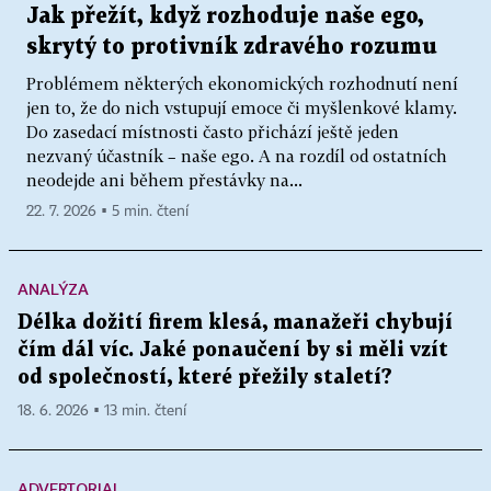
Jak přežít, když rozhoduje naše ego,
skrytý to protivník zdravého rozumu
Problémem některých ekonomických rozhodnutí není
jen to, že do nich vstupují emoce či myšlenkové klamy.
Do zasedací místnosti často přichází ještě jeden
nezvaný účastník – naše ego. A na rozdíl od ostatních
neodejde ani během přestávky na...
22. 7. 2026 ▪ 5 min. čtení
ANALÝZA
Délka dožití firem klesá, manažeři chybují
čím dál víc. Jaké ponaučení by si měli vzít
od společností, které přežily staletí?
18. 6. 2026 ▪ 13 min. čtení
ADVERTORIAL