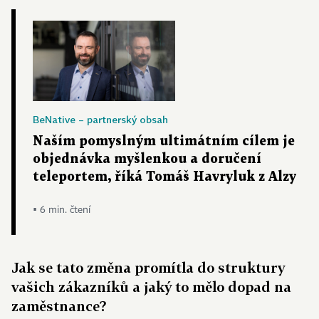
BeNative – partnerský obsah
Naším pomyslným ultimátním cílem je
objednávka myšlenkou a doručení
teleportem, říká Tomáš Havryluk z Alzy
▪ 6 min. čtení
Jak se tato změna promítla do struktury
vašich zákazníků a jaký to mělo dopad na
zaměstnance?