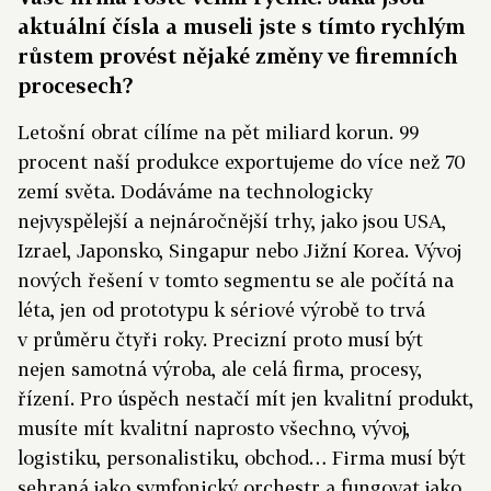
aktuální čísla a museli jste s tímto rychlým
růstem provést nějaké změny ve firemních
procesech?
Letošní obrat cílíme na pět miliard korun. 99
procent naší produkce exportujeme do více než 70
zemí světa. Dodáváme na technologicky
nejvyspělejší a nejnáročnější trhy, jako jsou USA,
Izrael, Japonsko, Singapur nebo Jižní Korea. Vývoj
nových řešení v tomto segmentu se ale počítá na
léta, jen od prototypu k sériové výrobě to trvá
v průměru čtyři roky. Precizní proto musí být
nejen samotná výroba, ale celá firma, procesy,
řízení. Pro úspěch nestačí mít jen kvalitní produkt,
musíte mít kvalitní naprosto všechno, vývoj,
logistiku, personalistiku, obchod… Firma musí být
sehraná jako symfonický orchestr a fungovat jako