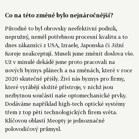
Co na této změně bylo nejnáročnější?
Původně to byl obrovsky neefektivní podnik,
nepružný, neměl potřebnou procesní kvalitu a to
dnes zákazníci z USA, Izraele, Japonska či Jižní
Koreje neakceptují. Museli jsme změnit doslova vše.
Už v minulé dekádě jsme proto pracovali na
nových byznys plánech a na změnách, které v roce
2020 skutečně přišly. Živí nás byznys pro firmy,
které vyrábějí složité přístroje, v nichž jsou
nezbytnou součástí naše optomechanické prvky.
Dodáváme například high-tech optické systémy
třem z top pěti technologických firem světa.
Klíčovou oblastí Meopty je jednoznačně
polovodičový průmysl.