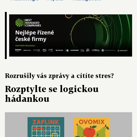
Rozrušily vás zprávy a cítíte stres?
Rozptylte se logickou
hádankou