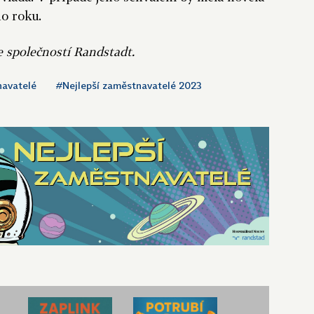
ho roku.
e společností Randstadt.
navatelé
#Nejlepší zaměstnavatelé 2023