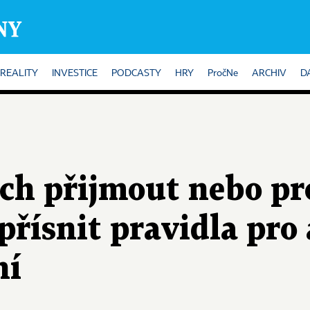
REALITY
INVESTICE
PODCASTY
HRY
PročNe
ARCHIV
D
ech přijmout nebo pr
přísnit pravidla pro
ní