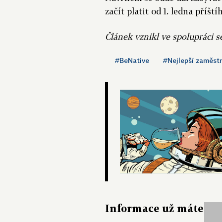
začít platit od 1. ledna příští
Článek vznikl ve spolupráci s
#BeNative
#Nejlepší zaměst
Informace už máte