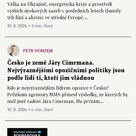
Válka na Ukrajině, energetická krize a prostředí
vyšších úrokových sazeb v posledních letech tlumily
trh fúzí a akvizic ve střední Evropě....
10. 8. 2026 ▪ 3 min. čtení
PETR HONZEJK
Česko je země Járy Cimrmana.
Nejvýraznějšími opozičními politiky jsou
podle lidí ti, kteří jim vládnou
Kdo je nejvýraznějším lídrem opozice v Česku?
Průzkum agentury NMS přinesl výsledky, ze kterých by
měl jistě radost Jára Cimrman. Na prvním...
10. 8. 2026 ▪ 4 min. čtení