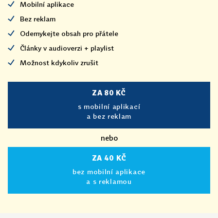
Mobilní aplikace
Bez reklam
Odemykejte obsah pro přátele
Články v audioverzi + playlist
Možnost kdykoliv zrušit
ZA 80 KČ
s mobilní aplikací
a bez reklam
nebo
ZA 40 KČ
bez mobilní aplikace
a s reklamou