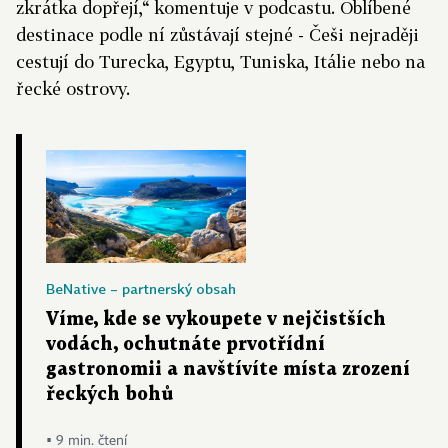
zkrátka dopřejí,“ komentuje v podcastu. Oblíbené
destinace podle ní zůstávají stejné - Češi nejraději
cestují do Turecka, Egyptu, Tuniska, Itálie nebo na
řecké ostrovy.
BeNative – partnerský obsah
Víme, kde se vykoupete v nejčistších
vodách, ochutnáte prvotřídní
gastronomii a navštívíte místa zrození
řeckých bohů
▪ 9 min. čtení