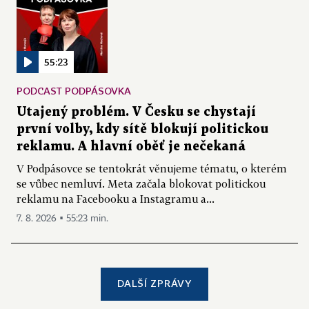
55:23
PODCAST PODPÁSOVKA
Utajený problém. V Česku se chystají
první volby, kdy sítě blokují politickou
reklamu. A hlavní oběť je nečekaná
V Podpásovce se tentokrát věnujeme tématu, o kterém
se vůbec nemluví. Meta začala blokovat politickou
reklamu na Facebooku a Instagramu a...
7. 8. 2026 ▪ 55:23 min.
DALŠÍ ZPRÁVY