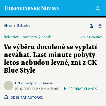
HN.cz
›
BeNative
BeNative – partnerský obsah
Co je BeNative
Ve výběru dovolené se vyplatí
neváhat. Last minute pobyty
letos nebudou levné, zní z CK
Blue Style
HN – Kristýna Pružinová
PŘEHRÁT ČLÁNEK
22. 6. 2023 12:12 ▪ 2 min. čtení
ODEBÍRAT AUTORKU