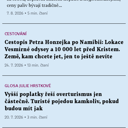
ceny paliv bývají tradičně...
7. 8. 2026 ▪ 5 min. čtení
CESTOVÁNÍ
Cestopis Petra Honzejka po Namibii: Lokace
Vesmírné odysey a 10 000 let před Kristem.
Země, kam chcete jet, jen to ještě nevíte
24. 7. 2026 ▪ 13 min. čtení
GLOSA JULIE HRSTKOVÉ
Vyšší poplatky řeší overturismus jen
částečně. Turisté pojedou kamkoliv, pokud
budou mít jak
20. 7. 2026 ▪ 3 min. čtení