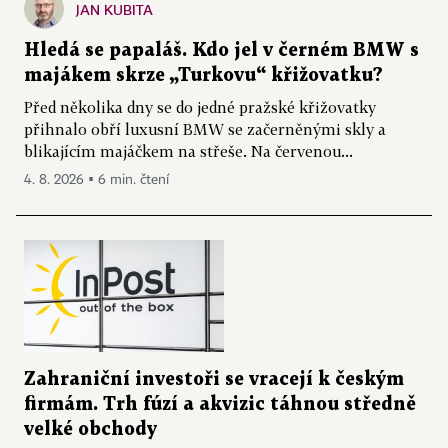
JAN KUBITA
Hledá se papaláš. Kdo jel v černém BMW s
majákem skrze „Turkovu“ křižovatku?
Před několika dny se do jedné pražské křižovatky
přihnalo obří luxusní BMW se začerněnými skly a
blikajícím majáčkem na střeše. Na červenou...
4. 8. 2026 ▪ 6 min. čtení
Zahraniční investoři se vracejí k českým
firmám. Trh fúzí a akvizic táhnou středně
velké obchody