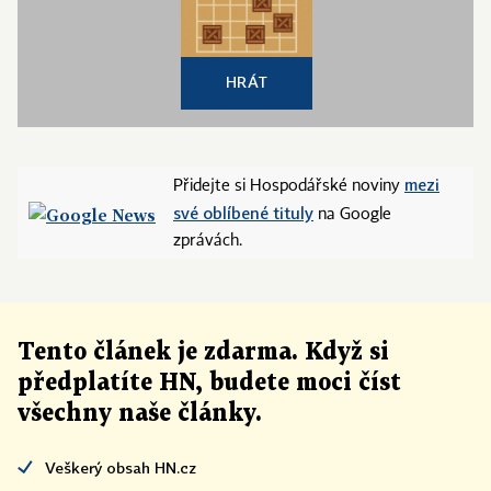
HRÁT
mezi
Přidejte si Hospodářské noviny
své oblíbené tituly
na Google
zprávách.
Tento článek
je
zdarma. Když si
předplatíte HN, budete moci číst
všechny naše články
.
Veškerý obsah HN.cz