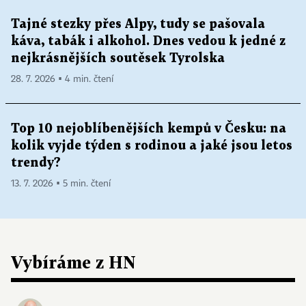
Tajné stezky přes Alpy, tudy se pašovala
káva, tabák i alkohol. Dnes vedou k jedné z
nejkrásnějších soutěsek Tyrolska
28. 7. 2026 ▪ 4 min. čtení
Top 10 nejoblíbenějších kempů v Česku: na
kolik vyjde týden s rodinou a jaké jsou letos
trendy?
13. 7. 2026 ▪ 5 min. čtení
Vybíráme z HN