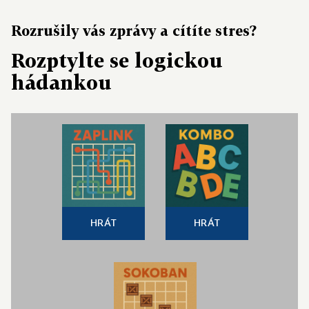
Rozrušily vás zprávy a cítíte stres?
Rozptylte se logickou
hádankou
HRÁT
HRÁT