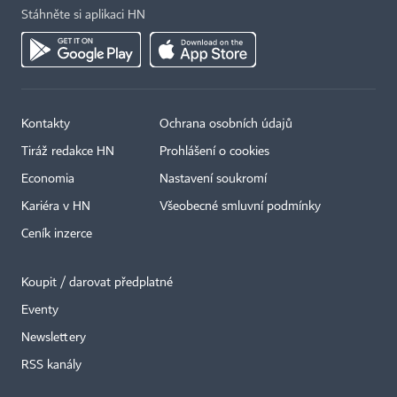
Stáhněte si aplikaci HN
Kontakty
Ochrana osobních údajů
Tiráž redakce HN
Prohlášení o cookies
Economia
Nastavení soukromí
Kariéra v HN
Všeobecné smluvní podmínky
Ceník inzerce
Koupit / darovat předplatné
Eventy
Newslettery
RSS kanály