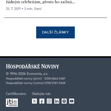
žádným celebritám, přesto ho začíná...
25. 7. 2011 ▪ 3 min. čtení
DALŠÍ ČLÁNKY
©
1996-2026
Economia, a.s.
Hospodářské noviny (print) ISSN 0862-9587
Hospodářské noviny (online) ISSN 2787-950X
Certifikováno
Sledujte nás