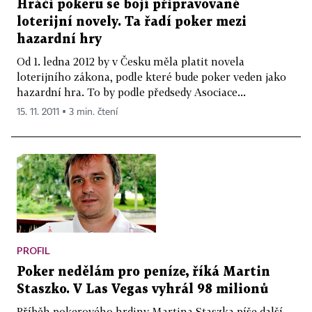
Hráči pokeru se bojí připravované
loterijní novely. Ta řadí poker mezi
hazardní hry
Od 1. ledna 2012 by v Česku měla platit novela
loterijního zákona, podle které bude poker veden jako
hazardní hra. To by podle předsedy Asociace...
15. 11. 2011 ▪ 3 min. čtení
PROFIL
Poker nedělám pro peníze, říká Martin
Staszko. V Las Vegas vyhrál 98 milionů
Příběh pokerového hrdiny Martina Staszka píše další