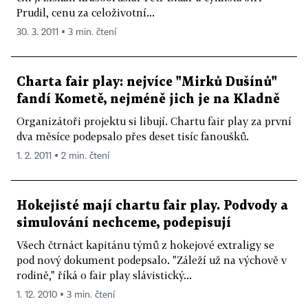
Prudil, cenu za celoživotní...
30. 3. 2011 ▪ 3 min. čtení
Charta fair play: nejvíce "Mirků Dušínů"
fandí Kometě, nejméně jich je na Kladně
Organizátoři projektu si libují. Chartu fair play za první
dva měsíce podepsalo přes deset tisíc fanoušků.
1. 2. 2011 ▪ 2 min. čtení
Hokejisté mají chartu fair play. Podvody a
simulování nechceme, podepisují
Všech čtrnáct kapitánu týmů z hokejové extraligy se
pod nový dokument podepsalo. "Záleží už na výchově v
rodině," říká o fair play slávistický...
1. 12. 2010 ▪ 3 min. čtení