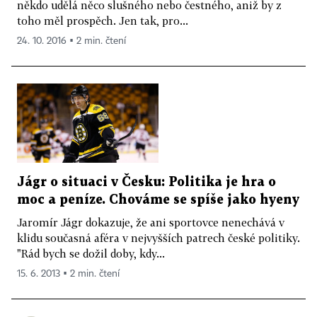
někdo udělá něco slušného nebo čestného, aniž by z
toho měl prospěch. Jen tak, pro...
24. 10. 2016 ▪ 2 min. čtení
Jágr o situaci v Česku: Politika je hra o
moc a peníze. Chováme se spíše jako hyeny
Jaromír Jágr dokazuje, že ani sportovce nenechává v
klidu současná aféra v nejvyšších patrech české politiky.
"Rád bych se dožil doby, kdy...
15. 6. 2013 ▪ 2 min. čtení