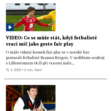
VIDEO: Co se může stát, když fotbalisté
vrací míč jako gesto fair play
O málo vídaný kousek fair play se v norské lize
postarali fotbalisté Brannu Bergen. V nedělním souboji
s Lilleströmem (4:3) při vracení míče...
15. 5. 2012 ▪ 2 min. čtení