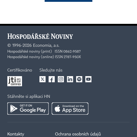
©
1996-2026
Economia, a.s.
Hospodářské noviny (print) ISSN 0862-9587
Hospodářské noviny (online) ISSN 2787-950X
Certifikováno
Sledujte nás
Stáhněte si aplikaci HN
Kontakty
Ochrana osobních údajů