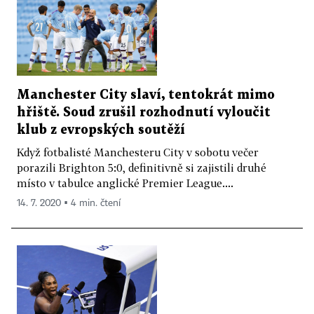
Manchester City slaví, tentokrát mimo
hřiště. Soud zrušil rozhodnutí vyloučit
klub z evropských soutěží
Když fotbalisté Manchesteru City v sobotu večer
porazili Brighton 5:0, definitivně si zajistili druhé
místo v tabulce anglické Premier League....
14. 7. 2020 ▪ 4 min. čtení