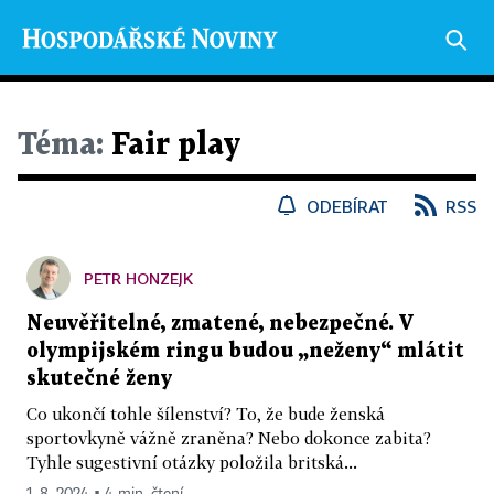
Téma:
Fair play
ODEBÍRAT
RSS
PETR HONZEJK
Neuvěřitelné, zmatené, nebezpečné. V
olympijském ringu budou „neženy“ mlátit
skutečné ženy
Co ukončí tohle šílenství? To, že bude ženská
sportovkyně vážně zraněna? Nebo dokonce zabita?
Tyhle sugestivní otázky položila britská...