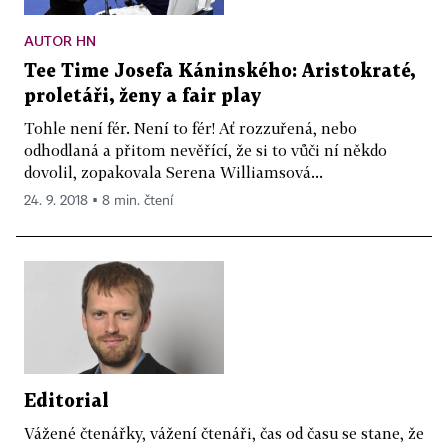
AUTOR HN
Tee Time Josefa Káninského: Aristokraté,
proletáři, ženy a fair play
Tohle není fér. Není to fér! Ať rozzuřená, nebo
odhodlaná a přitom nevěřící, že si to vůči ní někdo
dovolil, zopakovala Serena Williamsová...
24. 9. 2018 ▪ 8 min. čtení
Editorial
Vážené čtenářky, vážení čtenáři, čas od času se stane, že