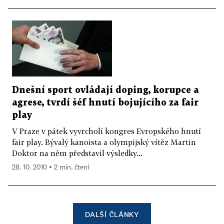
Dnešní sport ovládají doping, korupce a
agrese, tvrdí šéf hnutí bojujícího za fair
play
V Praze v pátek vyvrcholí kongres Evropského hnutí
fair play. Bývalý kanoista a olympijský vítěz Martin
Doktor na něm představil výsledky...
28. 10. 2010 ▪ 2 min. čtení
DALŠÍ ČLÁNKY