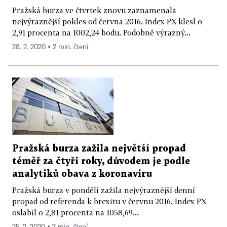
Pražská burza ve čtvrtek znovu zaznamenala
nejvýraznější pokles od června 2016. Index PX klesl o
2,91 procenta na 1002,24 bodu. Podobně výrazný...
28. 2. 2020 ▪ 2 min. čtení
Pražská burza zažila největší propad
téměř za čtyři roky, důvodem je podle
analytiků obava z koronaviru
Pražská burza v pondělí zažila nejvýraznější denní
propad od referenda k brexitu v červnu 2016. Index PX
oslabil o 2,81 procenta na 1058,69...
25. 2. 2020 ▪ 7 min. čtení