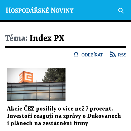
Téma:
Index PX
ODEBÍRAT
RSS
Akcie ČEZ posílily o více než 7 procent.
Investoři reagují na zprávy o Dukovanech
i plánech na zestátnění firmy