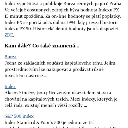
Index vypočítává a publikuje Burza cenných papírů Praha.
Ve veřejně dostupných zdrojích bývá hodnota Indexu PX
15 minut zpožděná. Za on-line hodnoty se platí poplatky.
Index PX se počítá od 5. dubna 1994, kdy převzal historii
indexu PX 50. Historické denní hodnoty jsou k dispozici
ZDE
.
Kam dále? Co také znamená...
Burza
Jedna ze základních součástí kapitálového trhu. Jejím
prostřednictvím lze nakupovat a prodávat různé
investiční nástroje ...
Index
Akciové indexy jsou přirozeným ukazatelem stavu a
chování na kapitálových trzích. Mezi indexy, kterých je
celá řada, existují menší i větší rozdíly ...
S&P 500 index
Index Standard & Poor´s 500 je jedním ze tří