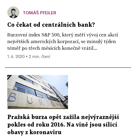
TOMÁŠ PFEILER
Co čekat od centrálních bank?
Burzovní index S&P 500, který měří vývoj cen akcií
největších amerických korporací, se minulý týden
téměř po třech měsících konečně vrátil...
1. 6. 2020 ▪ 2 min. čtení
Pražská burza opět zažila nejvýraznější
pokles od roku 2016. Na vině jsou sílící
obavy z koronaviru