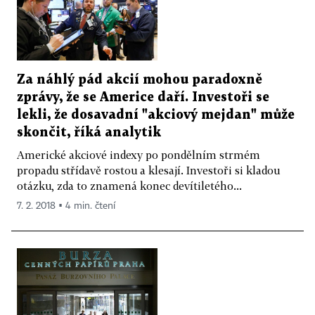
Za náhlý pád akcií mohou paradoxně
zprávy, že se Americe daří. Investoři se
lekli, že dosavadní "akciový mejdan" může
skončit, říká analytik
Americké akciové indexy po pondělním strmém
propadu střídavě rostou a klesají. Investoři si kladou
otázku, zda to znamená konec devítiletého...
7. 2. 2018 ▪ 4 min. čtení