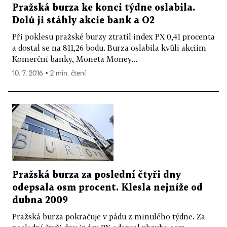
Pražská burza ke konci týdne oslabila.
Dolů ji stáhly akcie bank a O2
Při poklesu pražské burzy ztratil index PX 0,41 procenta
a dostal se na 811,26 bodu. Burza oslabila kvůli akciím
Komerční banky, Moneta Money...
10. 7. 2016 ▪ 2 min. čtení
Pražská burza za poslední čtyři dny
odepsala osm procent. Klesla nejníže od
dubna 2009
Pražská burza pokračuje v pádu z minulého týdne. Za