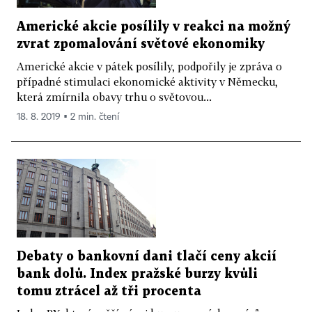
Americké akcie posílily v reakci na možný
zvrat zpomalování světové ekonomiky
Americké akcie v pátek posílily, podpořily je zpráva o
případné stimulaci ekonomické aktivity v Německu,
která zmírnila obavy trhu o světovou...
18. 8. 2019 ▪ 2 min. čtení
Debaty o bankovní dani tlačí ceny akcií
bank dolů. Index pražské burzy kvůli
tomu ztrácel až tři procenta