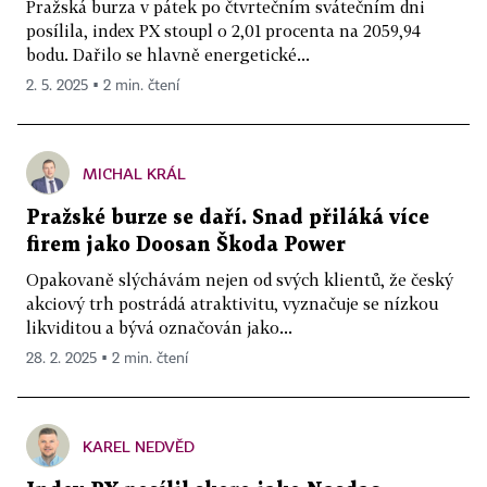
Pražská burza v pátek po čtvrtečním svátečním dni
posílila, index PX stoupl o 2,01 procenta na 2059,94
bodu. Dařilo se hlavně energetické...
2. 5. 2025 ▪ 2 min. čtení
MICHAL KRÁL
Pražské burze se daří. Snad přiláká více
firem jako Doosan Škoda Power
Opakovaně slýchávám nejen od svých klientů, že český
akciový trh postrádá atraktivitu, vyznačuje se nízkou
likviditou a bývá označován jako...
28. 2. 2025 ▪ 2 min. čtení
KAREL NEDVĚD