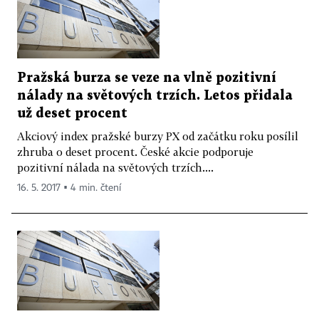
Pražská burza se veze na vlně pozitivní
nálady na světových trzích. Letos přidala
už deset procent
Akciový index pražské burzy PX od začátku roku posílil
zhruba o deset procent. České akcie podporuje
pozitivní nálada na světových trzích....
16. 5. 2017 ▪ 4 min. čtení