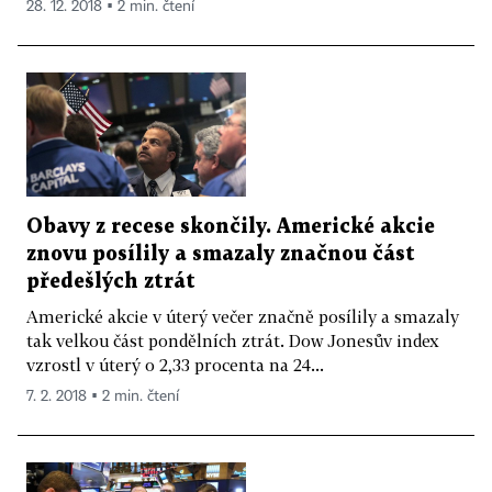
28. 12. 2018 ▪ 2 min. čtení
Obavy z recese skončily. Americké akcie
znovu posílily a smazaly značnou část
předešlých ztrát
Americké akcie v úterý večer značně posílily a smazaly
tak velkou část pondělních ztrát. Dow Jonesův index
vzrostl v úterý o 2,33 procenta na 24...
7. 2. 2018 ▪ 2 min. čtení