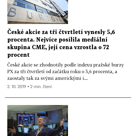
České akcie za tři čtvrtletí vynesly 5,6
procenta. Nejvíce posílila mediální
skupina CME, její cena vzrostla o 72
procent
České akcie se zhodnotily podle indexu pražské burzy
PX za tři čtvrtletí od začátku roku o 5,6 procenta, a
zaostaly tak za svými americkými i...
2. 10. 2019 ▪ 2 min. čtení