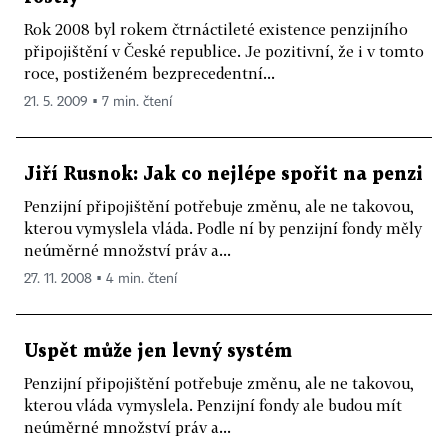
Rok 2008 byl rokem čtrnáctileté existence penzijního
připojištění v České republice. Je pozitivní, že i v tomto
roce, postiženém bezprecedentní...
21. 5. 2009 ▪ 7 min. čtení
Jiří Rusnok: Jak co nejlépe spořit na penzi
Penzijní připojištění potřebuje změnu, ale ne takovou,
kterou vymyslela vláda. Podle ní by penzijní fondy měly
neúměrné množství práv a...
27. 11. 2008 ▪ 4 min. čtení
Uspět může jen levný systém
Penzijní připojištění potřebuje změnu, ale ne takovou,
kterou vláda vymyslela. Penzijní fondy ale budou mít
neúměrné množství práv a...