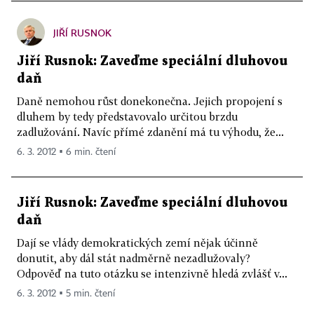
JIŘÍ RUSNOK
Jiří Rusnok: Zaveďme speciální dluhovou
daň
Daně nemohou růst donekonečna. Jejich propojení s
dluhem by tedy představovalo určitou brzdu
zadlužování. Navíc přímé zdanění má tu výhodu, že...
6. 3. 2012 ▪ 6 min. čtení
Jiří Rusnok: Zaveďme speciální dluhovou
daň
Dají se vlády demokratických zemí nějak účinně
donutit, aby dál stát nadměrně nezadlužovaly?
Odpověď na tuto otázku se intenzivně hledá zvlášť v...
6. 3. 2012 ▪ 5 min. čtení