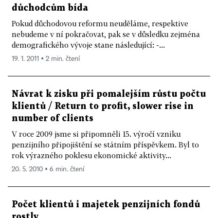
důchodcům bída
Pokud důchodovou reformu neuděláme, respektive
nebudeme v ní pokračovat, pak se v důsledku zejména
demografického vývoje stane následující: -...
19. 1. 2011 ▪ 2 min. čtení
Návrat k zisku při pomalejším růstu počtu
klientů / Return to profit, slower rise in
number of clients
V roce 2009 jsme si připomněli 15. výročí vzniku
penzijního připojištění se státním příspěvkem. Byl to
rok výrazného poklesu ekonomické aktivity...
20. 5. 2010 ▪ 6 min. čtení
Počet klientů i majetek penzijních fondů
rostly