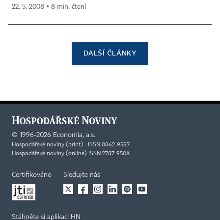
22. 5. 2008 ▪ 8 min. čtení
DALŠÍ ČLÁNKY
©
1996-2026
Economia, a.s.
Hospodářské noviny (print) ISSN 0862-9587
Hospodářské noviny (online) ISSN 2787-950X
Certifikováno
Sledujte nás
Stáhněte si aplikaci HN