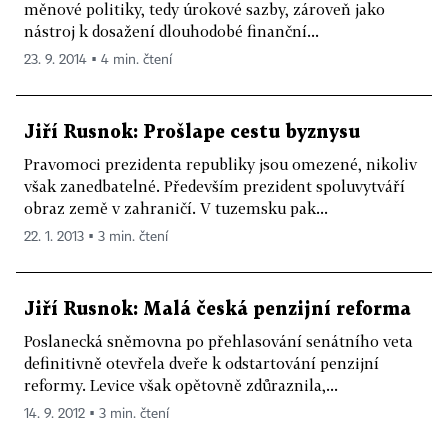
měnové politiky, tedy úrokové sazby, zároveň jako
nástroj k dosažení dlouhodobé finanční...
23. 9. 2014 ▪ 4 min. čtení
Jiří Rusnok: Prošlape cestu byznysu
Pravomoci prezidenta republiky jsou omezené, nikoliv
však zanedbatelné. Především prezident spoluvytváří
obraz země v zahraničí. V tuzemsku pak...
22. 1. 2013 ▪ 3 min. čtení
Jiří Rusnok: Malá česká penzijní reforma
Poslanecká sněmovna po přehlasování senátního veta
definitivně otevřela dveře k odstartování penzijní
reformy. Levice však opětovně zdůraznila,...
14. 9. 2012 ▪ 3 min. čtení