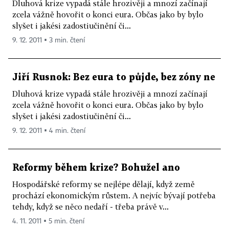
Dluhová krize vypadá stále hrozivěji a mnozí začínají
zcela vážně hovořit o konci eura. Občas jako by bylo
slyšet i jakési zadostiučinění či...
9. 12. 2011 ▪ 3 min. čtení
Jiří Rusnok: Bez eura to půjde, bez zóny ne
Dluhová krize vypadá stále hrozivěji a mnozí začínají
zcela vážně hovořit o konci eura. Občas jako by bylo
slyšet i jakési zadostiučinění či...
9. 12. 2011 ▪ 4 min. čtení
Reformy během krize? Bohužel ano
Hospodářské reformy se nejlépe dělají, když země
prochází ekonomickým růstem. A nejvíc bývají potřeba
tehdy, když se něco nedaří - třeba právě v...
4. 11. 2011 ▪ 5 min. čtení