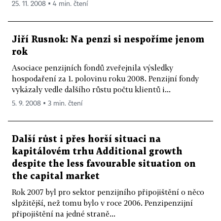
25. 11. 2008 ▪ 4 min. čtení
Jiří Rusnok: Na penzi si nespoříme jenom
rok
Asociace penzijních fondů zveřejnila výsledky
hospodaření za 1. polovinu roku 2008. Penzijní fondy
vykázaly vedle dalšího růstu počtu klientů i...
5. 9. 2008 ▪ 3 min. čtení
Další růst i přes horší situaci na
kapitálovém trhu Additional growth
despite the less favourable situation on
the capital market
Rok 2007 byl pro sektor penzijního připojištění o něco
slpžitější, než tomu bylo v roce 2006. Penzipenzijní
připojištění na jedné straně...