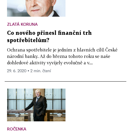
ZLATÁ KORUNA
Co nového přinesl finanční trh
spotřebitelům?
Ochrana spotřebitele je jedním z hlavních cílů České
národní banky. Až do března tohoto roku se naše
dohledové aktivity vyvíjely evolučně a v...
29. 6. 2020 ▪ 2 min. čtení
ROČENKA