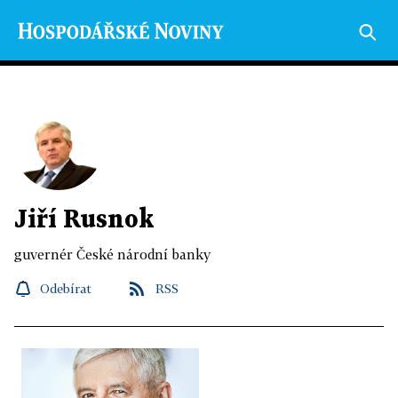
Jiří Rusnok
guvernér České národní banky
Odebírat
RSS