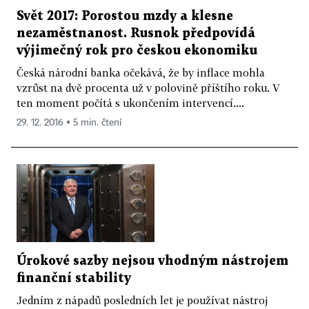
Svět 2017: Porostou mzdy a klesne
nezaměstnanost. Rusnok předpovídá
výjimečný rok pro českou ekonomiku
Česká národní banka očekává, že by inflace mohla
vzrůst na dvě procenta už v polovině příštího roku. V
ten moment počítá s ukončením intervencí....
29. 12. 2016 ▪ 5 min. čtení
Úrokové sazby nejsou vhodným nástrojem
finanční stability
Jedním z nápadů posledních let je používat nástroj