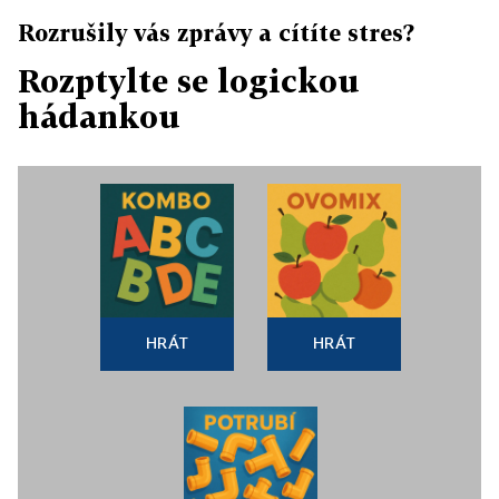
Rozrušily vás zprávy a cítíte stres?
Rozptylte se logickou
hádankou
HRÁT
HRÁT