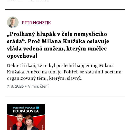
PETR HONZEJK
„Prolhaný hlupák v čele nemyslícího
stáda“. Proč Milana Knížáka oslavuje
vláda vedená mužem, kterým umělec
opovrhoval
Někteří říkají, že to byl poslední happening Milana
Knížáka. A něco na tom je. Pohřeb se státními poctami
organizovaný těmi, kterými slavný...
7. 8. 2026 ▪ 4 min. čtení