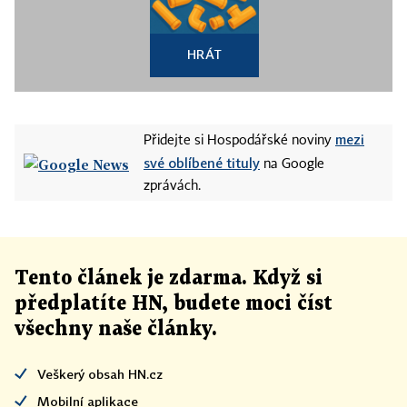
HRÁT
mezi
Přidejte si Hospodářské noviny
své oblíbené tituly
na Google
zprávách.
Tento článek
je
zdarma. Když si
předplatíte HN, budete moci číst
všechny naše články
.
Veškerý obsah HN.cz
Mobilní aplikace