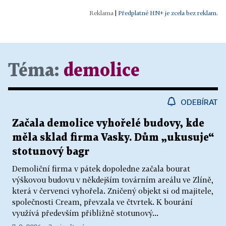
|
Předplatné HN+ je zcela bez reklam.
Téma:
demolice
ODEBÍRAT
Začala demolice vyhořelé budovy, kde
měla sklad firma Vasky. Dům „ukusuje“
stotunový bagr
Demoliční firma v pátek dopoledne začala bourat
výškovou budovu v někdejším továrním areálu ve Zlíně,
která v červenci vyhořela. Zničený objekt si od majitele,
společnosti Cream, převzala ve čtvrtek. K bourání
využívá především přibližně stotunový...