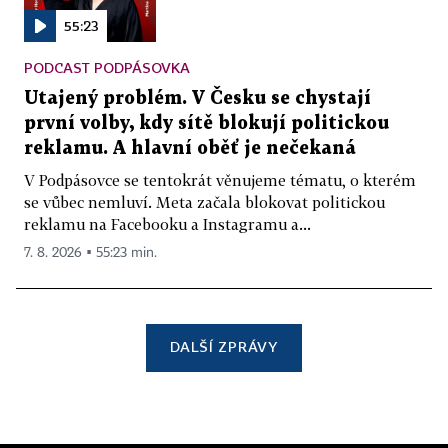
55:23
PODCAST PODPÁSOVKA
Utajený problém. V Česku se chystají
první volby, kdy sítě blokují politickou
reklamu. A hlavní oběť je nečekaná
V Podpásovce se tentokrát věnujeme tématu, o kterém
se vůbec nemluví. Meta začala blokovat politickou
reklamu na Facebooku a Instagramu a...
7. 8. 2026 ▪ 55:23 min.
DALŠÍ ZPRÁVY