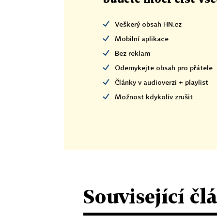
Veškerý obsah HN.cz
Mobilní aplikace
Bez reklam
Odemykejte obsah pro přátele
Články v audioverzi + playlist
Možnost kdykoliv zrušit
Související čl