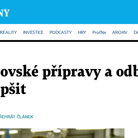
REALITY
INVESTICE
PODCASTY
HRY
PročNe
ARCHIV
D
ovské přípravy a od
epšit
ŘEHRÁT ČLÁNEK