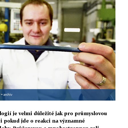
 ▪
archiv
logií je velmi důležité jak pro průmyslovou
i pokud jde o reakci na významné