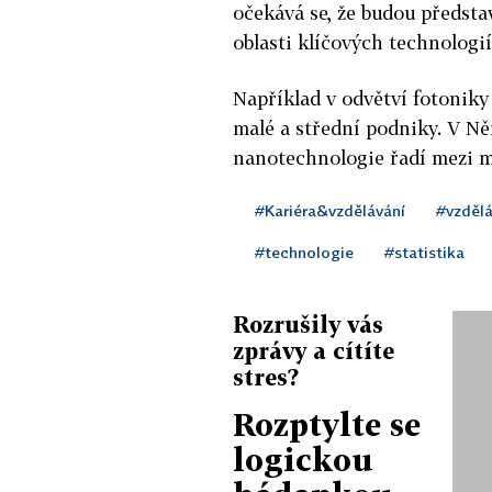
očekává se, že budou předst
oblasti klíčových technologií
Například v odvětví fotoniky
malé a střední podniky. V Ně
nanotechnologie řadí mezi m
#Kariéra&vzdělávání
#vzdělá
#technologie
#statistika
Rozrušily vás
zprávy a cítíte
stres?
Rozptylte se
logickou