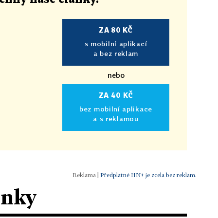
ZA 80 KČ
s mobilní aplikací
a bez reklam
nebo
ZA 40 KČ
bez mobilní aplikace
a s reklamou
|
Předplatné HN+ je zcela bez reklam.
ánky