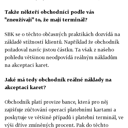
Takže někteří obchodníci podle vás
"zneužívají" to, že mají terminál?
SBK se o těchto občasných praktikách dozvídá na
základě stížností klientů. Například že obchodník
požadoval navíc jistou částku. Ta však z našeho
pohledu většinou neodpovídá reálným nákladům
na akceptaci karet.
Jaké má tedy obchodník reálné náklady na
akceptaci karet?
Obchodník platí provize bance, která pro něj
zajišťuje zúčtování operací platebními kartami a
poskytuje ve většině případů i platební terminál, ve
výši dříve zmíněných procent. Pak do těchto