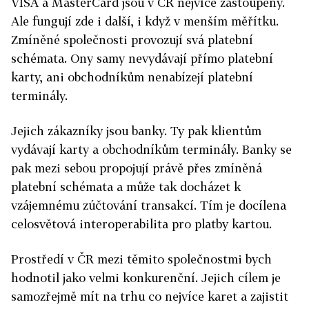
VISA a MasterCard jsou v ČR nejvíce zastoupeny.
Ale fungují zde i další, i když v menším měřítku.
Zmíněné společnosti provozují svá platební
schémata. Ony samy nevydávají přímo platební
karty, ani obchodníkům nenabízejí platební
terminály.
Jejich zákazníky jsou banky. Ty pak klientům
vydávají karty a obchodníkům terminály. Banky se
pak mezi sebou propojují právě přes zmíněná
platební schémata a může tak docházet k
vzájemnému zúčtování transakcí. Tím je docílena
celosvětová interoperabilita pro platby kartou.
Prostředí v ČR mezi těmito společnostmi bych
hodnotil jako velmi konkurenční. Jejich cílem je
samozřejmě mít na trhu co nejvíce karet a zajistit