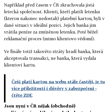
Například před časem v ČR zkrachovala jistá
letecká společnost. Klienti, kteří platili letenku
(kterou nakonec nedostali) platební kartou, byli v
dané situaci v ideální pozici. Jejich banka jim
vrátila peníze za zmíněnou letenku. Poté běžel
reklamační proces (mimo klientovo vědomí).
Ve finále totiž takovéto ztráty hradí banka, která
akceptovala transakci, ne banka, která vydala
klientovi kartu.
Češi platí kartou na webu stále častěji, je tu
více příležitostí i důvěry v zabezpečení
-
čtěte ZDE
Jsou nyní v ČR nějak (obchodně)