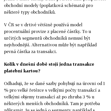
obchodní modely (poplatková schémata) pro
některé typy obchodníků.
V ČR se v drtivé většině používá model
procentuální provize z placené částky. To u
určitých segmentů obchodníků nemusí být
nejvhodnější. Alternativou může být například
pevná částka za transakci.
Kolik v dnešní době stojí jedna transakce
platební kartou?
Odhaduji, že se dané sazby pohybují na úrovni od 1
% pro velké řetězce s velkými počty transakcí a
velkými objemy transakcí až po zhruba 3 % u
některých menších obchodníků. Tam je potřeba
zdůraznit, že se jedná o segmenty například s