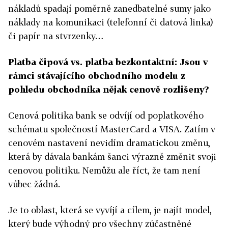
nákladů spadají poměrně zanedbatelné sumy jako
náklady na komunikaci (telefonní či datová linka)
či papír na stvrzenky…
Platba čipová vs. platba bezkontaktní: Jsou v
rámci stávajícího obchodního modelu z
pohledu obchodníka nějak cenově rozlišeny?
Cenová politika bank se odvíjí od poplatkového
schématu společností MasterCard a VISA. Zatím v
cenovém nastavení nevidím dramatickou změnu,
která by dávala bankám šanci výrazně změnit svoji
cenovou politiku. Nemůžu ale říct, že tam není
vůbec žádná.
Je to oblast, která se vyvíjí a cílem, je najít model,
který bude výhodný pro všechny zúčastněné