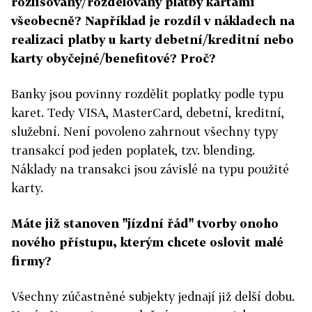
rozlišovány/rozdělovány platby kartami
všeobecně? Například je rozdíl v nákladech na
realizaci platby u karty debetní/kreditní nebo
karty obyčejné/benefitové? Proč?
Banky jsou povinny rozdělit poplatky podle typu
karet. Tedy VISA, MasterCard, debetní, kreditní,
služební. Není povoleno zahrnout všechny typy
transakcí pod jeden poplatek, tzv. blending.
Náklady na transakci jsou závislé na typu použité
karty.
Máte již stanoven "jízdní řád" tvorby onoho
nového přístupu, kterým chcete oslovit malé
firmy?
Všechny zúčastněné subjekty jednají již delší dobu.