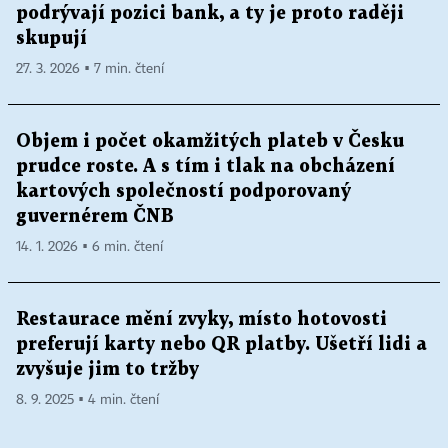
podrývají pozici bank, a ty je proto raději
skupují
27. 3. 2026 ▪ 7 min. čtení
Objem i počet okamžitých plateb v Česku
prudce roste. A s tím i tlak na obcházení
kartových společností podporovaný
guvernérem ČNB
14. 1. 2026 ▪ 6 min. čtení
Restaurace mění zvyky, místo hotovosti
preferují karty nebo QR platby. Ušetří lidi a
zvyšuje jim to tržby
8. 9. 2025 ▪ 4 min. čtení