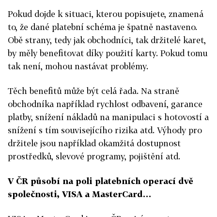
Pokud dojde k situaci, kterou popisujete, znamená
to, že dané platební schéma je špatně nastaveno.
Obě strany, tedy jak obchodníci, tak držitelé karet,
by měly benefitovat díky použití karty. Pokud tomu
tak není, mohou nastávat problémy.
Těch benefitů může být celá řada. Na straně
obchodníka například rychlost odbavení, garance
platby, snížení nákladů na manipulaci s hotovostí a
snížení s tím souvisejícího rizika atd. Výhody pro
držitele jsou například okamžitá dostupnost
prostředků, slevové programy, pojištění atd.
V ČR působí na poli platebních operací dvě
společnosti, VISA a MasterCard…