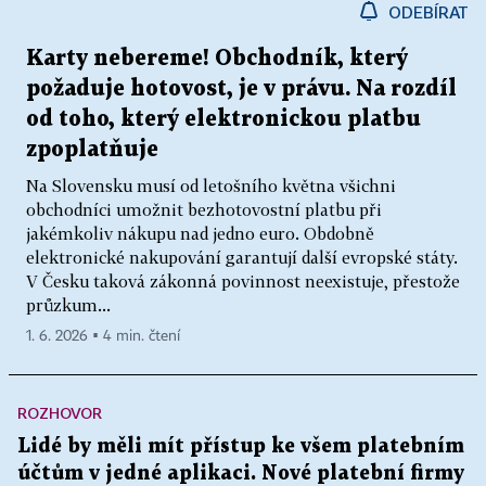
ODEBÍRAT
Karty nebereme! Obchodník, který
požaduje hotovost, je v právu. Na rozdíl
od toho, který elektronickou platbu
zpoplatňuje
Na Slovensku musí od letošního května všichni
obchodníci umožnit bezhotovostní platbu při
jakémkoliv nákupu nad jedno euro. Obdobně
elektronické nakupování garantují další evropské státy.
V Česku taková zákonná povinnost neexistuje, přestože
průzkum...
1. 6. 2026 ▪ 4 min. čtení
ROZHOVOR
Lidé by měli mít přístup ke všem platebním
účtům v jedné aplikaci. Nové platební firmy