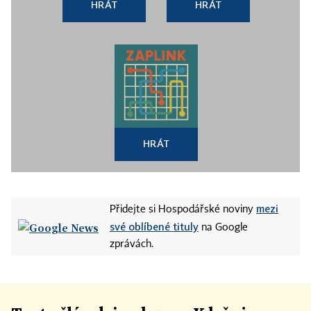
HRÁT
HRÁT
HRÁT
mezi
Přidejte si Hospodářské noviny
své oblíbené tituly
na Google
zprávách.