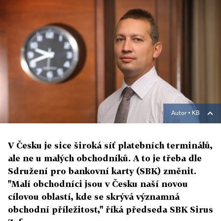
Autor ▪
KB
V Česku je sice široká síť platebních terminálů,
ale ne u malých obchodníků. A to je třeba dle
Sdružení pro bankovní karty (SBK) změnit.
"Malí obchodníci jsou v Česku naší novou
cílovou oblastí, kde se skrývá významná
obchodní příležitost," říká předseda SBK Sirus