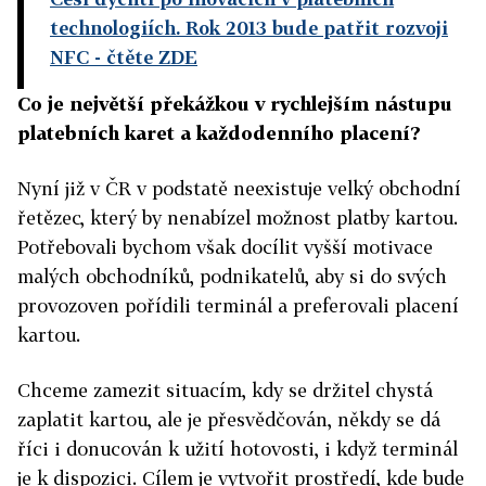
technologiích. Rok 2013 bude patřit rozvoji
NFC
- čtěte ZDE
Co je největší překážkou v rychlejším nástupu
platebních karet a každodenního placení?
Nyní již v ČR v podstatě neexistuje velký obchodní
řetězec, který by nenabízel možnost platby kartou.
Potřebovali bychom však docílit vyšší motivace
malých obchodníků, podnikatelů, aby si do svých
provozoven pořídili terminál a preferovali placení
kartou.
Chceme zamezit situacím, kdy se držitel chystá
zaplatit kartou, ale je přesvědčován, někdy se dá
říci i donucován k užití hotovosti, i když terminál
je k dispozici. Cílem je vytvořit prostředí, kde bude