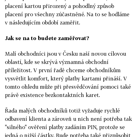
placení kartou přirozený a pohodlný způsob
placení pro všechny zúčastněné. Na to se hodláme
v následujícím období zaměřit.
Jak se na to budete zaměřovat?
Malí obchodníci jsou v Česku naší novou cílovou
oblastí, kde se skrývá významná obchodní
příležitost. V první řadě chceme obchodníkům
vysvětlit komfort, který platby kartami přináší. V
tomto ohledu může při přesvědčování pomoci také
právě existence bezkontaktních karet.
Řada malých obchodníků totiž vyžaduje rychlé
odbavení klienta a zároveň u nich není potřeba tak
"silného" ověření platby zadáním PIN, protože se
jedná o nižší částky. Bude potřeba také přizpůsobit