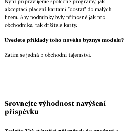
Nyní připravujeme společné programy, jak
akceptaci placení kartami "dostat" do malých
firem. Aby podmínky byly přínosné jak pro
obchodníka, tak držitele karty.
Uvedete příklady toho nového byznys modelu?
Zatím se jedná o obchodní tajemství.
Srovnejte výhodnost navýšení
příspěvku
Zadejte Váš stávající příspěvek do spoření
a