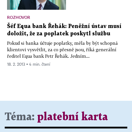
ROZHOVOR
Šéf Equa bank Řehák: Peněžní ústav musí
doložit, že za poplatek poskytl službu
Pokud si banka účtuje poplatky, měla by být schopná
klientovi vysvětlit, za co přesně jsou, říká generální
ředitel Equa bank Petr Řehák. Jedním...
18. 2. 2013 ▪ 4 min. čtení
Téma:
platební karta