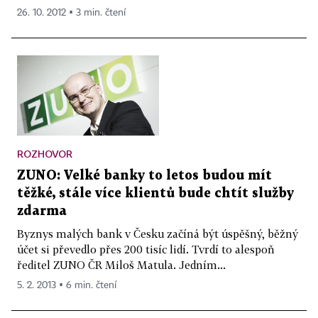
26. 10. 2012 ▪ 3 min. čtení
ROZHOVOR
ZUNO: Velké banky to letos budou mít
těžké, stále více klientů bude chtít služby
zdarma
Byznys malých bank v Česku začíná být úspěšný, běžný
účet si převedlo přes 200 tisíc lidí. Tvrdí to alespoň
ředitel ZUNO ČR Miloš Matula. Jedním...
5. 2. 2013 ▪ 6 min. čtení