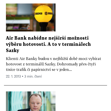
Air Bank nabídne nejširší možnosti
výběru hotovosti. A to v terminálech
Sazky
Klienti Air Banky budou v nejbližší době moci vybírat
hotovost z terminálů Sazky. Dohromady přes čtyři
tisíce trafik či papírnictví se v jeden...
22. 1. 2013 ▪ 3 min. čtení