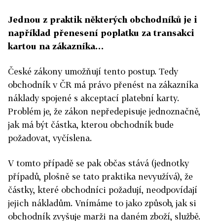
Jednou z praktik některých obchodníků je i
například přenesení poplatku za transakci
kartou na zákazníka…
České zákony umožňují tento postup. Tedy
obchodník v ČR má právo přenést na zákazníka
náklady spojené s akceptací platební karty.
Problém je, že zákon nepředepisuje jednoznačně,
jak má být částka, kterou obchodník bude
požadovat, vyčíslena.
V tomto případě se pak občas stává (jednotky
případů, plošně se tato praktika nevyužívá), že
částky, které obchodníci požadují, neodpovídají
jejich nákladům. Vnímáme to jako způsob, jak si
obchodník zvyšuje marži na daném zboží, službě.