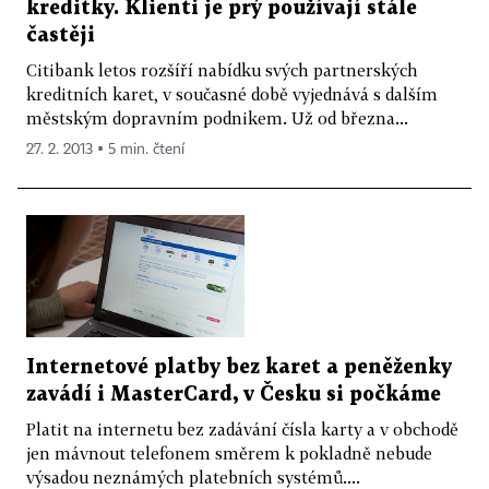
kreditky. Klienti je prý používají stále
častěji
Citibank letos rozšíří nabídku svých partnerských
kreditních karet, v současné době vyjednává s dalším
městským dopravním podnikem. Už od března...
27. 2. 2013 ▪ 5 min. čtení
Internetové platby bez karet a peněženky
zavádí i MasterCard, v Česku si počkáme
Platit na internetu bez zadávání čísla karty a v obchodě
jen mávnout telefonem směrem k pokladně nebude
výsadou neznámých platebních systémů....