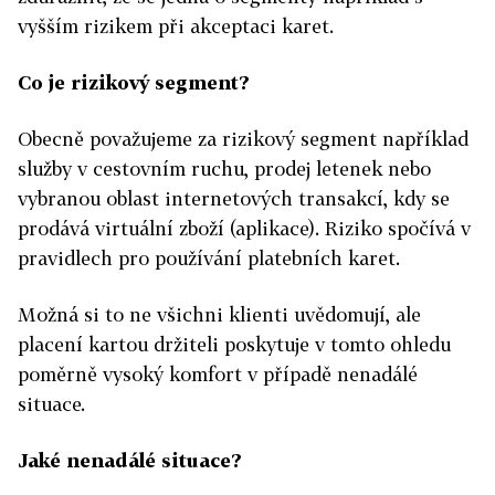
vyšším rizikem při akceptaci karet.
Co je rizikový segment?
Obecně považujeme za rizikový segment například
služby v cestovním ruchu, prodej letenek nebo
vybranou oblast internetových transakcí, kdy se
prodává virtuální zboží (aplikace). Riziko spočívá v
pravidlech pro používání platebních karet.
Možná si to ne všichni klienti uvědomují, ale
placení kartou držiteli poskytuje v tomto ohledu
poměrně vysoký komfort v případě nenadálé
situace.
Jaké nenadálé situace?