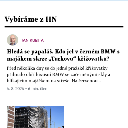
Vybíráme z HN
JAN KUBITA
Hledá se papaláš. Kdo jel v černém BMW s
majákem skrze „Turkovu“ křižovatku?
Před několika dny se do jedné pražské křižovatky
přihnalo obří luxusní BMW se začerněnými skly a
blikajícím majáčkem na střeše. Na červenou...
4. 8. 2026 ▪ 6 min. čtení