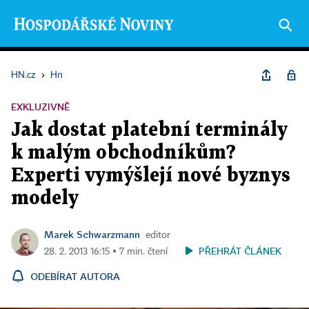
HN.cz
›
Hn
EXKLUZIVNĚ
Jak dostat platební terminály
k malým obchodníkům?
Experti vymýšlejí nové byznys
modely
Marek Schwarzmann
editor
PŘEHRÁT ČLÁNEK
28. 2. 2013 16:15 ▪ 7 min. čtení
ODEBÍRAT AUTORA