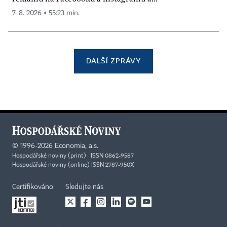
7. 8. 2026 ▪ 55:23 min.
DALŠÍ ZPRÁVY
©
1996-2026
Economia, a.s.
Hospodářské noviny (print) ISSN 0862-9587
Hospodářské noviny (online) ISSN 2787-950X
Certifikováno
Sledujte nás