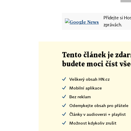
Přidejte si H
zprávách.
Tento článek
je
zdar
budete moci číst vš
Veškerý obsah HN.cz
Mobilní aplikace
Bez reklam
Odemykejte obsah pro přátele
Články v audioverzi + playlist
Možnost kdykoliv zrušit