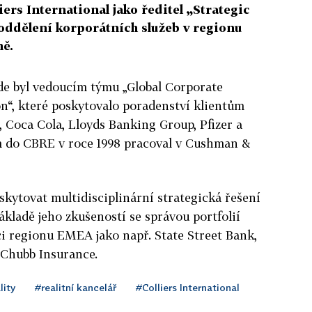
ers International jako ředitel „Strategic
ddělení korporátních služeb v regionu
ně.
de byl vedoucím týmu „Global Corporate
n“, které poskytovalo poradenství klientům
, Coca Cola, Lloyds Banking Group, Pfizer a
 do CBRE v roce 1998 pracoval v Cushman &
kytovat multidisciplinární strategická řešení
ladě jeho zkušeností se správou portfolií
i regionu EMEA jako např. State Street Bank,
Chubb Insurance.
lity
#realitní kancelář
#Colliers International