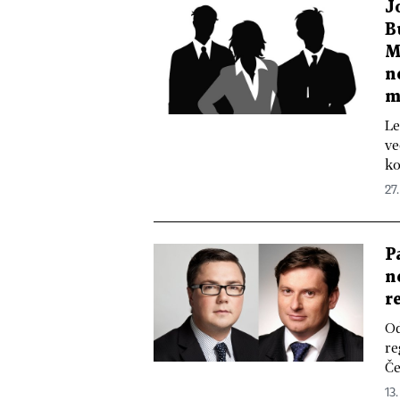
J
B
M
n
m
Le
ve
ko
27.
P
n
r
Od
re
Če
13.