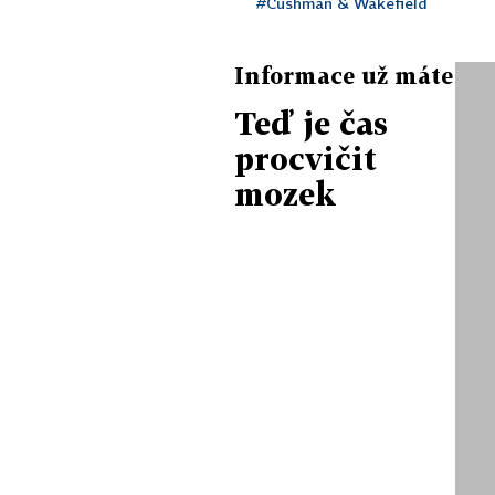
#Cushman & Wakefield
Informace už máte
Teď je čas
procvičit
mozek