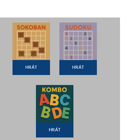
HRÁT
HRÁT
HRÁT