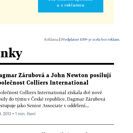
a s reklamou
|
Předplatné HN+ je zcela bez reklam.
ánky
agmar Zárubová a John Newton posilují
polečnost Colliers International
olečnost Colliers International získala dvě nové
sily do týmu v České republice. Dagmar Zárubová
stupuje jako Senior Associate v oddělení...
3. 2013 ▪ 1 min. čtení