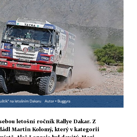
uštík" na letošním Dakaru
Autor ▪
Buggyra
ebou letošní ročník Rallye Dakar. Z
vládl Martin Kolomý, který v kategorii