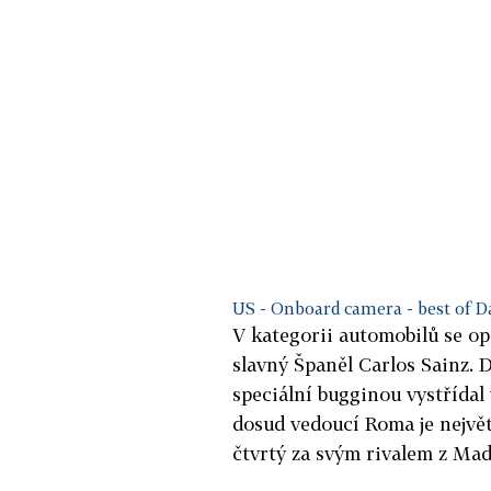
US - Onboard camera - best of D
V kategorii automobilů se opě
slavný Španěl Carlos Sainz. 
speciální bugginou vystřídal
dosud vedoucí Roma je největ
čtvrtý za svým rivalem z Mad