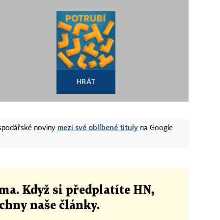
HRÁT
mezi své oblíbené tituly
ospodářské noviny
na Google
ma. Když si předplatíte HN,
echny naše články
.