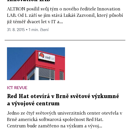
ALTRON posílil svůj tým o nového ředitele Innovation
LAB. Od 1. září se jím stává Lukáš Zazvonil, který působí
již téměř dvacet let v IT a...
31. 8. 2015 ▪ 1 min. čtení
ICT REVUE
Red Hat otevírá v Brně světové výzkumné
a vývojové centrum
Jedno ze čtyř světových univerzitních center otevřela v
Brně americká softwarová společnost Red Hat.
Centrum bude zaměřeno na výzkum a vývoj...