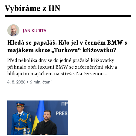
Vybíráme z HN
JAN KUBITA
Hledá se papaláš. Kdo jel v černém BMW s
majákem skrze „Turkovu“ křižovatku?
Před několika dny se do jedné pražské křižovatky
přihnalo obří luxusní BMW se začerněnými skly a
blikajícím majáčkem na střeše. Na červenou...
4. 8. 2026 ▪ 6 min. čtení