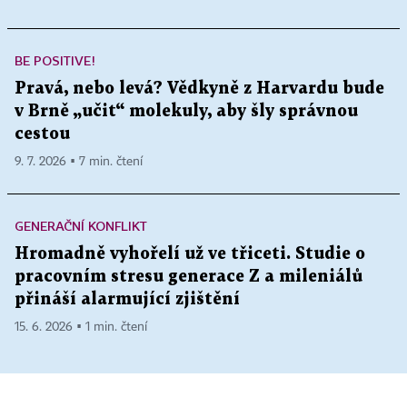
BE POSITIVE!
Pravá, nebo levá? Vědkyně z Harvardu bude
v Brně „učit“ molekuly, aby šly správnou
cestou
9. 7. 2026 ▪ 7 min. čtení
GENERAČNÍ KONFLIKT
Hromadně vyhořelí už ve třiceti. Studie o
pracovním stresu generace Z a mileniálů
přináší alarmující zjištění
15. 6. 2026 ▪ 1 min. čtení