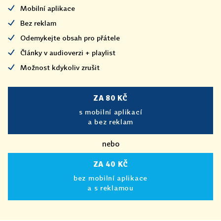
Mobilní aplikace
Bez reklam
Odemykejte obsah pro přátele
Články v audioverzi + playlist
Možnost kdykoliv zrušit
ZA 80 KČ
s mobilní aplikací
a bez reklam
nebo
ZA 40 KČ
bez mobilní aplikace
a s reklamou