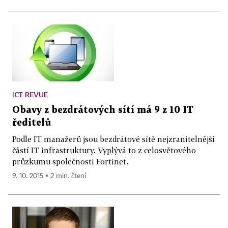
ICT REVUE
Obavy z bezdrátových sítí má 9 z 10 IT
ředitelů
Podle IT manažerů jsou bezdrátové sítě nejzranitelnější
částí IT infrastruktury. Vyplývá to z celosvětového
průzkumu společnosti Fortinet.
9. 10. 2015 ▪ 2 min. čtení