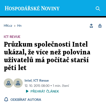
HN.cz
›
Hn
ICT REVUE
Průzkum společnosti Intel
ukázal, že více než polovina
uživatelů má počítač starší
pěti let
Intel
ICT Revue
,
12. 10. 2015 08:00 ▪ 1 min. čtení
PŘEHRÁT ČLÁNEK
ODEBÍRAT AUTORA