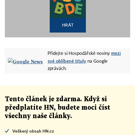
HRÁT
mezi
Přidejte si Hospodářské noviny
své oblíbené tituly
na Google
zprávách.
Tento článek
je
zdarma. Když si
předplatíte HN, budete moci číst
všechny naše články
.
Veškerý obsah HN.cz