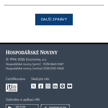
DALŠÍ ZPRÁVY
©
1996-2026
Economia, a.s.
Hospodářské noviny (print) ISSN 0862-9587
Hospodářské noviny (online) ISSN 2787-950X
Certifikováno
Sledujte nás
Stáhněte si aplikaci HN