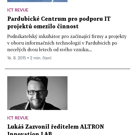
ICT REVUE
Pardubické Centrum pro podporu IT
projektů omezilo činnost
Podnikatelský inkubátor pro začínající firmy a projekty
v oboru informačních technologií v Pardubicích po
necelých dvou letech od svého vzniku...
16. 8. 2015 ▪ 2 min. čtení
ICT REVUE
Lukáš Zazvonil ředitelem ALTRON
Innovation LAB