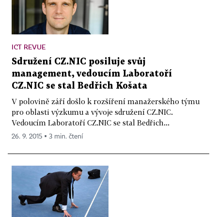
ICT REVUE
Sdružení CZ.NIC posiluje svůj
management, vedoucím Laboratoří
CZ.NIC se stal Bedřich Košata
V polovině září došlo k rozšíření manažerského týmu
pro oblasti výzkumu a vývoje sdružení CZ.NIC.
Vedoucím Laboratoří CZ.NIC se stal Bedřich...
26. 9. 2015 ▪ 3 min. čtení