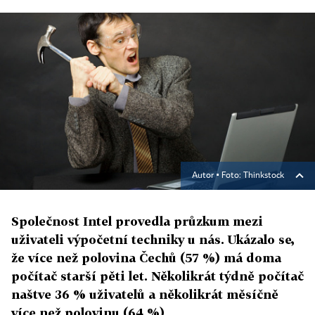
Autor ▪
Foto: Thinkstock
Společnost Intel provedla průzkum mezi
uživateli výpočetní techniky u nás. Ukázalo se,
že více než polovina Čechů (57 %) má doma
počítač starší pěti let. Několikrát týdně počítač
naštve 36 % uživatelů a několikrát měsíčně
více než polovinu (64 %).