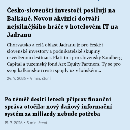
Česko-slovenští investoři posilují na
Balkáně. Novou akvizicí dotváří
nejsilnějšího hráče v hotelovém IT na
Jadranu
Chorvatsko a celá oblast Jadranu je pro české i
slovenské investory a podnikatelské skupiny
osvědčenou destinací. Platí to i pro slovenský Sandberg
Capital a tuzemský fond Arx Equity Partners. Ty se pro
svoji balkánskou cestu spojily už v loňském...
24. 7. 2026 ▪ 4 min. čtení
Po téměř desíti letech příprav finanční
správa otočila: nový daňový informační
systém za miliardy nebude potřeba
15. 7. 2026 ▪ 5 min. čtení