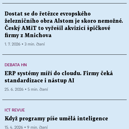
Dostat se do řetězce evropského
železničního obra Alstom je skoro nemožné.
Český AMiT to vyřešil akvizicí špičkové
firmy z Mnichova
1. 7. 2026 ▪ 3 min. čtení
DEBATA HN
ERP systémy míří do cloudu. Firmy čeká
standardizace i nástup AI
25. 6. 2026 ▪ 5 min. čtení
ICT REVUE
Když programy píše umělá inteligence
15. 4. 2026 ▪ 9 min. čtení