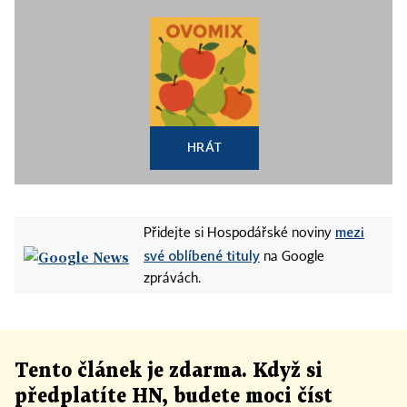
HRÁT
mezi
Přidejte si Hospodářské noviny
své oblíbené tituly
na Google
zprávách.
Tento článek
je
zdarma. Když si
předplatíte HN, budete moci číst