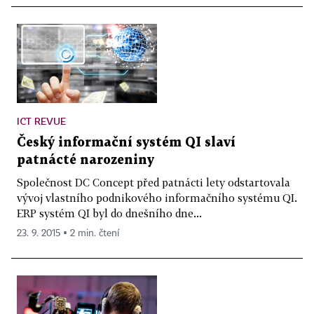
ICT REVUE
Český informační systém QI slaví
patnácté narozeniny
Společnost DC Concept před patnácti lety odstartovala
vývoj vlastního podnikového informačního systému QI.
ERP systém QI byl do dnešního dne...
23. 9. 2015 ▪ 2 min. čtení