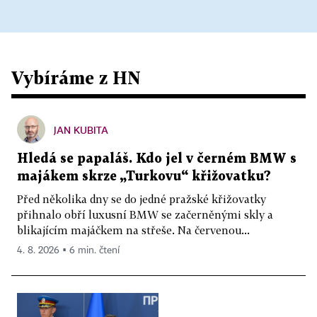
Vybíráme z HN
JAN KUBITA
Hledá se papaláš. Kdo jel v černém BMW s
majákem skrze „Turkovu“ křižovatku?
Před několika dny se do jedné pražské křižovatky
přihnalo obří luxusní BMW se začerněnými skly a
blikajícím majáčkem na střeše. Na červenou...
4. 8. 2026 ▪ 6 min. čtení