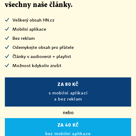
všechny naše články
.
Veškerý obsah HN.cz
Mobilní aplikace
Bez reklam
Odemykejte obsah pro přátele
Články v audioverzi + playlist
Možnost kdykoliv zrušit
ZA 80 KČ
s mobilní aplikací
a bez reklam
nebo
ZA 40 KČ
bez mobilní aplikace