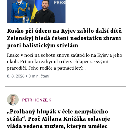
Rusko při úderu na Kyjev zabilo další dítě.
Zelenskyj hledá řešení nedostatku zbraní
proti balistickým střelám
Rusko v noci na sobotu znovu zaútočilo na Kyjev a jeho
okolí. Při útoku zahynul tříletý chlapec se svými
prarodiči. Jeho rodiče a patnáctiletý...
8. 8. 2026 ▪ 3 min. čtení
PETR HONZEJK
„Prolhaný hlupák v čele nemyslícího
stáda“. Proč Milana Knížáka oslavuje
vláda vedená mužem, kterým umělec