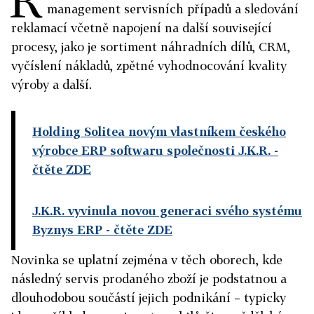
management servisních případů a sledování
reklamací včetně napojení na další související
procesy, jako je sortiment náhradních dílů, CRM,
vyčíslení nákladů, zpětné vyhodnocování kvality
výroby a další.
Holding Solitea novým vlastníkem českého
výrobce ERP softwaru společnosti J.K.R.
-
čtěte ZDE
J.K.R. vyvinula novou generaci svého systému
Byznys ERP
- čtěte ZDE
Novinka se uplatní zejména v těch oborech, kde
následný servis prodaného zboží je podstatnou a
dlouhodobou součástí jejich podnikání – typicky