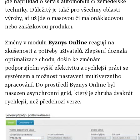
jde například o servis automobilů či zemědělské
techniky. Důležitý je také pro všechny oblasti
výroby, ať už jde o masovou či malonákladovou
nebo zakázkovou produkci.
Změny v modulu
Byznys Online
reagují na
zkušenosti a potřeby uživatelů. Zlepšení doznala
optimalizace chodu, došlo ke změnám
podporujícím vyšší efektivitu a rychlejší práci se
systémem a možnost nastavení multiverzního
zpracování. Do prostředí Byznys Online byl
nasazen asynchronní grid, který je zhruba dvakrát
rychlejší, než předchozí verze.