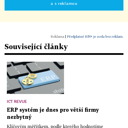
a s reklamou
|
Předplatné HN+ je zcela bez reklam.
Související články
ICT REVUE
ERP systém je dnes pro větší firmy
nezbytný
Klíčovým měřítkem, podle kterého hodnotíme