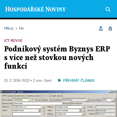
HN.cz
›
Hn
ICT REVUE
Podnikový systém Byznys ERP
s více než stovkou nových
funkcí
PŘEHRÁT ČLÁNEK
25. 2. 2016 10:23 ▪ 2 min. čtení