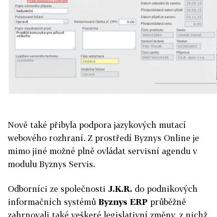
Nově také přibyla podpora jazykových mutací
webového rozhraní. Z prostředí Byznys Online je
mimo jiné možné plně ovládat servisní agendu v
modulu Byznys Servis.
Odborníci ze společnosti
J.K.R.
do podnikových
informačních systémů
Byznys ERP
průběžně
zahrnovali také veškeré legislativní změny, z nichž