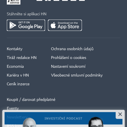
Stáhněte si aplikaci HN
Kontakty
Ochrana osobních údajů
Tiráž redakce HN
Prohlášení o cookies
Economia
Nastavení soukromí
Kariéra v HN
Všeobecné smluvní podmínky
Ceník inzerce
Koupit / darovat předplatné
Eventy
×
Newslettery
RSS kanály