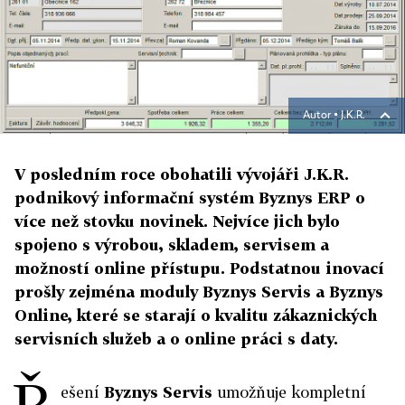
Autor ▪
J.K.R.
V posledním roce obohatili vývojáři J.K.R.
podnikový informační systém Byznys ERP o
více než stovku novinek. Nejvíce jich bylo
spojeno s výrobou, skladem, servisem a
možností online přístupu. Podstatnou inovací
prošly zejména moduly Byznys Servis a Byznys
Online, které se starají o kvalitu zákaznických
servisních služeb a o online práci s daty.
Ř
ešení
Byznys Servis
umožňuje kompletní