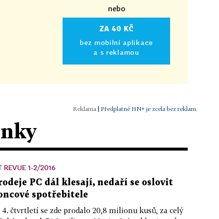
nebo
ZA 40 KČ
bez mobilní aplikace
a s reklamou
|
Předplatné HN+ je zcela bez reklam.
ánky
T REVUE 1-2/2016
rodeje PC dál klesají, nedaří se oslovit
oncové spotřebitele
 4. čtvrtletí se zde prodalo 20,8 milionu kusů, za celý