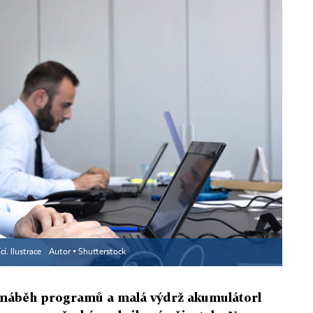
cí. Ilustrace
Autor ▪
Shutterstock
 náběh programů a malá výdrž akumulátorl