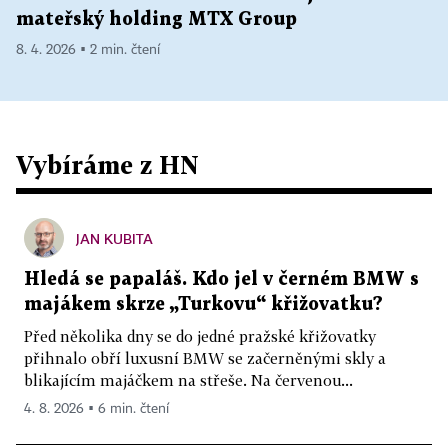
mateřský holding MTX Group
8. 4. 2026 ▪ 2 min. čtení
Vybíráme z HN
JAN KUBITA
Hledá se papaláš. Kdo jel v černém BMW s
majákem skrze „Turkovu“ křižovatku?
Před několika dny se do jedné pražské křižovatky
přihnalo obří luxusní BMW se začerněnými skly a
blikajícím majáčkem na střeše. Na červenou...
4. 8. 2026 ▪ 6 min. čtení