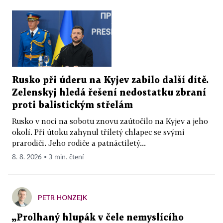
Rusko při úderu na Kyjev zabilo další dítě.
Zelenskyj hledá řešení nedostatku zbraní
proti balistickým střelám
Rusko v noci na sobotu znovu zaútočilo na Kyjev a jeho
okolí. Při útoku zahynul tříletý chlapec se svými
prarodiči. Jeho rodiče a patnáctiletý...
8. 8. 2026 ▪ 3 min. čtení
PETR HONZEJK
„Prolhaný hlupák v čele nemyslícího