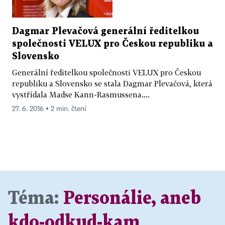
Dagmar Plevačová generální ředitelkou
společnosti VELUX pro Českou republiku a
Slovensko
Generální ředitelkou společnosti VELUX pro Českou
republiku a Slovensko se stala Dagmar Plevačová, která
vystřídala Madse Kann-Rasmussena....
27. 6. 2016 ▪ 2 min. čtení
Téma:
Personálie, aneb
kdo-odkud-kam