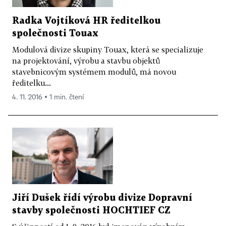
Radka Vojtíková HR ředitelkou
společnosti Touax
Modulová divize skupiny Touax, která se specializuje
na projektování, výrobu a stavbu objektů
stavebnicovým systémem modulů, má novou
ředitelku...
4. 11. 2016 ▪ 1 min. čtení
Jiří Dušek řídí výrobu divize Dopravní
stavby společnosti HOCHTIEF CZ