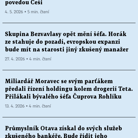
povedou Češi
4. 5. 2026 ▪ 5 min. čtení
Skupina Bezvavlasy opět mění šéfa. Horák
ze stahuje do pozadí, evropskou expanzi
bude mít na starosti jiný zkušený manažer
27. 4. 2026 ▪ 4 min. čtení
Miliardář Moravec se svým parťákem
předali řízení holdingu kolem drogerií Teta.
Přilákali bývalého šéfa Čuprova Rohlíku
13. 4. 2026 ▪ 4 min. čtení
Průmyslník Otava získal do svých služeb
zkušeného bankéře. Bude řídit jeho