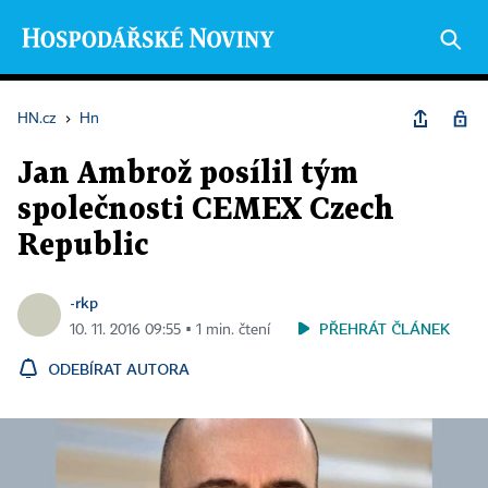
HN.cz
›
Hn
Jan Ambrož posílil tým
společnosti CEMEX Czech
Republic
-rkp
PŘEHRÁT ČLÁNEK
10. 11. 2016 09:55 ▪ 1 min. čtení
ODEBÍRAT AUTORA