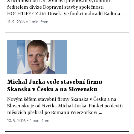
S účinností od 1. 9. 2016 byl jmenován výrobním
ředitelem divize Dopravní stavby společnosti
HOCHTIEF CZ Jiří Dušek. Ve funkci nahradil Radima...
11. 9. 2016 ▪ 1 min. čtení
Michal Jurka vede stavební firmu
Skanska v Česku a na Slovensku
Novým šéfem stavební firmy Skanska v Česku a na
Slovensku je od čtvrtka Michal Jurka. Funkci po devíti
měsících přebral po Romanu Wieczorkovi,...
10. 9. 2016 ▪ 1 min. čtení