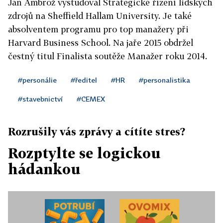
Jan Ambrož vystudoval Strategické řízení lidských
zdrojů na Sheffield Hallam University. Je také
absolventem programu pro top manažery při
Harvard Business School. Na jaře 2015 obdržel
čestný titul Finalista soutěže Manažer roku 2014.
#personálie
#ředitel
#HR
#personalistika
#stavebnictví
#CEMEX
Rozrušily vás zprávy a cítíte stres?
Rozptylte se logickou
hádankou