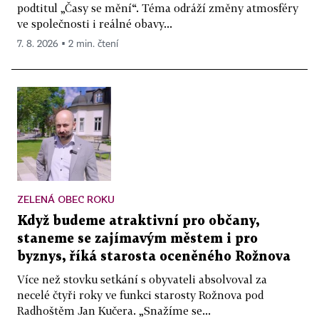
podtitul „Časy se mění“. Téma odráží změny atmosféry
ve společnosti i reálné obavy...
7. 8. 2026 ▪ 2 min. čtení
ZELENÁ OBEC ROKU
Když budeme atraktivní pro občany,
staneme se zajímavým městem i pro
byznys, říká starosta oceněného Rožnova
Více než stovku setkání s obyvateli absolvoval za
necelé čtyři roky ve funkci starosty Rožnova pod
Radhoštěm Jan Kučera. „Snažíme se...