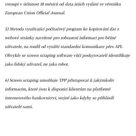
vstoupí v účinnost 18 měsíců od data jejich vydání ve věstníku
European Union Official Journal.
5) Metoda využívající počítačový program ke kopírování dat z
webové stránky navržené pro zobrazení informací pro běžné
uživatele, na rozdíl od využití standardní komunikace přes API.
Obvykle se screen scraping software vůči poskytovateli identifikuje
jako lidský uživatel, ne jako robot.
6) Screen scraping umožňuje TPP přistupovat k jakýmkoliv
informacím, které jsou k dispozici klientům na platformě
internetového bankovnictví, stejně jako kdyby se přihlásili
uživatelé sami.