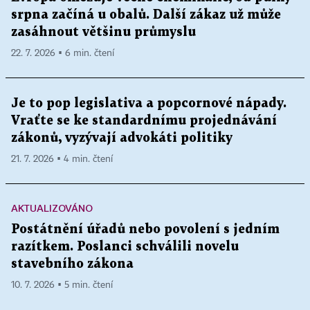
srpna začíná u obalů. Další zákaz už může
zasáhnout většinu průmyslu
22. 7. 2026 ▪ 6 min. čtení
Je to pop legislativa a popcornové nápady.
Vraťte se ke standardnímu projednávání
zákonů, vyzývají advokáti politiky
21. 7. 2026 ▪ 4 min. čtení
AKTUALIZOVÁNO
Postátnění úřadů nebo povolení s jedním
razítkem. Poslanci schválili novelu
stavebního zákona
10. 7. 2026 ▪ 5 min. čtení