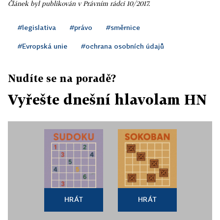
Článek byl publikován v Právním rádci 10/2017.
#legislativa
#právo
#směrnice
#Evropská unie
#ochrana osobních údajů
Nudíte se na poradě?
Vyřešte dnešní hlavolam HN
HRÁT
HRÁT