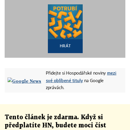
HRÁT
mezi
Přidejte si Hospodářské noviny
své oblíbené tituly
na Google
zprávách.
Tento článek
je
zdarma. Když si
předplatíte HN, budete moci číst