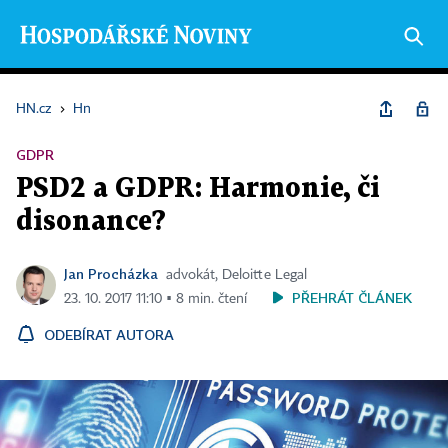
HN.cz
›
Hn
GDPR
PSD2 a GDPR: Harmonie, či
disonance?
Jan Procházka
advokát, Deloitte Legal
PŘEHRÁT ČLÁNEK
23. 10. 2017 11:10 ▪ 8 min. čtení
ODEBÍRAT AUTORA