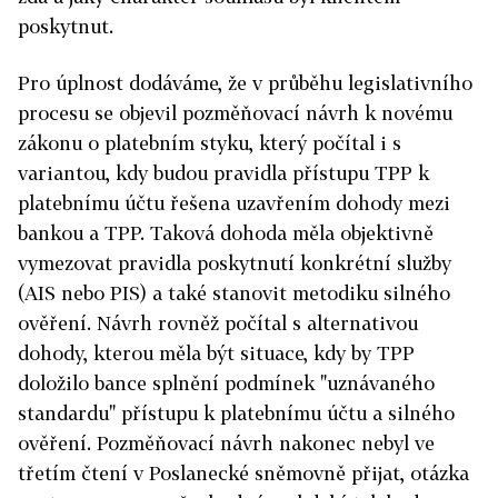
poskytnut.
Pro úplnost dodáváme, že v průběhu legislativního
procesu se objevil pozměňovací návrh k novému
zákonu o platebním styku, který počítal i s
variantou, kdy budou pravidla přístupu TPP k
platebnímu účtu řešena uzavřením dohody mezi
bankou a TPP. Taková dohoda měla objektivně
vymezovat pravidla poskytnutí konkrétní služby
(AIS nebo PIS) a také stanovit metodiku silného
ověření. Návrh rovněž počítal s alternativou
dohody, kterou měla být situace, kdy by TPP
doložilo bance splnění podmínek "uznávaného
standardu" přístupu k platebnímu účtu a silného
ověření. Pozměňovací návrh nakonec nebyl ve
třetím čtení v Poslanecké sněmovně přijat, otázka