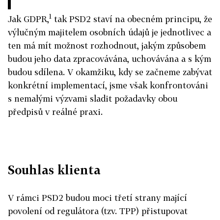
1
Jak GDPR,
tak PSD2 staví na obecném principu, že
výlučným majitelem osobních údajů je jednotlivec a
ten má mít možnost rozhodnout, jakým způsobem
budou jeho data zpracovávána, uchovávána a s kým
budou sdílena. V okamžiku, kdy se začneme zabývat
konkrétní implementací, jsme však konfrontováni
s nemalými výzvami sladit požadavky obou
předpisů v reálné praxi.
Souhlas klienta
V rámci PSD2 budou moci třetí strany mající
povolení od regulátora (tzv. TPP) přistupovat