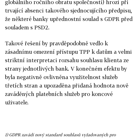
globálního ročního obratu společnosti) hrozí při
trvající absenci takového sjednocujícího předpisu,
že některé banky upřednostní soulad s GDPR před
souladem s PSD2.
Takové řešení by pravděpodobně vedlo k
zásadnímu omezení přístupu TPP k datům a velmi
striktní interpretaci rozsahu souhlasu klienta ze
strany jednotlivých bank. V konečném efektu by
byla negativně ovlivněna využitelnost služeb
třetích stran a upozaděna přidaná hodnota nově
zaváděných platebních služeb pro koncové
uživatele.
1) GDPR zavádí nový standard souhlasů vyžadovaných pro