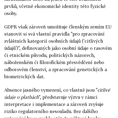
prvků, včetně ekonomické identity této fyzické
osoby.
GDPR však zároveň umožňuje členským zemím EU
stanovit si svá vlastní pravidla "pro zpracování
zvláštních kategorií osobních údajů ('citlivých
údajů')", definovaných jako osobní údaje o rasovém
či etnickém původu, politických názorech,
náboženském či filozofickém přesvědčení nebo
odborovém členství, a zpracování genetických a
biometrických dat.
Absence jasného vymezení, co vlastně jsou "
citlivé
údaje o platbách
", představuje výzvu v rámci
interpretace i implementace a zároveň zvyšuje
riziko regulatorního nesouladu. Bez dalšího