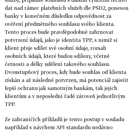
dat nad rámec platebních služeb dle PSD2, ponesou
banky v konečném důsledku odpovědnost za
ověření předmětného souhlasu svého klienta.
Tento proces bude pravděpodobně zahrnovat
potvrzení údajů, jako je identita TPP, s nimiž si
klient přeje sdílet své osobní údaje, rozsah
osobních údajů, které budou sdíleny, včetně
četnosti a délky udělení takového souhlasu.
Dvoustupňový proces, kdy bude souhlas od klienta
získán a až následně potvrzen, má potenciál zajistit
lepší ochranu jak samotným bankám, tak jejich
klientům a v neposlední řadě zároveň jednotlivým
TPP.
Ze zahraničích příkladů je tento postup v souladu
například s návrhem API standardu nedávno