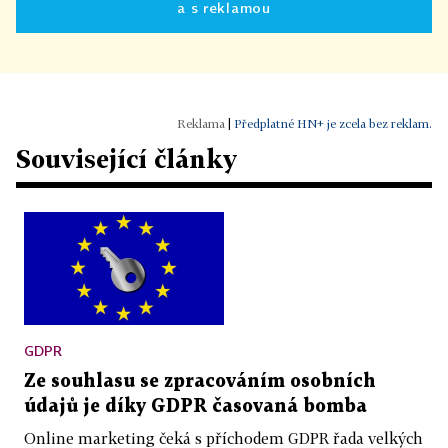
a s reklamou
|
Předplatné HN+ je zcela bez reklam.
Související články
GDPR
Ze souhlasu se zpracováním osobních
údajů je díky GDPR časovaná bomba
Online marketing čeká s příchodem GDPR řada velkých