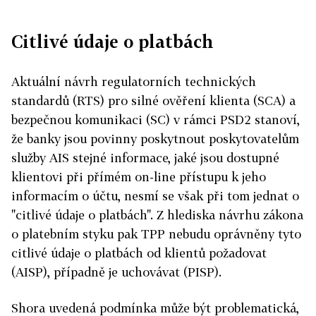
Citlivé údaje o platbách
Aktuální návrh regulatorních technických
standardů (RTS) pro silné ověření klienta (SCA) a
bezpečnou komunikaci (SC) v rámci PSD2 stanoví,
že banky jsou povinny poskytnout poskytovatelům
služby AIS stejné informace, jaké jsou dostupné
klientovi při přímém on-line přístupu k jeho
informacím o účtu, nesmí se však při tom jednat o
"citlivé údaje o platbách". Z hlediska návrhu zákona
o platebním styku pak TPP nebudu oprávněny tyto
citlivé údaje o platbách od klientů požadovat
(AISP), případně je uchovávat (PISP).
Shora uvedená podmínka může být problematická,