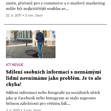
změn, přičemž pro e-commerce a e-mailový marketing
může být nejkritičtější souhlas se...
22. 6. 2017 ▪ 2 min. čtení
ICT REVUE
Sdílení osobních informací s neznámými
lidmi nevnímáme jako problém. Je to ale
chyba!
Sdílení informací nebo fotografií na sociálních sítích
jako je Facebook nebo Instagram se stalo naprosto
běžnou záležitostí pro většinu lidí....
3. 6. 2017 ▪ 3 min. čtení