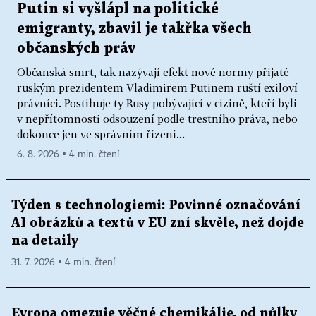
Putin si vyšlápl na politické
emigranty, zbavil je takřka všech
občanských práv
Občanská smrt, tak nazývají efekt nové normy přijaté
ruským prezidentem Vladimirem Putinem ruští exiloví
právníci. Postihuje ty Rusy pobývající v cizině, kteří byli
v nepřítomnosti odsouzení podle trestního práva, nebo
dokonce jen ve správním řízení...
6. 8. 2026 ▪ 4 min. čtení
Týden s technologiemi: Povinné označování
AI obrázků a textů v EU zní skvěle, než dojde
na detaily
31. 7. 2026 ▪ 4 min. čtení
Evropa omezuje věčné chemikálie, od půlky