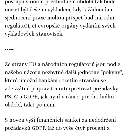
postupu v onom přechodném období tak bude
muset být řešena výkladem, kdy k žádoucímu
sjednocení praxe mohou přispět buď národní
regulátoři, či evropské orgány vydáním svých
výkladových stanovisek.
-----
Ze strany EU a národních regulátorů jsou podle
našeho názoru nezbytné další jednotné "pokyny",
které umožní bankám i třetím stranám se
adekvátně připravit a interpretovat požadavky
PSD2 a GDPR, jak nyní v rámci přechodného
období, tak i po něm.
S novou výší finančních sankcí za nedodržení
požadavků GDPR (až do výše čtyř procent z