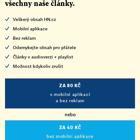
všechny naše články
.
Veškerý obsah HN.cz
Mobilní aplikace
Bez reklam
Odemykejte obsah pro přátele
Články v audioverzi + playlist
Možnost kdykoliv zrušit
ZA 80 KČ
s mobilní aplikací
a bez reklam
nebo
ZA 40 KČ
bez mobilní aplikace