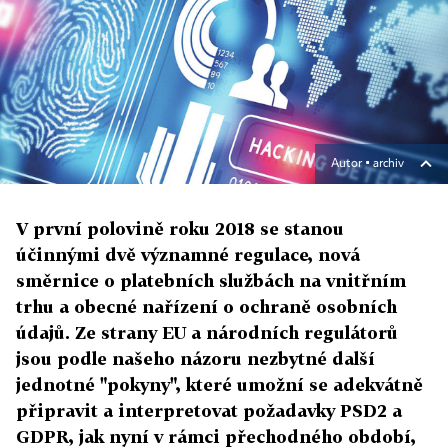
Autor ▪
archiv
V první polovině roku 2018 se stanou
účinnými dvě významné regulace, nová
směrnice o platebních službách na vnitřním
trhu a obecné nařízení o ochraně osobních
údajů. Ze strany EU a národních regulátorů
jsou podle našeho názoru nezbytné další
jednotné "pokyny", které umožní se adekvátně
připravit a interpretovat požadavky PSD2 a
GDPR, jak nyní v rámci přechodného období,