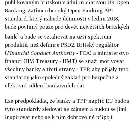
publikovaným britskou vládní iniciativou UK Open
Banking. Zatímco britský Open Banking API
standard, který nabude účinnosti v lednu 2018,
bude povinný pouze pro devět největších britských
3
bank
a bude se vztahovat na užší spektrum
produktů, než definuje PSD2. Britský regulátor
(
Financial Conduct Authority
- FCA) a ministerstvo
financí (HM Treasury - HMT) se snaží motivovat
všechny banky a třetí strany - TPP, aby přijaly tyto
standardy jako společný základ pro bezpečné a
efektivní sdílení bankovních dat.
Lze předpokládat, že banky a TPP napříč EU budou
tyto standardy sledovat se zájmem a budou se jimi
inspirovat nebo se k nim dobrovolně připojí.