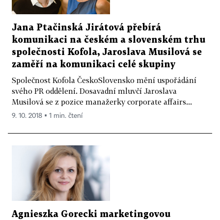
Jana Ptačinská Jirátová přebírá
komunikaci na českém a slovenském trhu
společnosti Kofola, Jaroslava Musilová se
zaměří na komunikaci celé skupiny
Společnost Kofola ČeskoSlovensko mění uspořádání
svého PR oddělení. Dosavadní mluvčí Jaroslava
Musilová se z pozice manažerky corporate affairs...
9. 10. 2018 ▪ 1 min. čtení
Agnieszka Gorecki marketingovou