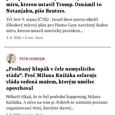
míru, kterou ustavil Trump. Oznámil to
Netanjahu, píše Reuters.
Tel Aviv 9. srpna (ČTK) - Izrael dnes znovu odmítl
15bodový mírový plán pro Pásmo Gazy navržený Radou
míru, kterou ustavil americký prezident...
9. 8. 2026 ▪ 2 min. čtení
PETR HONZEJK
„Prolhaný hlupák v čele nemyslícího
stáda“. Proč Milana Knížáka oslavuje
vláda vedená mužem, kterým umělec
opovrhoval
Někteří říkají, že to byl poslední happening Milana
Knížáka. A něco na tom je. Pohřeb se státními poctami
organizovaný těmi, kterými slavný...