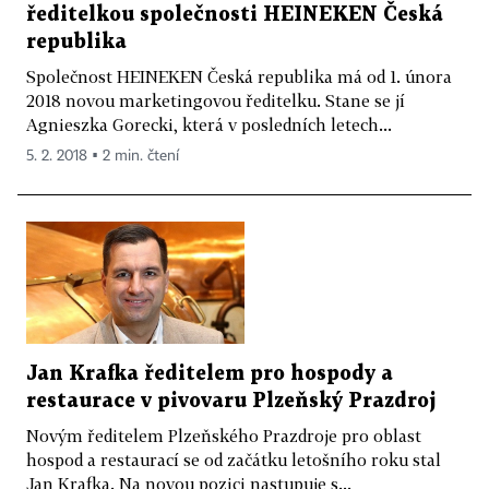
ředitelkou společnosti HEINEKEN Česká
republika
Společnost HEINEKEN Česká republika má od 1. února
2018 novou marketingovou ředitelku. Stane se jí
Agnieszka Gorecki, která v posledních letech...
5. 2. 2018 ▪ 2 min. čtení
Jan Krafka ředitelem pro hospody a
restaurace v pivovaru Plzeňský Prazdroj
Novým ředitelem Plzeňského Prazdroje pro oblast
hospod a restaurací se od začátku letošního roku stal
Jan Krafka. Na novou pozici nastupuje s...