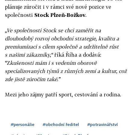
plánuje zúročit i v rámci své nové pozice ve
společnosti
Stock Plzeň-Božkov
.
„Ve společnosti Stock se chci zaměřit na
dlouhodobý rozvoj obchodní strategie, kvalitu a
premiumizaci s cílem společně a udržitelně růst
s našimi zákazníky,“
říká Říha a dodává:
“Z
kušenosti mám i s vedením oborově
specializovaných týmů z různých zemí a kultur, což
zde jistě zúročím také.”
Mezi jeho zájmy patří sport, cestování a rodina.
#personálie
#obchodní ředitel
#potravinářství