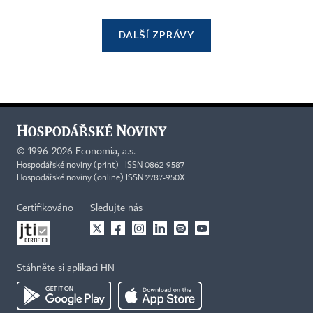
DALŠÍ ZPRÁVY
©
1996-2026
Economia, a.s.
Hospodářské noviny (print) ISSN 0862-9587
Hospodářské noviny (online) ISSN 2787-950X
Certifikováno
Sledujte nás
Stáhněte si aplikaci HN