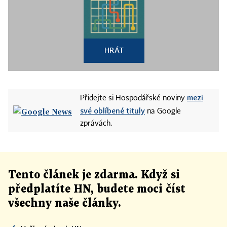
HRÁT
mezi
Přidejte si Hospodářské noviny
své oblíbené tituly
na Google
zprávách.
Tento článek
je
zdarma. Když si
předplatíte HN, budete moci číst
všechny naše články
.