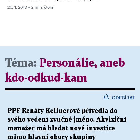
20. 1. 2018 ▪ 2 min. čtení
Téma:
Personálie, aneb
kdo-odkud-kam
ODEBÍRAT
PPF Renáty Kellnerové přivedla do
svého vedení zvučné jméno. Akviziční
manažer má hledat nové investice
mimo hlavní obory skupiny