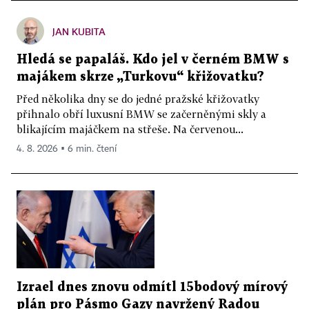
JAN KUBITA
Hledá se papaláš. Kdo jel v černém BMW s
majákem skrze „Turkovu“ křižovatku?
Před několika dny se do jedné pražské křižovatky
přihnalo obří luxusní BMW se začerněnými skly a
blikajícím majáčkem na střeše. Na červenou...
4. 8. 2026 ▪ 6 min. čtení
Izrael dnes znovu odmítl 15bodový mírový
plán pro Pásmo Gazy navržený Radou