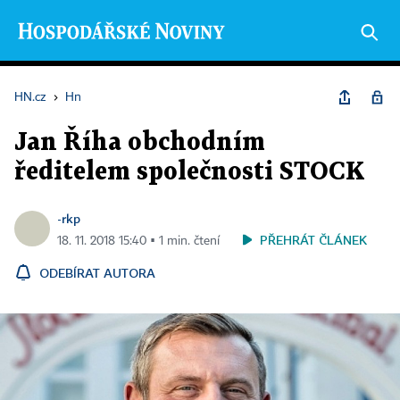
HN.cz
›
Hn
Jan Říha obchodním
ředitelem společnosti STOCK
-rkp
PŘEHRÁT ČLÁNEK
18. 11. 2018 15:40 ▪ 1 min. čtení
ODEBÍRAT AUTORA