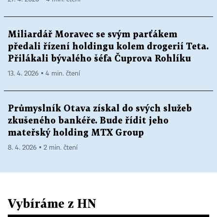
Miliardář Moravec se svým parťákem
předali řízení holdingu kolem drogerií Teta.
Přilákali bývalého šéfa Čuprova Rohlíku
13. 4. 2026 ▪ 4 min. čtení
Průmyslník Otava získal do svých služeb
zkušeného bankéře. Bude řídit jeho
mateřský holding MTX Group
8. 4. 2026 ▪ 2 min. čtení
Vybíráme z HN