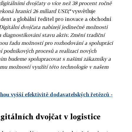
digitálními dvojčaty o více než 38 procent ročně
ekoná hranici 26 miliard USD,“
vysvětluje
ident a globální ředitel pro inovace a obchodní
Digitální dvojčata nabízejí jedinečné možnosti
 diagnostikování stavu aktiv. Změní tradiční
nou řadu možností pro rozhodování a spolupráci
ní podnikových procesů a realizaci nových
ím budeme spolupracovat s našimi zákazníky a
mu možností využití této technologie v našem
hou vyšší efektivitě dodavatelských řetězců
-
gitálních dvojčat v logistice