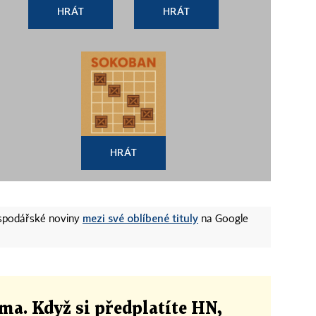
HRÁT
HRÁT
HRÁT
mezi své oblíbené tituly
ospodářské noviny
na Google
ma. Když si předplatíte HN,