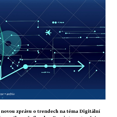
tor ▪
archiv
 novou zprávu o trendech na téma Digitální