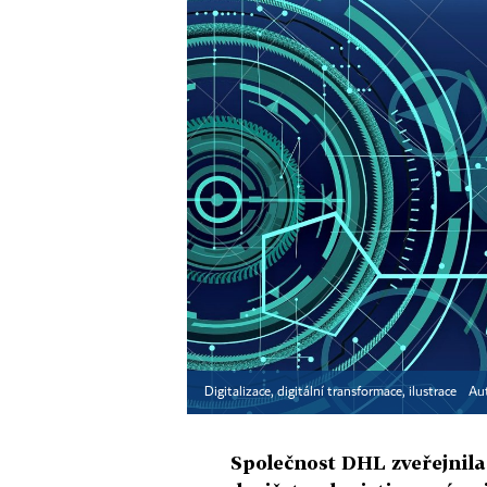
Digitalizace, digitální transformace, ilustrace
Au
Společnost DHL zveřejnila