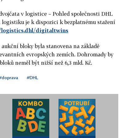
dvojčata v logistice – Pohled společnosti DHL
a logistiku je k dispozici k bezplatnému stažení
/logistics.dhl/digitaltwins
 aukční bloky byla stanovena na základě
elevantních evropských zemích. Dohromady by
bloků neměl být nižší než 6,3 mld. Kč.
#doprava
#DHL