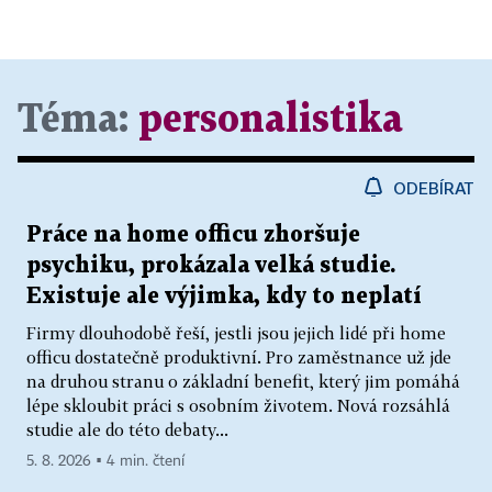
Téma:
personalistika
ODEBÍRAT
Práce na home officu zhoršuje
psychiku, prokázala velká studie.
Existuje ale výjimka, kdy to neplatí
Firmy dlouhodobě řeší, jestli jsou jejich lidé při home
officu dostatečně produktivní. Pro zaměstnance už jde
na druhou stranu o základní benefit, který jim pomáhá
lépe skloubit práci s osobním životem. Nová rozsáhlá
studie ale do této debaty...
5. 8. 2026 ▪ 4 min. čtení