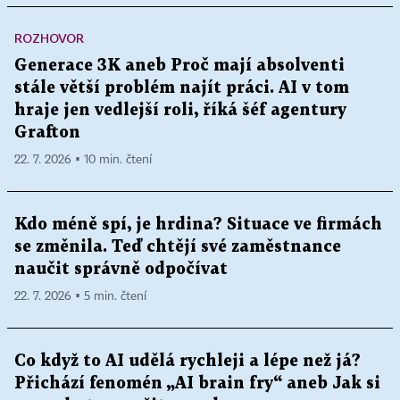
ROZHOVOR
Generace 3K aneb Proč mají absolventi
stále větší problém najít práci. AI v tom
hraje jen vedlejší roli, říká šéf agentury
Grafton
22. 7. 2026 ▪ 10 min. čtení
Kdo méně spí, je hrdina? Situace ve firmách
se změnila. Teď chtějí své zaměstnance
naučit správně odpočívat
22. 7. 2026 ▪ 5 min. čtení
Co když to AI udělá rychleji a lépe než já?
Přichází fenomén „AI brain fry“ aneb Jak si