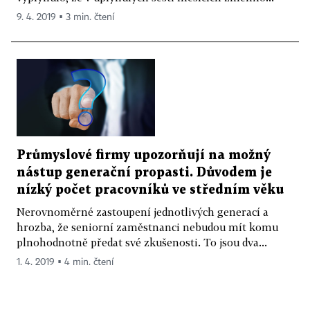
9. 4. 2019 ▪ 3 min. čtení
Průmyslové firmy upozorňují na možný
nástup generační propasti. Důvodem je
nízký počet pracovníků ve středním věku
Nerovnoměrné zastoupení jednotlivých generací a
hrozba, že seniorní zaměstnanci nebudou mít komu
plnohodnotně předat své zkušenosti. To jsou dva...
1. 4. 2019 ▪ 4 min. čtení