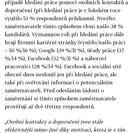
případě hledání práce pomocí osobních kontaktů a
doporučení (při hledání práce je v loňském roce
využilo 53 % respondentů průzkumu). Nového
zaměstnavatele tímto způsobem vloni našlo 38 %
kandidátů. Významnou roli při hledání práce dále
hrají firemní kariérní stránky (využilo/našlo práci
– 50 %/16 %), Google (39 %/11 %), úřady práce (37
%/14 %), Facebook (32 %/11 %) a náboroví
pracovníci (28 %/14 %). Facebook a sociální sítě
obecně dnes neslouží jen při hledání práce, ale
také při ověřování informací o potenciálním
zaměstnavateli. Před odesláním žádosti o
zaměstnání si tímto způsobem zaměstnavatele
prověřují až dvě třetiny respondentů.
„Osobní kontakty a doporučení jsou stále
efektivnější mimo jiné díky motivaci, která je s tím