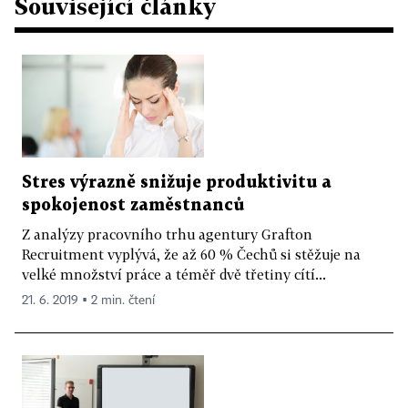
Související články
Stres výrazně snižuje produktivitu a
spokojenost zaměstnanců
Z analýzy pracovního trhu agentury Grafton
Recruitment vyplývá, že až 60 % Čechů si stěžuje na
velké množství práce a téměř dvě třetiny cítí...
21. 6. 2019 ▪ 2 min. čtení