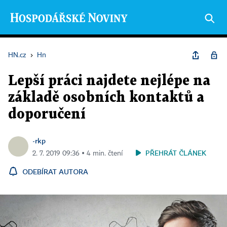
HN.cz
›
Hn
Lepší práci najdete nejlépe na
základě osobních kontaktů a
doporučení
-rkp
PŘEHRÁT ČLÁNEK
2. 7. 2019 09:36 ▪ 4 min. čtení
ODEBÍRAT AUTORA