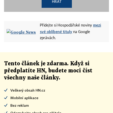
HRÁT
mezi
Přidejte si Hospodářské noviny
své oblíbené tituly
na Google
zprávách.
Tento článek
je
zdarma. Když si
předplatíte HN, budete moci číst
všechny naše články
.
Veškerý obsah HN.cz
Mobilní aplikace
Bez reklam
Odemykejte obsah pro přátele