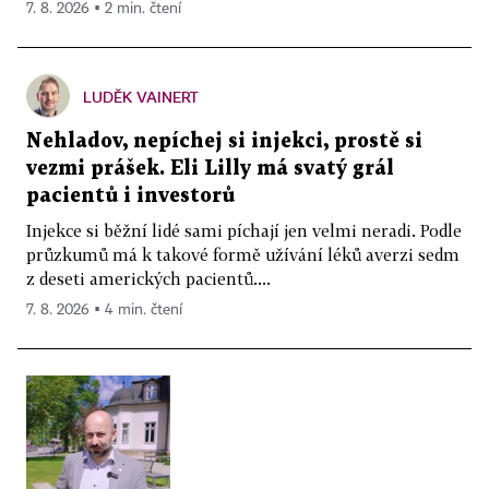
7. 8. 2026 ▪ 2 min. čtení
LUDĚK VAINERT
Nehladov, nepíchej si injekci, prostě si
vezmi prášek. Eli Lilly má svatý grál
pacientů i investorů
Injekce si běžní lidé sami píchají jen velmi neradi. Podle
průzkumů má k takové formě užívání léků averzi sedm
z deseti amerických pacientů....
7. 8. 2026 ▪ 4 min. čtení