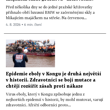
Před několika dny se do jedné pražské křižovatky
přihnalo obří luxusní BMW se začerněnými skly a
blikajícím majáčkem na střeše. Na červenou...
4. 8. 2026 ▪ 6 min. čtení
Epidemie eboly v Kongu je druhá největší
v historii. Zdravotníci se bojí mutace a
chtějí rozšířit zásah proti nákaze
Virus eboly, který v Kongu způsobuje jednu z
nejhorších epidemií v historii, by mohl mutovat, varují
zdravotníci. Afričtí odborníci proto...