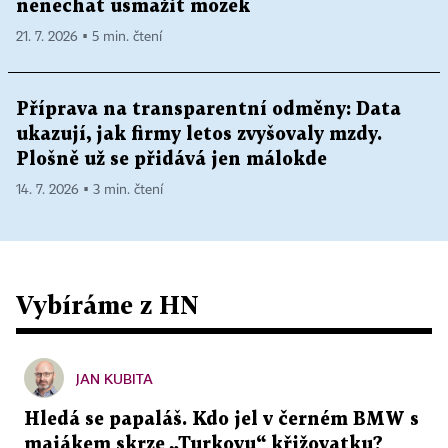
nenechat usmažit mozek
21. 7. 2026 ▪ 5 min. čtení
Příprava na transparentní odměny: Data
ukazují, jak firmy letos zvyšovaly mzdy.
Plošně už se přidává jen málokde
14. 7. 2026 ▪ 3 min. čtení
Vybíráme z HN
JAN KUBITA
Hledá se papaláš. Kdo jel v černém BMW s
majákem skrze „Turkovu“ křižovatku?