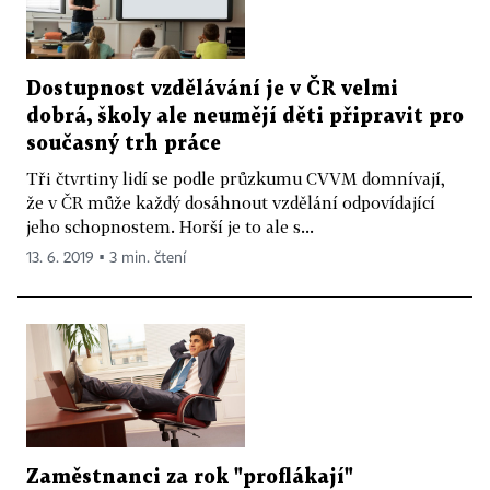
Dostupnost vzdělávání je v ČR velmi
dobrá, školy ale neumějí děti připravit pro
současný trh práce
Tři čtvrtiny lidí se podle průzkumu CVVM domnívají,
že v ČR může každý dosáhnout vzdělání odpovídající
jeho schopnostem. Horší je to ale s...
13. 6. 2019 ▪ 3 min. čtení
Zaměstnanci za rok "proflákají"