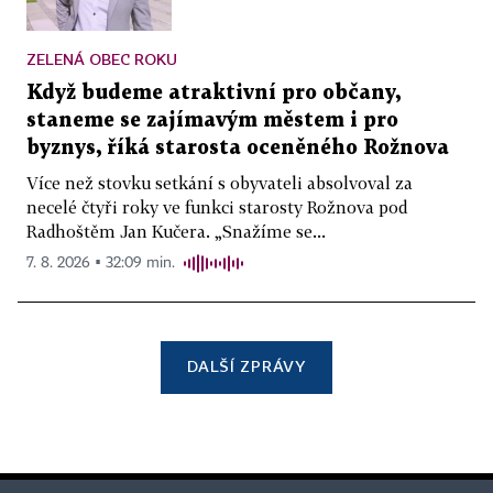
ZELENÁ OBEC ROKU
Když budeme atraktivní pro občany,
staneme se zajímavým městem i pro
byznys, říká starosta oceněného Rožnova
Více než stovku setkání s obyvateli absolvoval za
necelé čtyři roky ve funkci starosty Rožnova pod
Radhoštěm Jan Kučera. „Snažíme se...
7. 8. 2026 ▪ 32:09 min.
DALŠÍ ZPRÁVY