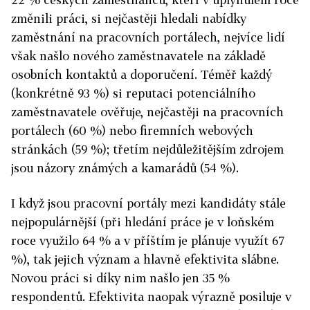
změnili práci, si nejčastěji hledali nabídky
zaměstnání na pracovních portálech, nejvíce lidí
však našlo nového zaměstnavatele na základě
osobních kontaktů a doporučení. Téměř každý
(konkrétně 93 %) si reputaci potenciálního
zaměstnavatele ověřuje, nejčastěji na pracovních
portálech (60 %) nebo firemních webových
stránkách (59 %); třetím nejdůležitějším zdrojem
jsou názory známých a kamarádů (54 %).
I když jsou pracovní portály mezi kandidáty stále
nejpopulárnější (při hledání práce je v loňském
roce využilo 64 % a v příštím je plánuje využít 67
%), tak jejich význam a hlavně efektivita slábne.
Novou práci si díky nim našlo jen 35 %
respondentů. Efektivita naopak výrazně posiluje v