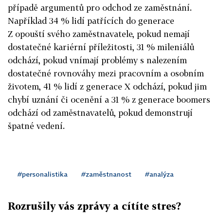
případě argumentů pro odchod ze zaměstnání.
Například 34 % lidí patřících do generace
Z opouští svého zaměstnavatele, pokud nemají
dostatečné kariérní příležitosti, 31 % mileniálů
odchází, pokud vnímají problémy s nalezením
dostatečné rovnováhy mezi pracovním a osobním
životem, 41 % lidí z generace X odchází, pokud jim
chybí uznání či ocenění a 31 % z generace boomers
odchází od zaměstnavatelů, pokud demonstrují
špatné vedení.
#personalistika
#zaměstnanost
#analýza
Rozrušily vás zprávy a cítíte stres?