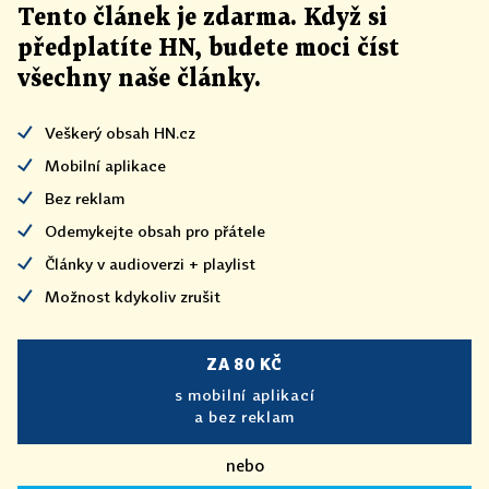
Tento článek
je
zdarma. Když si
předplatíte HN, budete moci číst
všechny naše články
.
Veškerý obsah HN.cz
Mobilní aplikace
Bez reklam
Odemykejte obsah pro přátele
Články v audioverzi + playlist
Možnost kdykoliv zrušit
ZA 80 KČ
s mobilní aplikací
a bez reklam
nebo