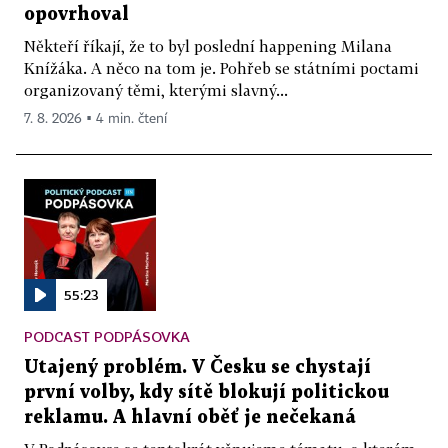
opovrhoval
Někteří říkají, že to byl poslední happening Milana
Knížáka. A něco na tom je. Pohřeb se státními poctami
organizovaný těmi, kterými slavný...
7. 8. 2026 ▪ 4 min. čtení
55:23
PODCAST PODPÁSOVKA
Utajený problém. V Česku se chystají
první volby, kdy sítě blokují politickou
reklamu. A hlavní oběť je nečekaná