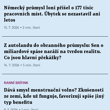
Německý průmysl loni přišel o 177 tisíc
pracovních míst. Úbytek se nezastavil ani
letos
15. 7. 2026 ▪ 2 min. čtení
Z autolandu do obranného průmyslu: Sen o
miliardové spáse naráží na tvrdou realitu.
Co jsou hlavní překážky?
14. 7. 2026 ▪ 5 min. čtení
RANNÍ BRÍFINK
Dává smysl menstruační volno? Zkušenosti
ze zemí, kde už funguje, favorizují spíše jiný
typ benefitu