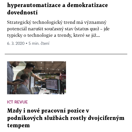
hyperautomatizace a demokratizace
dovedností
Strategický technologický trend má významný
potenciál narušit současný stav (status quo) – jde
typicky o technologie a trendy, které se již...
6. 3. 2020 ▪ 5 min. čtení
ICT REVUE
Mzdy i nové pracovní pozice v
podnikových službách rostly dvojciferným
tempem