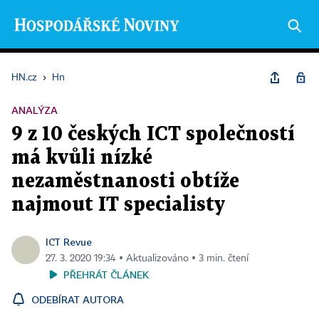
HN.cz
›
Hn
ANALÝZA
9 z 10 českých ICT společností
má kvůli nízké
nezaměstnanosti obtíže
najmout IT specialisty
ICT Revue
27. 3. 2020 19:34 ▪ Aktualizováno ▪ 3 min. čtení
PŘEHRÁT ČLÁNEK
ODEBÍRAT AUTORA