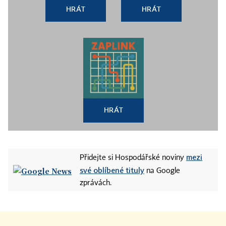
HRÁT
HRÁT
HRÁT
mezi
Přidejte si Hospodářské noviny
své oblíbené tituly
na Google
zprávách.