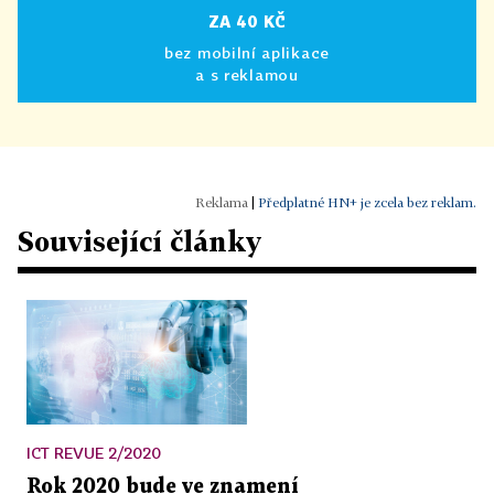
ZA 40 KČ
bez mobilní aplikace
a s reklamou
|
Předplatné HN+ je zcela bez reklam.
Související články
ICT REVUE 2/2020
Rok 2020 bude ve znamení