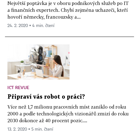
Největší poptávka je v oboru podnikových služeb po IT
a finančních expertech. Chybí zejména uchazeči, kteří
hovoří německy, francouzsky a...
24. 2. 2020 ▪ 4 min. čtení
ICT REVUE
Připraví vás robot o práci?
Více než 1,7 milionu pracovních míst zaniklo od roku
2000 a podle technologických vizionářů zmizí do roku
2030 dokonce až 40 procent pozic....
13. 2. 2020 ▪ 5 min. čtení