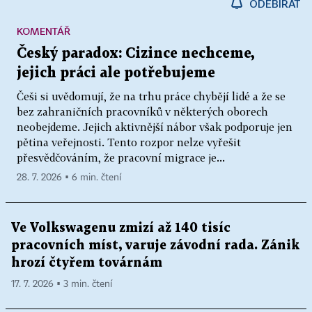
ODEBÍRAT
KOMENTÁŘ
Český paradox: Cizince nechceme,
jejich práci ale potřebujeme
Češi si uvědomují, že na trhu práce chybějí lidé a že se
bez zahraničních pracovníků v některých oborech
neobejdeme. Jejich aktivnější nábor však podporuje jen
pětina veřejnosti. Tento rozpor nelze vyřešit
přesvědčováním, že pracovní migrace je...
28. 7. 2026 ▪ 6 min. čtení
Ve Volkswagenu zmizí až 140 tisíc
pracovních míst, varuje závodní rada. Zánik
hrozí čtyřem továrnám
17. 7. 2026 ▪ 3 min. čtení