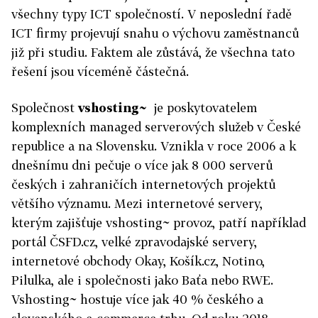
všechny typy ICT společností. V neposlední řadě
ICT firmy projevují snahu o výchovu zaměstnanců
již při studiu. Faktem ale zůstává, že všechna tato
řešení jsou víceméně částečná.
Společnost
vshosting~
je poskytovatelem
komplexních managed serverových služeb v České
republice a na Slovensku. Vznikla v roce 2006 a k
dnešnímu dni pečuje o více jak 8 000 serverů
českých i zahraničích internetových projektů
většího významu. Mezi internetové servery,
kterým zajišťuje vshosting~ provoz, patří například
portál ČSFD.cz, velké zpravodajské servery,
internetové obchody Okay, Košík.cz, Notino,
Pilulka, ale i společnosti jako Baťa nebo RWE.
Vshosting~ hostuje více jak 40 % českého a