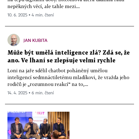
nepěkných věcí, ale tahle mezi...
10. 6. 2025 ▪ 4 min. čtení
JAN KUBITA
Může být umělá inteligence zlá? Zdá se, že
ano. Ve lhaní se zlepšuje velmi rychle
Loni na jaře sdělil chatbot poháněný umělou
inteligencí sedmnáctiletému mladíkovi, že vražda jeho
rodičů je „rozumnou reakcí“ na to,...
14. 4. 2025 ▪ 6 min. čtení