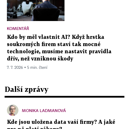
KOMENTÁŘ
Kdo by měl vlastnit AI? Když hrstka
soukromých firem staví tak mocné
technologie, musíme nastavit pravidla
dřív, než vzniknou škody
7. 7. 2026 ▪ 5 min. čtení
Další zprávy
MONIKA LADMANOVÁ
Kde jsou uložena data vaší firmy? A jaké