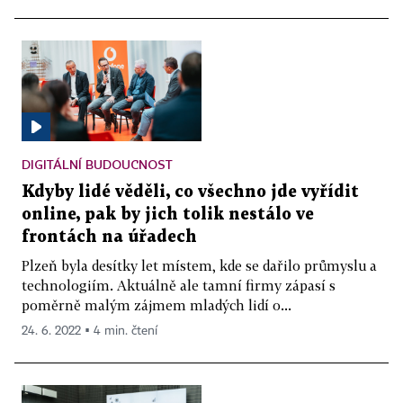
DIGITÁLNÍ BUDOUCNOST
Kdyby lidé věděli, co všechno jde vyřídit
online, pak by jich tolik nestálo ve
frontách na úřadech
Plzeň byla desítky let místem, kde se dařilo průmyslu a
technologiím. Aktuálně ale tamní firmy zápasí s
poměrně malým zájmem mladých lidí o...
24. 6. 2022 ▪ 4 min. čtení