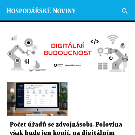
Počet úřadů se zdvojnásobí. Polovina
však bude jen kopií, na digitálním