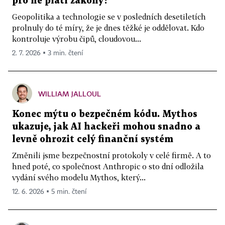
pro ně platí zákony?
Geopolitika a technologie se v posledních desetiletích
prolnuly do té míry, že je dnes těžké je oddělovat. Kdo
kontroluje výrobu čipů, cloudovou...
2. 7. 2026 ▪ 3 min. čtení
WILLIAM JALLOUL
Konec mýtu o bezpečném kódu. Mythos
ukazuje, jak AI hackeři mohou snadno a
levně ohrozit celý finanční systém
Změnili jsme bezpečnostní protokoly v celé firmě. A to
hned poté, co společnost Anthropic o sto dní odložila
vydání svého modelu Mythos, který...
12. 6. 2026 ▪ 5 min. čtení