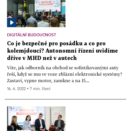
DIGITÁLNÍ BUDOUCNOST
Co je bezpečné pro posádku a co pro
kolemjdoucí? Autonomní řízení uvidíme
dříve v MHD než v autech
Víte, jak odborník na obchod se sofistikovanými auty
řeší, když se mu ve voze zblázní elektronické systémy?
Zastaví, vypne motor, zamkne a na 15...
16. 6. 2022 ▪ 7 min. čtení