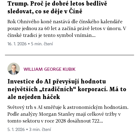
Trump. Proč je dobré letos bedlivě
sledovat, co se děje v Číně
Rok Ohnivého koně nastává dle čínského kalendáře
pouze jednou za 60 let a začíná právě letos v únoru. V
čínské tradici je tento symbol vnímán...
16. 1. 2026 ▪ 5 min. čtení
WILLIAM GEORGE KUBIK
Investice do AI převyšují hodnotu
největších „tradičních“ korporací. Má to
ale nejeden háček
Světový trh s AI směřuje k astronomickým hodnotám.
Podle analýzy Morgan Stanley mají celkové tržby v
tomto sektoru v roce 2028 dosáhnout 722...
5. 1. 2026 ▪ 3 min. čtení