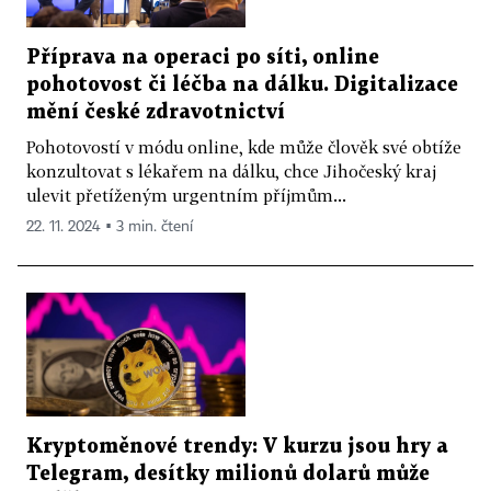
Příprava na operaci po síti, online
pohotovost či léčba na dálku. Digitalizace
mění české zdravotnictví
Pohotovostí v módu online, kde může člověk své obtíže
konzultovat s lékařem na dálku, chce Jihočeský kraj
ulevit přetíženým urgentním příjmům...
22. 11. 2024 ▪ 3 min. čtení
Kryptoměnové trendy: V kurzu jsou hry a
Telegram, desítky milionů dolarů může