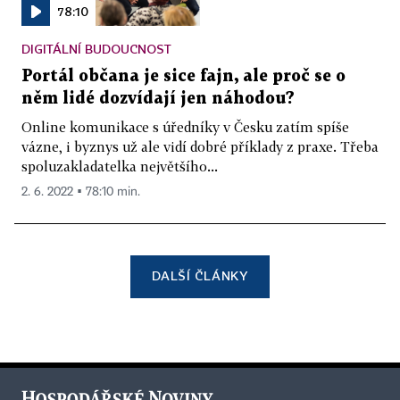
78:10
DIGITÁLNÍ BUDOUCNOST
Portál občana je sice fajn, ale proč se o
něm lidé dozvídají jen náhodou?
Online komunikace s úředníky v Česku zatím spíše
vázne, i byznys už ale vidí dobré příklady z praxe. Třeba
spoluzakladatelka největšího...
2. 6. 2022 ▪ 78:10 min.
DALŠÍ ČLÁNKY