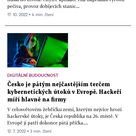
pečiva, provoz dobíjecích stanic...
17. 10. 2022 ▪ 4 min. čtení
DIGITÁLNÍ BUDOUCNOST
Česko je pátým nejčastějším terčem
kybernetických útoků v Evropě. Hackeři
míří hlavně na firmy
V celosvětovém žebříčku zemí, kterým nejvíce hrozí
hackerské útoky, je Česká republika na 26. místě. V
Evropě jí patří dokonce pátá příčka....
12. 7. 2022 ▪ 3 min. čtení