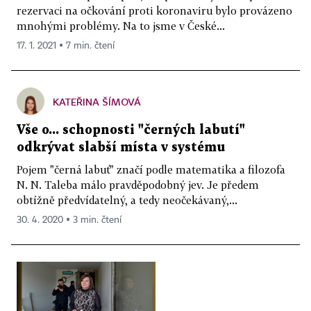
rezervaci na očkování proti koronaviru bylo provázeno
mnohými problémy. Na to jsme v České...
17. 1. 2021 ▪ 7 min. čtení
KATEŘINA ŠÍMOVÁ
Vše o... schopnosti "černých labutí"
odkrývat slabší místa v systému
Pojem "černá labuť" značí podle matematika a filozofa
N. N. Taleba málo pravděpodobný jev. Je předem
obtížně předvídatelný, a tedy neočekávaný,...
30. 4. 2020 ▪ 3 min. čtení