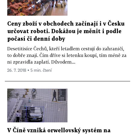
Ceny zboží v obchodech začínají i v Česku
určovat roboti. Dokážou je měnit i podle
počasí či denní doby
Desetitisíce Čechů, kteří letadlem cestují do zahraničí,
to dobře znají. Čím dříve si letenku koupí, tím méně za
ni zpravidla zaplatí. Důvodem...
26. 7. 2018 ▪ 5 min. čtení
V Číně vzniká orwellovský systém na