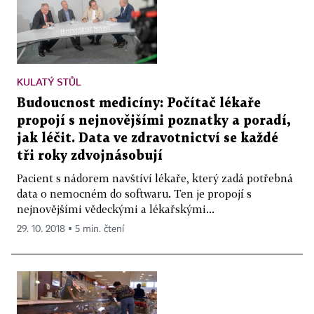
KULATÝ STŮL
Budoucnost medicíny: Počítač lékaře
propojí s nejnovějšími poznatky a poradí,
jak léčit. Data ve zdravotnictví se každé
tři roky zdvojnásobují
Pacient s nádorem navštíví lékaře, který zadá potřebná
data o nemocném do softwaru. Ten je propojí s
nejnovějšími vědeckými a lékařskými...
29. 10. 2018 ▪ 5 min. čtení