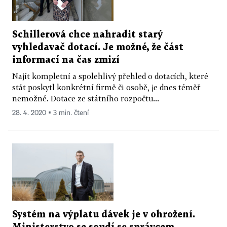
Schillerová chce nahradit starý
vyhledavač dotací. Je možné, že část
informací na čas zmizí
Najít kompletní a spolehlivý přehled o dotacích, které
stát poskytl konkrétní firmě či osobě, je dnes téměř
nemožné. Dotace ze státního rozpočtu...
28. 4. 2020 ▪ 3 min. čtení
Systém na výplatu dávek je v ohrožení.