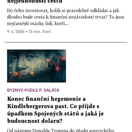
nejjednodušší cestu
Do čeho investovat, kolik si pravidelně odkládat a jak
dlouho bude cesta k finanční nezávislosti trvat? To jsou
nejčastější otázky lidí, kteří...
9. 4. 2026 ▪ 13 min. čtení
BYZNYS PODLE P. SALÁTA
Konec finanční hegemonie a
Kindlebergerova past. Co přijde s
úpadkem Spojených států a jaká je
budoucnost dolaru?
Od nástupu Donalda Trumpa do úřadu amerického