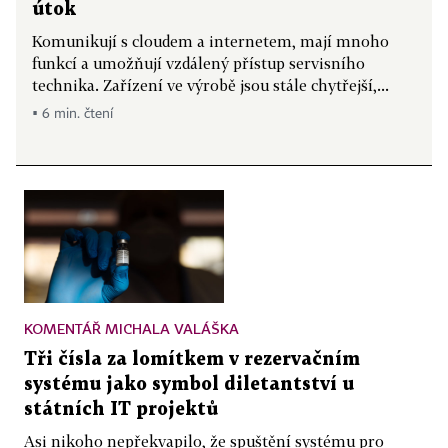
útok
Komunikují s cloudem a internetem, mají mnoho
funkcí a umožňují vzdálený přístup servisního
technika. Zařízení ve výrobě jsou stále chytřejší,...
▪ 6 min. čtení
KOMENTÁŘ MICHALA VALÁŠKA
Tři čísla za lomítkem v rezervačním
systému jako symbol diletantství u
státních IT projektů
Asi nikoho nepřekvapilo, že spuštění systému pro