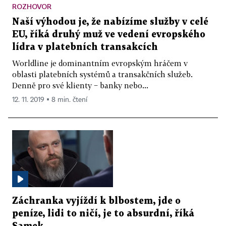
ROZHOVOR
Naší výhodou je, že nabízíme služby v celé
EU, říká druhý muž ve vedení evropského
lídra v platebních transakcích
Worldline je dominantním evropským hráčem v
oblasti platebních systémů a transakčních služeb.
Denně pro své klienty − banky nebo...
12. 11. 2019 ▪ 8 min. čtení
Záchranka vyjíždí k blbostem, jde o
peníze, lidi to ničí, je to absurdní, říká