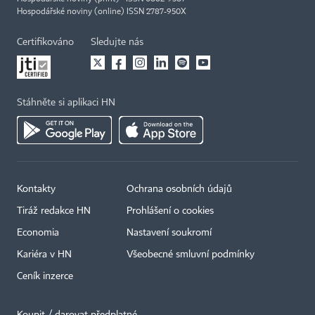
Hospodářské noviny (online) ISSN 2787-950X
Certifikováno
Sledujte nás
Stáhněte si aplikaci HN
Kontakty
Ochrana osobních údajů
Tiráž redakce HN
Prohlášení o cookies
Economia
Nastavení soukromí
Kariéra v HN
Všeobecné smluvní podmínky
Ceník inzerce
Koupit / darovat předplatné