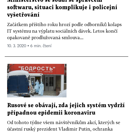
Ministerstvo se soudí se správcem
softwaru, situaci komplikuje i policejní
vyšetřování
Začátkem příštího roku hrozí podle odborníků kolaps
IT systému na výplatu sociálních dávek. Letos končí
opakovaně prodlužovaná smlouva...
10. 3. 2020 ▪ 6 min. čtení
Rusové se obávají, zda jejich systém vydrží
případnou epidemii koronaviru
Od tohoto týdne všem návštěvníkům akcí, kterých se
účastní ruský prezident Vladimir Putin, ochranka