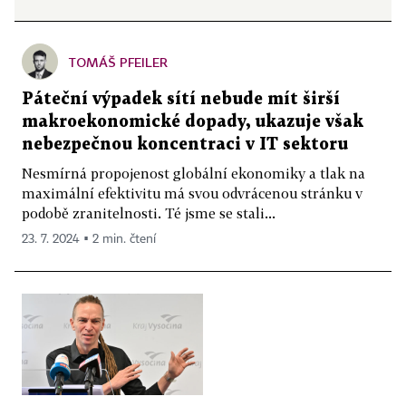
TOMÁŠ PFEILER
Páteční výpadek sítí nebude mít širší
makroekonomické dopady, ukazuje však
nebezpečnou koncentraci v IT sektoru
Nesmírná propojenost globální ekonomiky a tlak na
maximální efektivitu má svou odvrácenou stránku v
podobě zranitelnosti. Té jsme se stali...
23. 7. 2024 ▪ 2 min. čtení