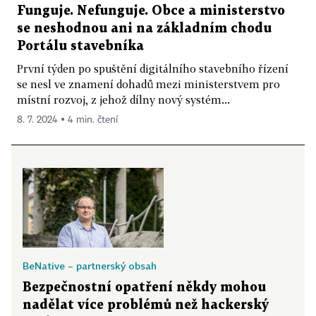
Funguje. Nefunguje. Obce a ministerstvo
se neshodnou ani na základním chodu
Portálu stavebníka
První týden po spuštění digitálního stavebního řízení
se nesl ve znamení dohadů mezi ministerstvem pro
místní rozvoj, z jehož dílny nový systém...
8. 7. 2024 ▪ 4 min. čtení
BeNative – partnerský obsah
Bezpečnostní opatření někdy mohou
nadělat více problémů než hackerský