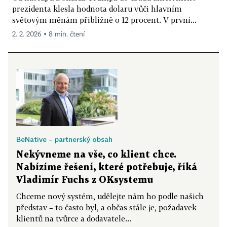
prezidenta klesla hodnota dolaru vůči hlavním
světovým měnám přibližně o 12 procent. V první...
2. 2. 2026 ▪ 8 min. čtení
BeNative – partnerský obsah
Nekývneme na vše, co klient chce.
Nabízíme řešení, které potřebuje, říká
Vladimír Fuchs z OKsystemu
Chceme nový systém, udělejte nám ho podle našich
představ – to často byl, a občas stále je, požadavek
klientů na tvůrce a dodavatele...