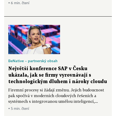
▪ 6 min. čtení
BeNative – partnerský obsah
Největší konference SAP v Česku
ukázala, jak se firmy vyrovnávají s
technologickým dluhem i nároky cloudu
Firemní procesy si žádají změnu. Jejich budoucnost
pak spočívá v moderních cloudových řešeních a
systémech s integrovanou umělou inteligencí,...
▪ 5 min. čtení